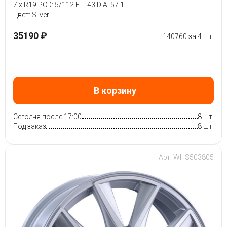
7 x R19 PCD: 5/112 ET: 43 DIA: 57.1
Цвет: Silver
35190 ₽
140760 за 4 шт.
В корзину
Сегодня после 17:00
8 шт.
Под заказ
8 шт.
Арт: WHS503805