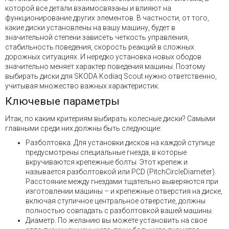
которой все детали взаимосвязаны и влияют на
функционирование других элементов. В частности, от того,
какие диски установлены на вашу машину, будет в
значительной степени зависеть четкость управления,
стабильность поведения, скорость реакций в сложных
дорожных ситуациях. И нередко установка новых ободов
значительно меняет характер поведения машины. Поэтому
выбирать диски для SKODA Kodiaq Scout нужно ответственно,
учитывая множество важных характеристик.
Ключевые параметры
Итак, по каким критериям выбирать колесные диски? Самыми
главными среди них должны быть следующие:
Разболтовка. Для установки дисков на каждой ступице
предусмотрены специальные гнезда, в которые
вкручиваются крепежные болты. Этот крепеж и
называется разболтовкой или PCD (PitchCircleDiameter).
Расстояние между гнездами тщательно выверяются при
изготовлении машины – и крепежные отверстия на диске,
включая ступичное центральное отверстие, должны
полностью совпадать с разболтовкой вашей машины.
Диаметр. По желанию вы можете установить на свое