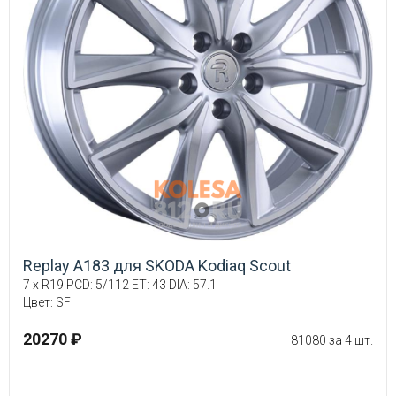
Replay A183 для SKODA Kodiaq Scout
7 x R19 PCD: 5/112 ET: 43 DIA: 57.1
Цвет: SF
20270 ₽
81080 за 4 шт.