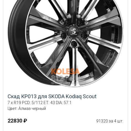
Скад КР013 для SKODA Kodiaq Scout
7 x R19 PCD: 5/112 ET: 43 DIA: 57.1
Цвет: Алмаз черный
22830 ₽
91320 за 4 шт.