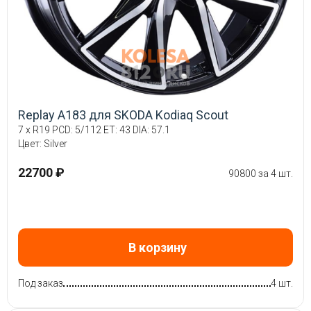
Replay A183 для SKODA Kodiaq Scout
7 x R19 PCD: 5/112 ET: 43 DIA: 57.1
Цвет: Silver
22700 ₽
90800 за 4 шт.
В корзину
Под заказ
4 шт.