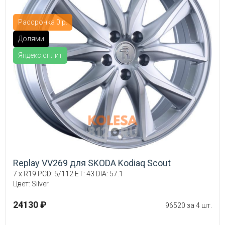
Рассрочка 0 р.
Долями
Яндекс.сплит
Replay VV269 для SKODA Kodiaq Scout
7 x R19 PCD: 5/112 ET: 43 DIA: 57.1
Цвет: Silver
24130 ₽
96520 за 4 шт.