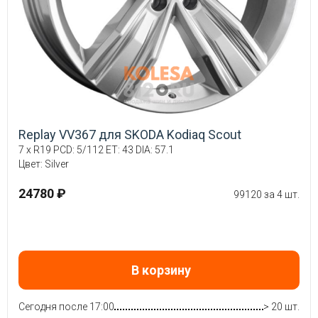
Replay VV367 для SKODA Kodiaq Scout
7 x R19 PCD: 5/112 ET: 43 DIA: 57.1
Цвет: Silver
24780 ₽
99120 за 4 шт.
В корзину
Сегодня после 17:00
> 20 шт.