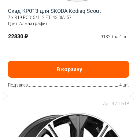
Скад КР013 для SKODA Kodiaq Scout
7 x R19 PCD: 5/112 ET: 43 DIA: 57.1
Цвет: Алмаз графит
22830 ₽
91320 за 4 шт.
В корзину
Под заказ
4 шт.
Арт: 4210518