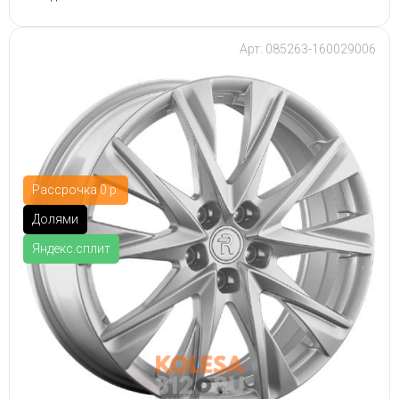
Арт: 085263-160029006
Рассрочка 0 р.
Долями
Яндекс.сплит