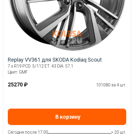
Replay VV361 для SKODA Kodiaq Scout
7 x R19 PCD: 5/112 ET: 43 DIA: 57.1
Цвет: GMF
25270 ₽
101080 за 4 шт.
В корзину
Сегодня после 17:00
> 20 шт.