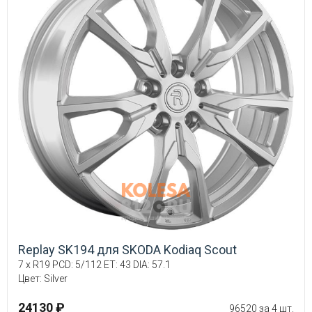
Replay SK194 для SKODA Kodiaq Scout
7 x R19 PCD: 5/112 ET: 43 DIA: 57.1
Цвет: Silver
24130 ₽
96520 за 4 шт.