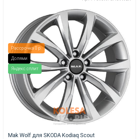
Рассрочка 0 р.
Долями
Яндекс.сплит
Mak Wolf для SKODA Kodiaq Scout