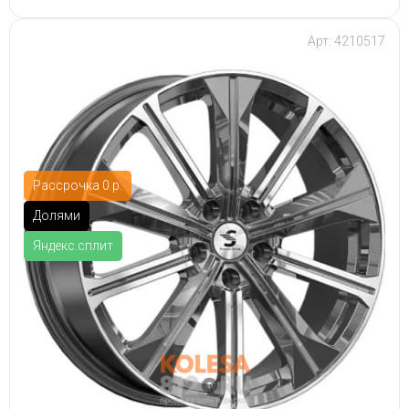
Арт: 4210517
Рассрочка 0 р.
Долями
Яндекс.сплит