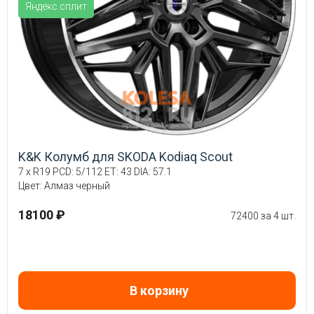
Яндекс.сплит
K&K Колумб для SKODA Kodiaq Scout
7 x R19 PCD: 5/112 ET: 43 DIA: 57.1
Цвет: Алмаз черный
18100 ₽
72400 за 4 шт.
В корзину