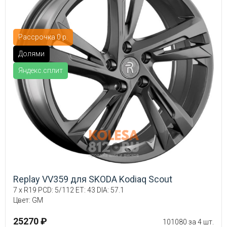
Рассрочка 0 р.
Долями
Яндекс.сплит
Replay VV359 для SKODA Kodiaq Scout
7 x R19 PCD: 5/112 ET: 43 DIA: 57.1
Цвет: GM
25270 ₽
101080 за 4 шт.