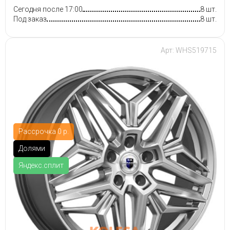
Сегодня после 17:00
8 шт.
Под заказ
8 шт.
Арт: WHS519715
Рассрочка 0 р.
Долями
Яндекс.сплит