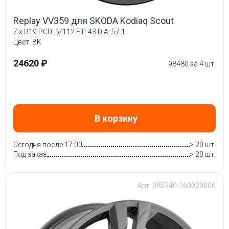
Replay VV359 для SKODA Kodiaq Scout
7 x R19 PCD: 5/112 ET: 43 DIA: 57.1
Цвет: BK
24620 ₽
98480 за 4 шт.
В корзину
Сегодня после 17:00
> 20 шт.
Под заказ
> 20 шт.
Арт: 085340-160029006