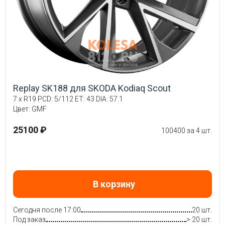
Replay SK188 для SKODA Kodiaq Scout
7 x R19 PCD: 5/112 ET: 43 DIA: 57.1
Цвет: GMF
25100 ₽
100400 за 4 шт.
В корзину
Сегодня после 17:00
20 шт.
Под заказ
> 20 шт.