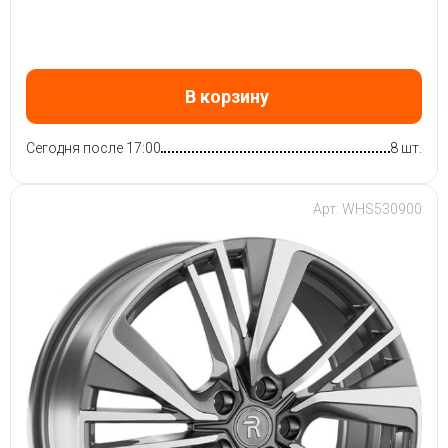
В корзину
Сегодня после 17:00
8 шт.
Арт: WHS530900