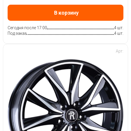
В корзину
Сегодня после 17:00
4 шт.
Под заказ
4 шт.
Арт: