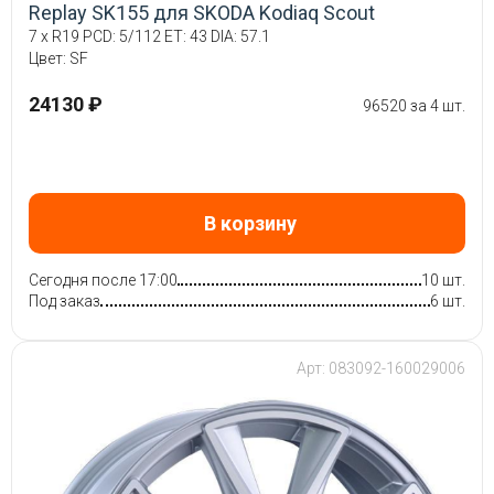
Replay SK155 для SKODA Kodiaq Scout
7 x R19 PCD: 5/112 ET: 43 DIA: 57.1
Цвет: SF
24130 ₽
96520 за 4 шт.
В корзину
Сегодня после 17:00
10 шт.
Под заказ
6 шт.
Арт: 083092-160029006