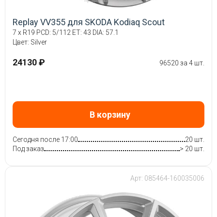
Replay VV355 для SKODA Kodiaq Scout
7 x R19 PCD: 5/112 ET: 43 DIA: 57.1
Цвет: Silver
24130 ₽
96520 за 4 шт.
В корзину
Сегодня после 17:00
20 шт.
Под заказ
> 20 шт.
Арт: 085464-160035006