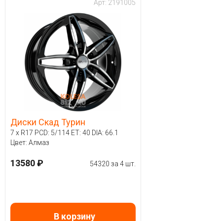
Арт: 2191005
Диски Скад Турин
7 x R17 PCD: 5/114 ET: 40 DIA: 66.1
Цвет: Алмаз
13580 ₽
54320 за 4 шт.
В корзину