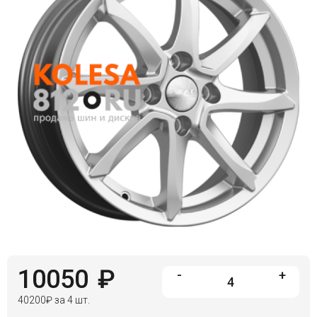
10050
₽
-
+
40200
₽
за 4 шт.