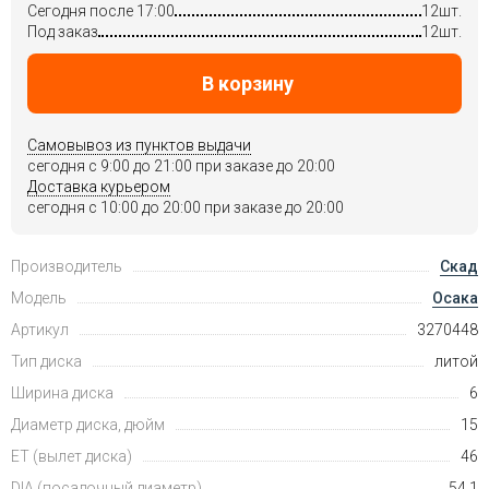
Сегодня после 17:00
12шт.
Под заказ
12шт.
В корзину
Самовывоз из пунктов выдачи
сегодня c 9:00 до 21:00 при заказе до 20:00
Доставка курьером
сегодня c 10:00 до 20:00 при заказе до 20:00
Производитель
Скад
Модель
Осака
Артикул
3270448
Тип диска
литой
Ширина диска
6
Диаметр диска, дюйм
15
ET (вылет диска)
46
DIA (посадочный диаметр)
54.1