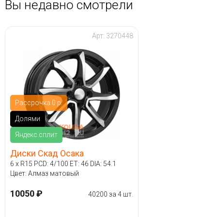
Вы недавно смотрели
Арт: 3270448
Рассрочка 0 р.
Долями
Яндекс.сплит
Диски Скад Осака
6 x R15 PCD: 4/100 ET: 46 DIA: 54.1
Цвет: Алмаз матовый
10050 ₽
40200 за 4 шт.