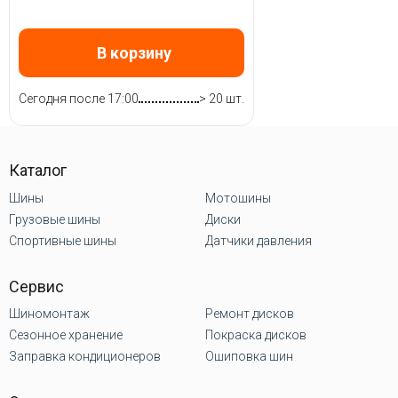
В корзину
Сегодня после 17:00
> 20 шт.
Каталог
Шины
Мотошины
Грузовые шины
Диски
Спортивные шины
Датчики давления
Сервис
Шиномонтаж
Ремонт дисков
Сезонное хранение
Покраска дисков
Заправка кондиционеров
Ошиповка шин