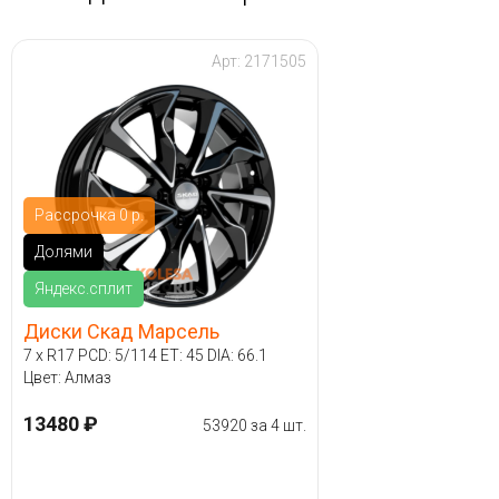
Арт: 2171505
Рассрочка 0 р.
Долями
Яндекс.сплит
Диски Скад Марсель
7 x R17 PCD: 5/114 ET: 45 DIA: 66.1
Цвет: Алмаз
13480 ₽
53920 за 4 шт.