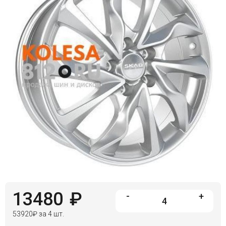
13480
₽
-
+
53920
₽
за 4 шт.