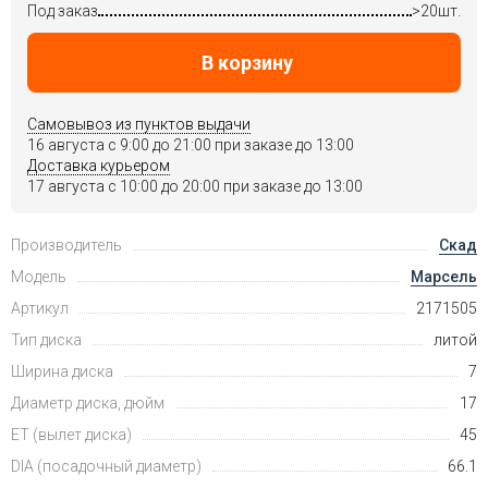
Под заказ
>20шт.
В корзину
Самовывоз из пунктов выдачи
16 августа c 9:00 до 21:00 при заказе до 13:00
Доставка курьером
17 августа c 10:00 до 20:00 при заказе до 13:00
Производитель
Скад
Модель
Марсель
Артикул
2171505
Тип диска
литой
Ширина диска
7
Диаметр диска, дюйм
17
ET (вылет диска)
45
DIA (посадочный диаметр)
66.1