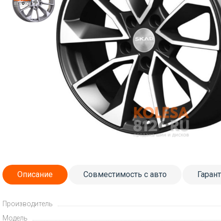
Описание
Совместимость с авто
Гаран
Производитель
Модель