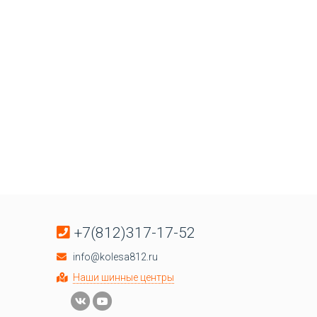
+7(812)317-17-52
info@kolesa812.ru
Наши шинные центры