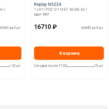
Replay NS224
66.1
7 x R17 PCD: 5/114 ET: 40 DIA: 66.1
Цвет: BKF
16710 ₽
45960 за 4 шт.
66840 за 4 шт.
В корзину
> 20 шт.
Сегодня после 17:00
10 шт.