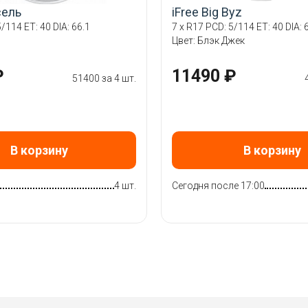
сель
iFree Big Byz
/114 ET: 40 DIA: 66.1
7 x R17 PCD: 5/114 ET: 40 DIA: 
Цвет: Блэк Джек
₽
11490 ₽
51400 за 4 шт.
В корзину
В корзину
4 шт.
Сегодня после 17:00