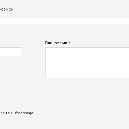
формой.
Ваш отзыв
*
лям в выборе товара.