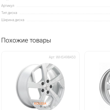
Артикул
Тип диска
Ширина диска
Похожие товары
Арт: WHS498450