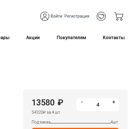
Войти
Регистрация
вары
Акции
Покупателям
Контакты
13580
₽
-
+
54320
₽
за 4 шт.
Под заказ
4шт.