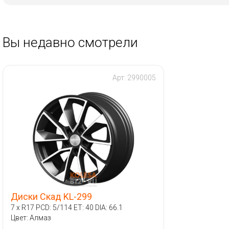
Вы недавно смотрели
Арт: 2990005
Диски Скад KL-299
7 x R17 PCD: 5/114 ET: 40 DIA: 66.1
Цвет: Алмаз