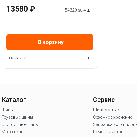
13580 ₽
54320 за 4 шт.
В корзину
Под заказ
4 шт.
Каталог
Сервис
Шины
Шиномонтаж
Грузовые шины
Сезонное хранение
Спортивные шины
Заправка кондицион
Мотошины
Ремонт дисков