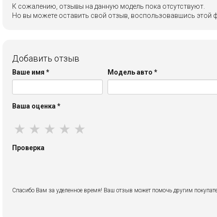
К сожалению, отзывы на данную модель пока отсутствуют.
Но вы можете оставить свой отзыв, воспользовавшись этой 
Добавить отзыв
Ваше имя
*
Модель авто
*
Ваша оценка
*
★
★
★
★
★
Проверка
Спасибо Вам за уделенное время! Ваш отзыв может помочь другим покупате