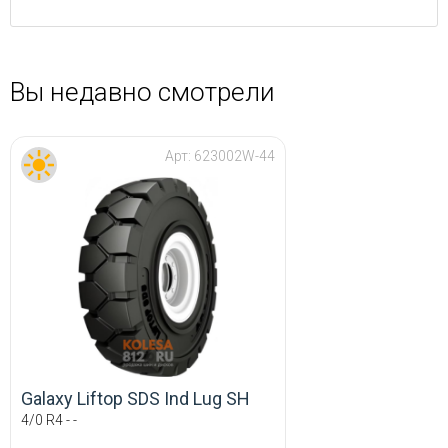
Вы недавно смотрели
Арт:
623002W-44
Galaxy Liftop SDS Ind Lug SH
4/0 R4 - -