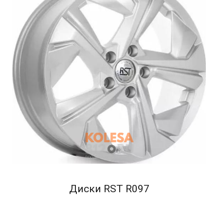
Диски RST R097