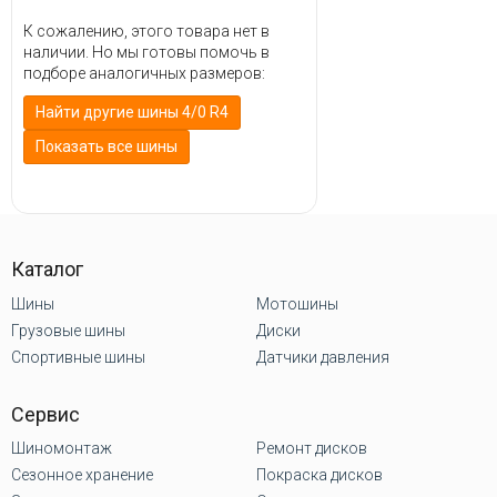
К сожалению, этого товара нет в
наличии. Но мы готовы помочь в
подборе аналогичных размеров:
Найти другие шины 4/0 R4
Показать все шины
Каталог
Шины
Мотошины
Грузовые шины
Диски
Спортивные шины
Датчики давления
Сервис
Шиномонтаж
Ремонт дисков
Сезонное хранение
Покраска дисков