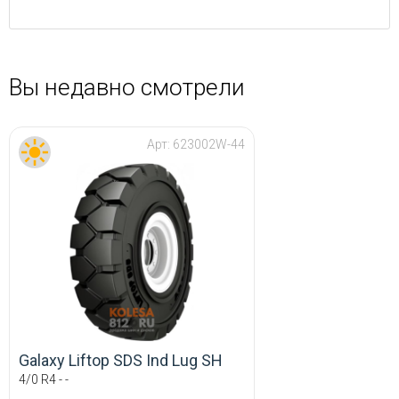
Вы недавно смотрели
Арт:
623002W-44
Galaxy Liftop SDS Ind Lug SH
4/0 R4 - -