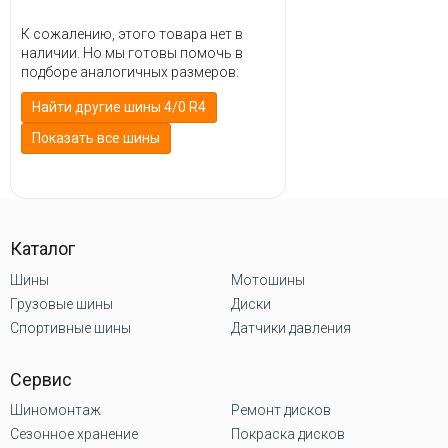
К сожалению, этого товара нет в
наличии. Но мы готовы помочь в
подборе аналогичных размеров:
Найти другие шины 4/0 R4
Показать все шины
Каталог
Шины
Мотошины
Грузовые шины
Диски
Спортивные шины
Датчики давления
Сервис
Шиномонтаж
Ремонт дисков
Сезонное хранение
Покраска дисков