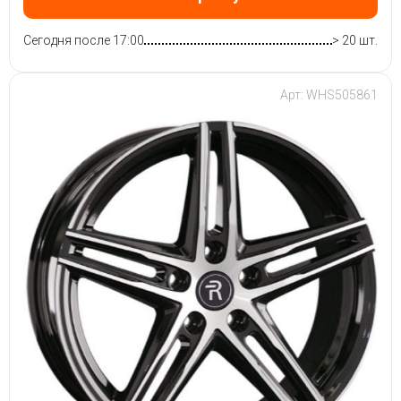
Сегодня после 17:00
> 20 шт.
Арт: WHS505861