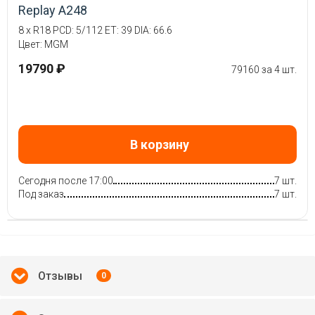
Replay A248
8 x R18 PCD: 5/112 ET: 39 DIA: 66.6
Цвет: MGM
19790 ₽
79160 за 4 шт.
В корзину
Сегодня после 17:00
7 шт.
Под заказ
7 шт.
Отзывы
0