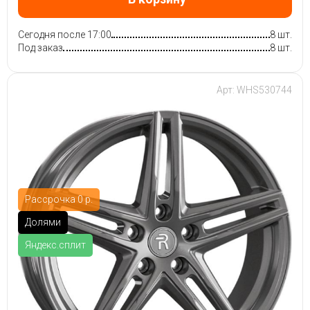
Сегодня после 17:00
8 шт.
Под заказ
8 шт.
Арт: WHS530744
Рассрочка 0 р.
Долями
Яндекс.сплит