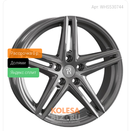
Арт: WHS530744
Рассрочка 0 р.
Долями
Яндекс.сплит