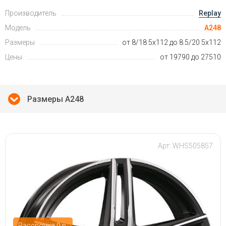
Производитель
Replay
Модель
A248
Размеры
от 8/18 5x112 до 8.5/20 5x112
Цены
от 19790 до 27510
Размеры A248
Арт: WHS505857
Рассрочка 0 р.