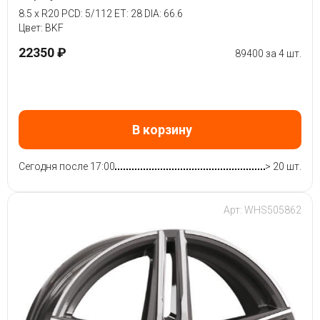
8.5 x R20 PCD: 5/112 ET: 28 DIA: 66.6
Цвет: BKF
22350 ₽
89400 за 4 шт.
В корзину
Сегодня после 17:00
> 20 шт.
Арт: WHS505862