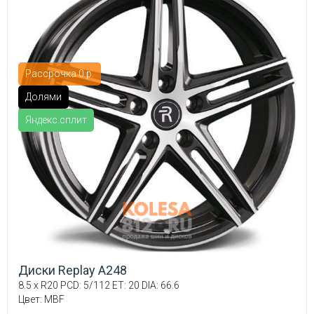
Рассрочка 0 р.
Долями
Яндекс.сплит
Диски Replay A248
8.5 x R20 PCD: 5/112 ET: 20 DIA: 66.6
Цвет: MBF