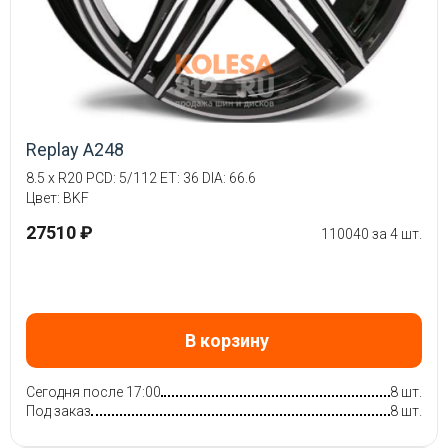
Replay A248
8.5 x R20 PCD: 5/112 ET: 36 DIA: 66.6
Цвет: BKF
27510 ₽
110040 за 4 шт.
В корзину
Сегодня после 17:00
8 шт.
Под заказ
8 шт.