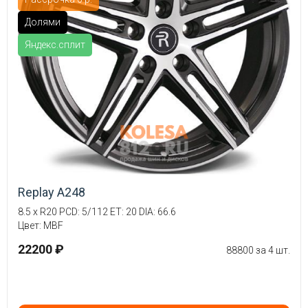
Долями
Яндекс.сплит
Replay A248
8.5 x R20 PCD: 5/112 ET: 20 DIA: 66.6
Цвет: MBF
22200 ₽
88800 за 4 шт.