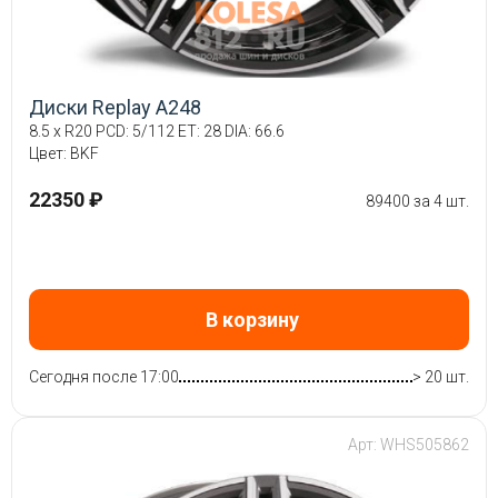
Диски Replay A248
8.5 x R20 PCD: 5/112 ET: 28 DIA: 66.6
Цвет: BKF
22350 ₽
89400 за 4 шт.
В корзину
Сегодня после 17:00
> 20 шт.
Арт: WHS505862