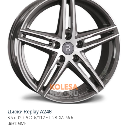
Диски Replay A248
8.5 x R20 PCD: 5/112 ET: 28 DIA: 66.6
Цвет: GMF