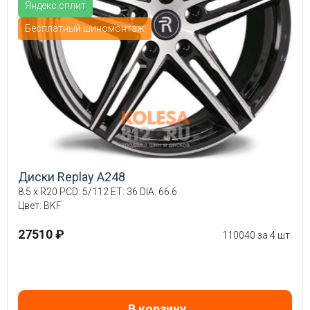
Яндекс.сплит
Бесплатный шиномонтаж
Диски Replay A248
8.5 x R20 PCD: 5/112 ET: 36 DIA: 66.6
Цвет: BKF
27510 ₽
110040 за 4 шт.
В корзину