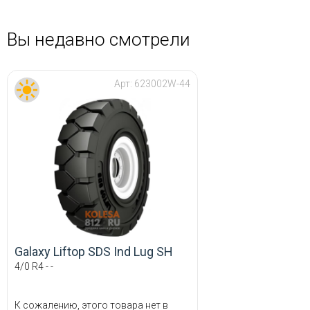
Вы недавно смотрели
Арт:
623002W-44
Galaxy Liftop SDS Ind Lug SH
4/0 R4 - -
К сожалению, этого товара нет в