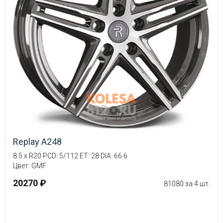
Replay A248
8.5 x R20 PCD: 5/112 ET: 28 DIA: 66.6
Цвет: GMF
20270 ₽
81080 за 4 шт.