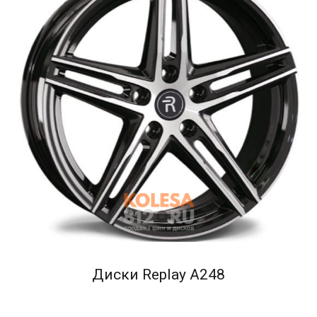
Диски Replay A248