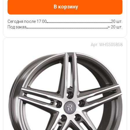
В корзину
Сегодня после 17:00
20 шт.
Под заказ
> 20 шт.
Арт: WHS505858