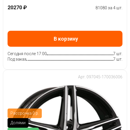
20270 ₽
81080 за 4 шт.
В корзину
Сегодня после 17:00
7 шт.
Под заказ
7 шт.
Арт: 097045-170036006
Рассрочка 0 р.
Долями