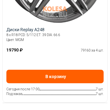
Диски Replay A248
8 x R18 PCD: 5/112 ET: 39 DIA: 66.6
Цвет: MGM
19790 ₽
79160 за 4 шт.
В корзину
Сегодня после 17:00
7 шт.
Под заказ
7 шт.