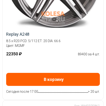
Replay A248
8.5 x R20 PCD: 5/112 ET: 20 DIA: 66.6
Цвет: MGMF
22350 ₽
89400 за 4 шт.
В корзину
Сегодня после 17:00
> 20 шт.