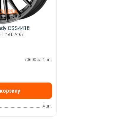
ady CSS4418
T: 48 DIA: 67.1
70600 за 4 шт.
 корзину
4 шт.