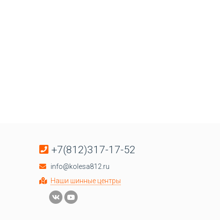
+7(812)317-17-52
info@kolesa812.ru
Наши шинные центры