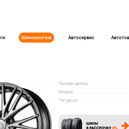
ги
Шиномонтаж
Автосервис
Автото
Производитель
Модель
Тип диска