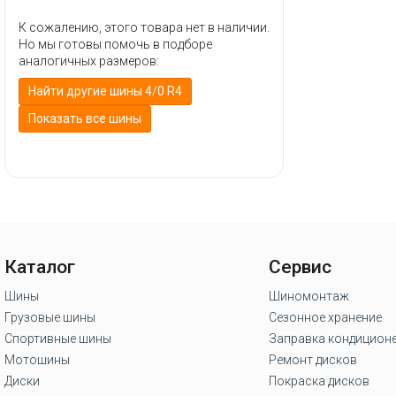
К сожалению, этого товара нет в наличии.
Но мы готовы помочь в подборе
аналогичных размеров:
Найти другие шины 4/0 R4
Показать все шины
Каталог
Сервис
Шины
Шиномонтаж
Грузовые шины
Сезонное хранение
Спортивные шины
Заправка кондицион
Мотошины
Ремонт дисков
Диски
Покраска дисков