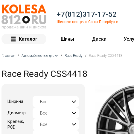
+7(812)317-17-52
Шинные центры в Санкт-Петербурге
Каталог
Шины
Диски
Услу
Главная
/
Автомобильные диски
/
Race Ready
/
Race Ready CSS4418
Вы здесь
Race Ready CSS4418
Ширина
Диаметр
Крепеж,
PCD