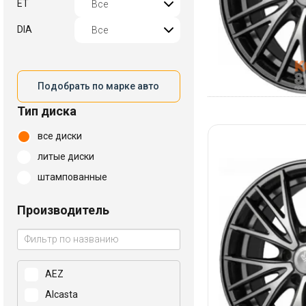
ET
DIA
Подобрать по марке авто
Тип диска
все диски
литые диски
штампованные
Производитель
AEZ
Alcasta