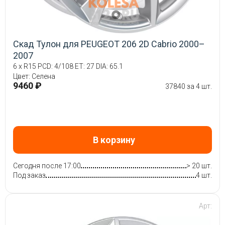
Скад Тулон для PEUGEOT 206 2D Cabrio 2000–
2007
6 x R15 PCD: 4/108 ET: 27 DIA: 65.1
Цвет: Селена
9460 ₽
37840 за 4 шт.
В корзину
Сегодня после 17:00
> 20 шт.
Под заказ
4 шт.
Арт: