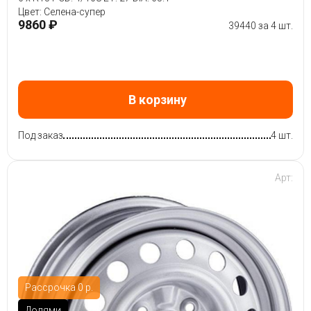
Цвет: Селена-супер
9860 ₽
39440 за 4 шт.
В корзину
Под заказ
4 шт.
Арт:
Рассрочка 0 р.
Долями