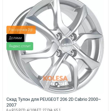
Рассрочка 0 р.
Долями
Яндекс.сплит
Скад Тулон для PEUGEOT 206 2D Cabrio 2000–
2007
6 x R15 PCD: 4/108 ET: 27 DIA: 65.1