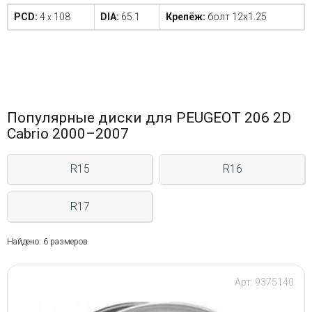
PCD:
4
108
DIA:
65.1
Крепёж:
болт 12x1.25
x
Популярные диски для PEUGEOT 206 2D
Cabrio 2000–2007
R15
R16
R17
Найдено: 6 размеров
Арт: 9375140