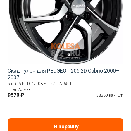
Скад Тулон для PEUGEOT 206 2D Cabrio 2000–
2007
6 x R15 PCD: 4/108 ET: 27 DIA: 65.1
Цвет: Алмаз
9570 ₽
38280 за 4 шт.
В корзину