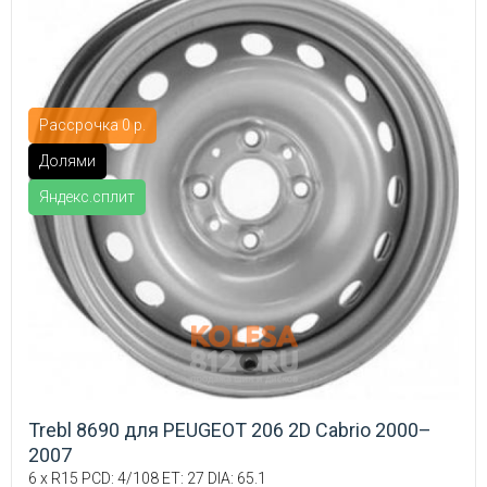
Рассрочка 0 р.
Долями
Яндекс.сплит
Trebl 8690 для PEUGEOT 206 2D Cabrio 2000–
2007
6 x R15 PCD: 4/108 ET: 27 DIA: 65.1