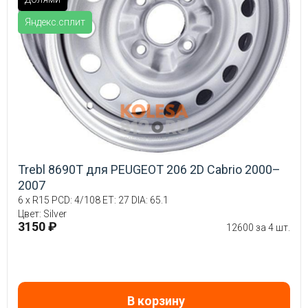
Яндекс.сплит
Trebl 8690T для PEUGEOT 206 2D Cabrio 2000–
2007
6 x R15 PCD: 4/108 ET: 27 DIA: 65.1
Цвет: Silver
3150 ₽
12600 за 4 шт.
В корзину