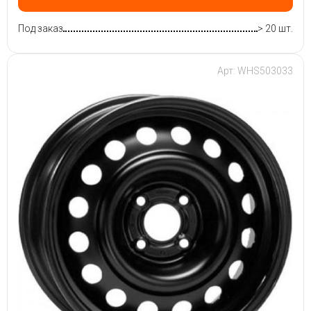
Под заказ
> 20 шт.
Арт: WHS503033