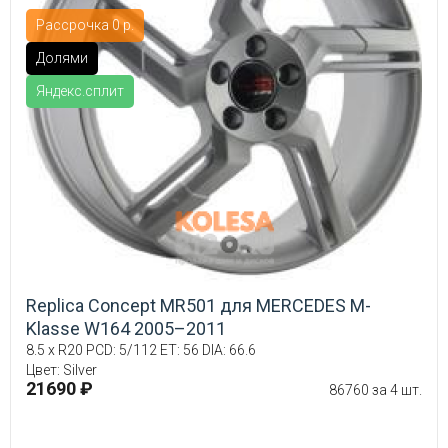
Рассрочка 0 р.
Долями
Яндекс.сплит
Replica Concept MR501 для MERCEDES M-
Klasse W164 2005–2011
8.5 x R20 PCD: 5/112 ET: 56 DIA: 66.6
Цвет: Silver
21690 ₽
86760 за 4 шт.