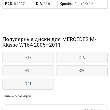
PCD:
5
112
DIA:
66.6
Крепёж:
болт 14x1.5
x
Популярные диски для MERCEDES M-
Klasse W164 2005–2011
R17
R18
R19
R20
R21
Найдено: 5 размеров