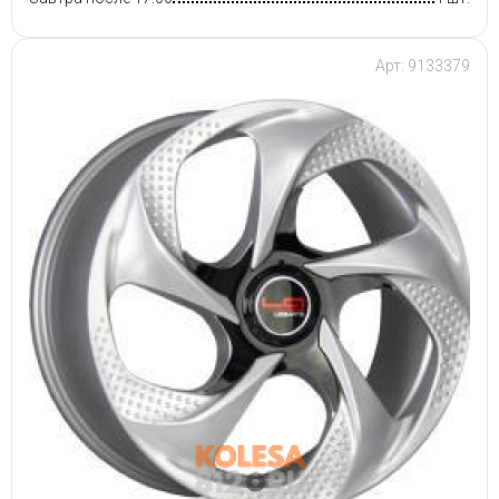
Арт: 9133379