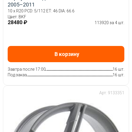
2005–2011
10 x R20 PCD: 5/112 ET: 46 DIA: 66.6
Цвет: BKF
28480 ₽
113920 за 4 шт.
В корзину
Завтра после 17:00
16 шт.
Под заказ
16 шт.
Арт: 9133351