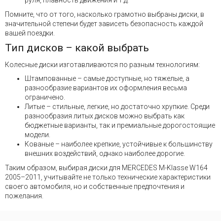
руля, плавность движения и т.д.
Помните, что от того, насколько грамотно выбраны диски, в
значительной степени будет зависеть безопасность каждой
вашей поездки.
Тип дисков – какой выбрать
Колесные диски изготавливаются по разным технологиям:
Штампованные – самые доступные, но тяжелые, а
разнообразие вариантов их оформления весьма
ограничено.
Литые – стильные, легкие, но достаточно хрупкие. Среди
разнообразия литых дисков можно выбрать как
бюджетные варианты, так и премиальные дорогостоящие
модели.
Кованые – наиболее крепкие, устойчивые к большинству
внешних воздействий, однако наиболее дорогие.
Таким образом, выбирая диски для MERCEDES M-Klasse W164
2005–2011, учитывайте не только технические характеристики
своего автомобиля, но и собственные предпочтения и
пожелания.