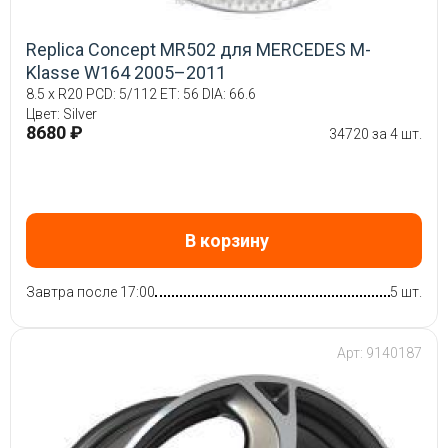
Replica Concept MR502 для MERCEDES M-
Klasse W164 2005–2011
8.5 x R20 PCD: 5/112 ET: 56 DIA: 66.6
Цвет: Silver
8680 ₽
34720 за 4 шт.
В корзину
Завтра после 17:00
5 шт.
Арт: 9140187