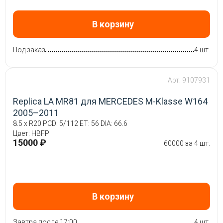
В корзину
Под заказ
4 шт.
Арт: 9107931
Replica LA MR81 для MERCEDES M-Klasse W164
2005–2011
8.5 x R20 PCD: 5/112 ET: 56 DIA: 66.6
Цвет: HBFP
15000 ₽
60000 за 4 шт.
В корзину
Завтра после 17:00
4 шт.