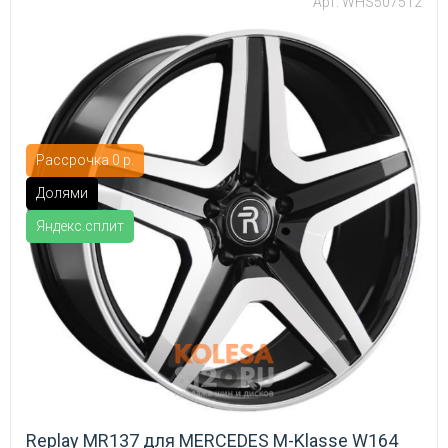
Арт: WHS507512
Рассрочка 0 р.
Долями
Яндекс.сплит
Replay MR137 для MERCEDES M-Klasse W164