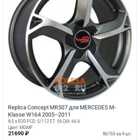
Replica Concept MR507 для MERCEDES M-
Klasse W164 2005–2011
8.5 x R20 PCD: 5/112 ET: 56 DIA: 66.6
Цвет: MGMF
21690 ₽
86760 за 4 шт.