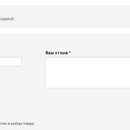
формой.
Ваш отзыв
*
лям в выборе товара.