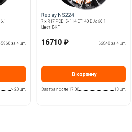
Replay NS224
66.1
7 x R17 PCD: 5/114 ET: 40 DIA: 66.1
Цвет: BKF
16710 ₽
45960 за 4 шт.
66840 за 4 шт.
В корзину
> 20 шт.
Завтра после 17:00
10 шт.