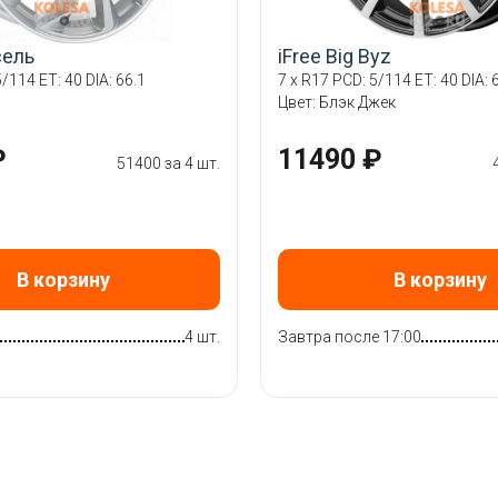
сель
iFree Big Byz
/114 ET: 40 DIA: 66.1
7 x R17 PCD: 5/114 ET: 40 DIA: 
Цвет: Блэк Джек
₽
11490 ₽
51400 за 4 шт.
В корзину
В корзину
4 шт.
Завтра после 17:00