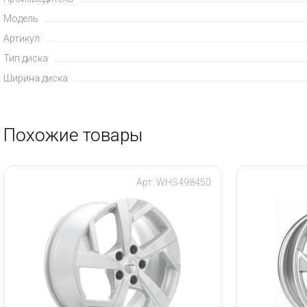
Модель
Артикул
Тип диска
Ширина диска
Похожие товары
Арт: WHS498450