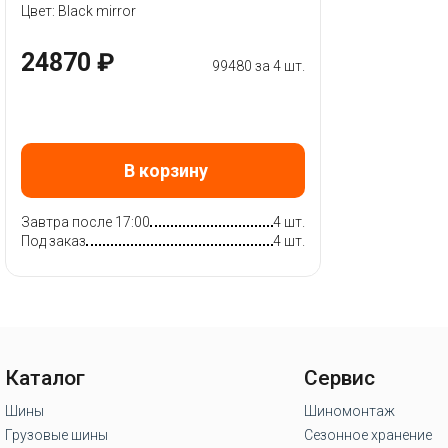
Цвет: Black mirror
24870 ₽
99480 за 4 шт.
В корзину
Завтра после 17:00
4 шт.
Под заказ
4 шт.
Каталог
Сервис
Шины
Шиномонтаж
Грузовые шины
Сезонное хранение