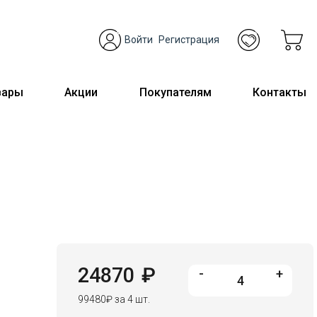
Войти
Регистрация
вары
Акции
Покупателям
Контакты
24870
₽
-
+
99480
₽
за 4 шт.