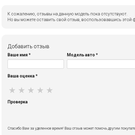
К сожалению, отзывы на данную модель пока отсутствуют.
Но вы можете оставить свой отзыв, воспользовавшись этой 
Добавить отзыв
Ваше имя
*
Модель авто
*
Ваша оценка
*
★
★
★
★
★
Проверка
Спасибо Вам за уделенное время! Ваш отзыв может помочь другим покупате