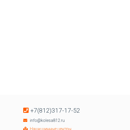
+7(812)317-17-52
info@kolesa812.ru
Наши шинные центры