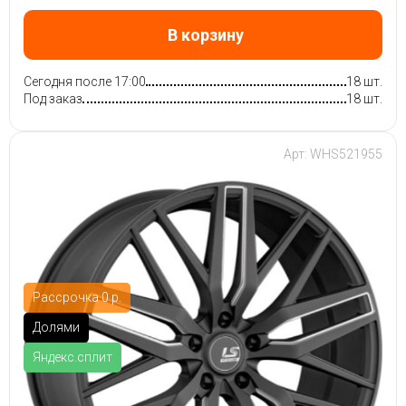
В корзину
Сегодня после 17:00
18 шт.
Под заказ
18 шт.
Арт: WHS521955
Рассрочка 0 р.
Долями
Яндекс.сплит