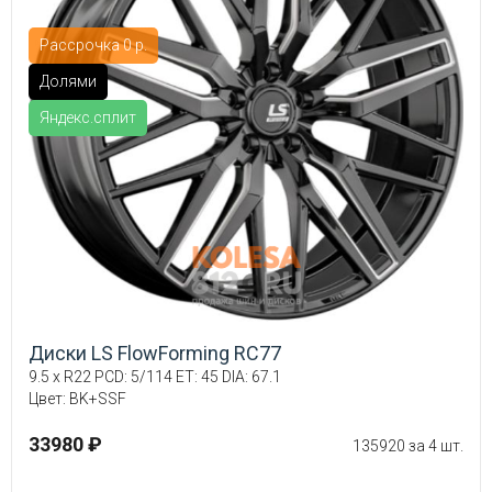
Рассрочка 0 р.
Долями
Яндекс.сплит
Диски LS FlowForming RC77
9.5 x R22 PCD: 5/114 ET: 45 DIA: 67.1
Цвет: BK+SSF
33980 ₽
135920 за 4 шт.