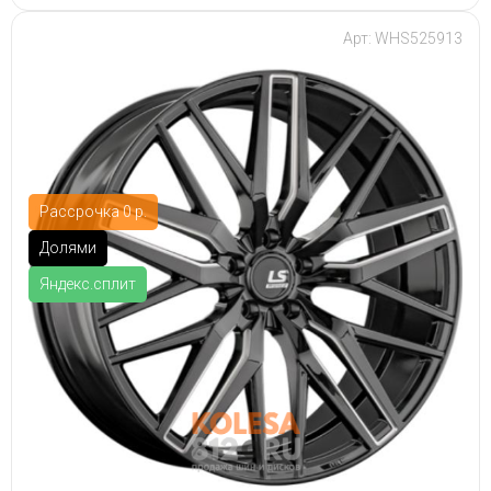
Арт: WHS525913
Рассрочка 0 р.
Долями
Яндекс.сплит