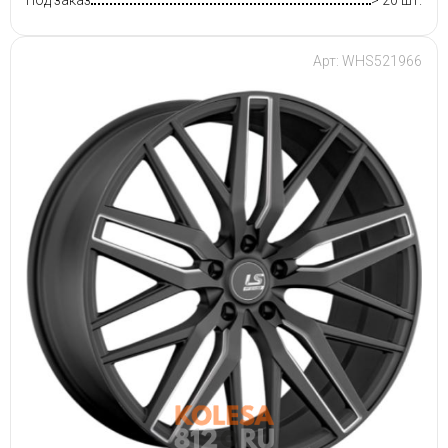
Под заказ
> 20 шт.
Арт: WHS521966