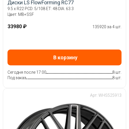
Диски LS FlowForming RC77
9.5 x R22 PCD: 5/108 ET: 48 DIA: 63.3
Цвет: MB+SSF
33980 ₽
135920 за 4 шт.
В корзину
Сегодня после 17:00
8 шт.
Под заказ
8 шт.
Арт: WHS525913