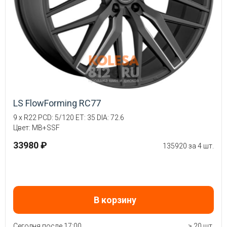
LS FlowForming RC77
9 x R22 PCD: 5/120 ET: 35 DIA: 72.6
Цвет: MB+SSF
33980 ₽
135920 за 4 шт.
В корзину
Сегодня после 17:00
> 20 шт.