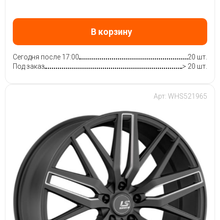
В корзину
Сегодня после 17:00
20 шт.
Под заказ
> 20 шт.
Арт: WHS521965