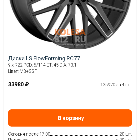
Диски LS FlowForming RC77
9 x R22 PCD: 5/114 ET: 45 DIA: 73.1
Цвет: MB+SSF
33980 ₽
135920 за 4 шт.
В корзину
Сегодня после 17:00
20 шт.