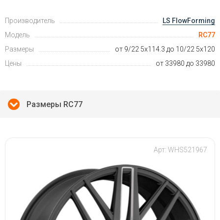
Производитель
LS FlowForming
Модель
RC77
Размеры
от 9/22 5x114.3 до 10/22 5x120
Цены
от 33980 до 33980
Размеры RC77
Арт: WHS521967