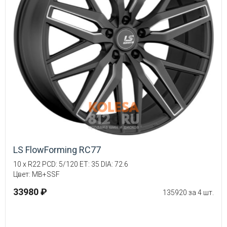
LS FlowForming RC77
10 x R22 PCD: 5/120 ET: 35 DIA: 72.6
Цвет: MB+SSF
33980 ₽
135920 за 4 шт.