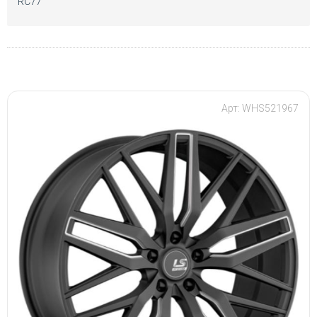
Арт: WHS521967