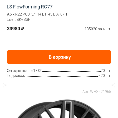
LS FlowForming RC77
9.5 x R22 PCD: 5/114 ET: 45 DIA: 67.1
Цвет: BK+SSF
33980 ₽
135920 за 4 шт.
В корзину
Сегодня после 17:00
20 шт.
Под заказ
> 20 шт.
Арт: WHS521965