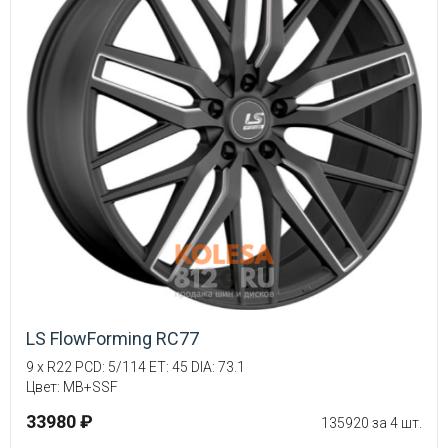
LS FlowForming RC77
9 x R22 PCD: 5/114 ET: 45 DIA: 73.1
Цвет: MB+SSF
33980 ₽
135920 за 4 шт.