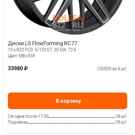
Диски LS FlowForming RC77
10 x R22 PCD: 5/120 ET: 35 DIA: 72.6
Цвет: MB+SSF
33980 ₽
135920 за 4 шт.
В корзину
Сегодня после 17:00
18 шт.
Под заказ
18 шт.