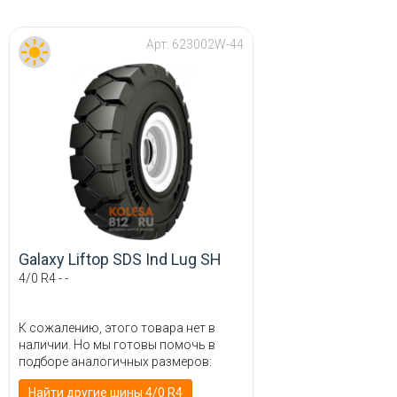
Арт:
623002W-44
Galaxy Liftop SDS Ind Lug SH
4/0 R4 - -
К сожалению, этого товара нет в
наличии. Но мы готовы помочь в
подборе аналогичных размеров:
Найти другие шины 4/0 R4