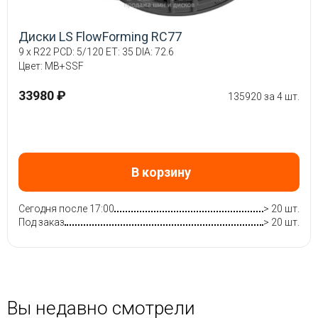
Диски LS FlowForming RC77
9 x R22 PCD: 5/120 ET: 35 DIA: 72.6
Цвет: MB+SSF
33980 ₽
135920 за 4 шт.
В корзину
Сегодня после 17:00
> 20 шт.
Под заказ
> 20 шт.
Вы недавно смотрели