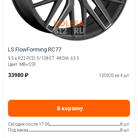
LS FlowForming RC77
9.5 x R22 PCD: 5/108 ET: 48 DIA: 63.3
Цвет: MB+SSF
33980 ₽
135920 за 4 шт.
В корзину
Сегодня после 17:00
8 шт.
Под заказ
8 шт.