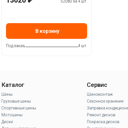
13020 ₽
52080 за 4 шт.
В корзину
Под заказ
4 шт.
Каталог
Сервис
Шины
Шиномонтаж
Грузовые шины
Сезонное хранение
Спортивные шины
Заправка кондицион
Мотошины
Ремонт дисков
Диски
Покраска дисков