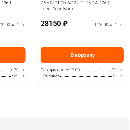
: 106.1
7.5 x R17 PCD: 6/139 ET: 25 DIA: 106.1
Цвет: Gloss Black
28150 ₽
72200 за 4 шт.
112600 за 4 шт.
В корзину
> 20 шт.
Сегодня после 17:00
20 шт.
> 20 шт.
Под заказ
12 шт.