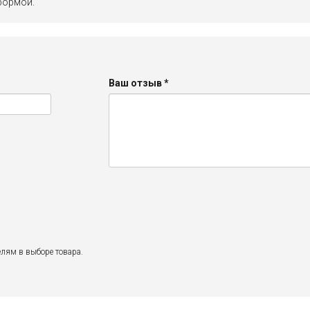
формой.
Ваш отзыв
*
лям в выборе товара.