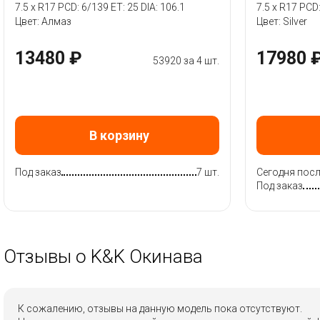
7.5 x R17 PCD: 6/139 ET: 25 DIA: 106.1
7.5 x R17 PCD:
Цвет: Алмаз
Цвет: Silver
13480 ₽
17980 
53920 за 4 шт.
В корзину
Под заказ
7 шт.
Сегодня посл
Под заказ
Отзывы о K&K Окинава
К сожалению, отзывы на данную модель пока отсутствуют.