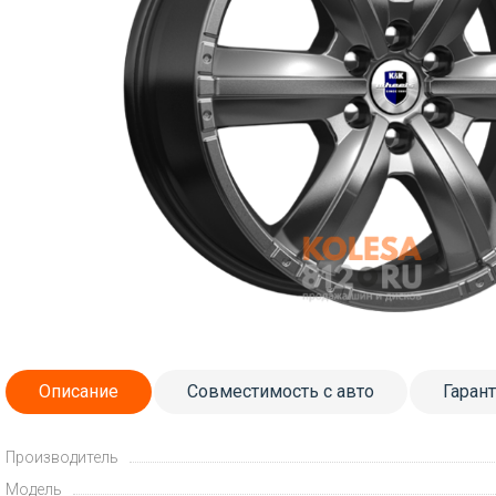
Описание
Совместимость с авто
Гаран
Производитель
Модель