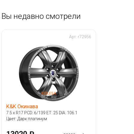
Вы недавно смотрели
Арт: r72956
K&K Окинава
7.5 x R17 PCD: 6/139 ET: 25 DIA: 106.1
Цвет: Дарк платинум