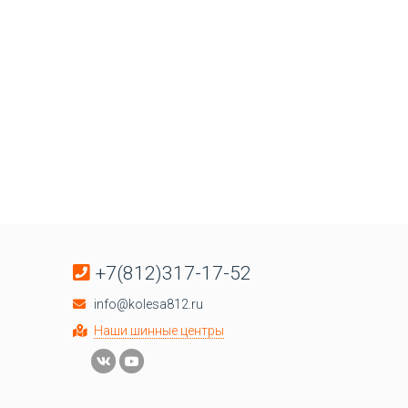
+7(812)317-17-52
info@kolesa812.ru
Наши шинные центры