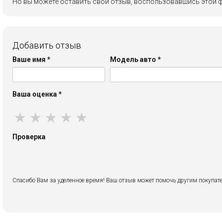
Но вы можете оставить свой отзыв, воспользовавшись этой 
Добавить отзыв
Ваше имя
*
Модель авто
*
Ваша оценка
*
★
★
★
★
★
Проверка
Спасибо Вам за уделенное время! Ваш отзыв может помочь другим покупате