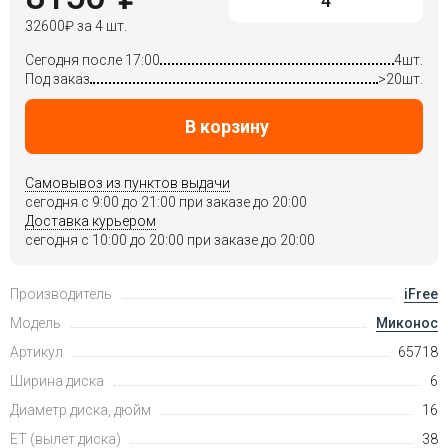
32600
₽
за 4 шт.
Сегодня после 17:00
4шт.
Под заказ
>20шт.
В корзину
Самовывоз из пунктов выдачи
сегодня c 9:00 до 21:00 при заказе до 20:00
Доставка курьером
сегодня c 10:00 до 20:00 при заказе до 20:00
Производитель
iFree
Модель
Миконос
Артикул
65718
Ширина диска
6
Диаметр диска, дюйм
16
ET (вылет диска)
38