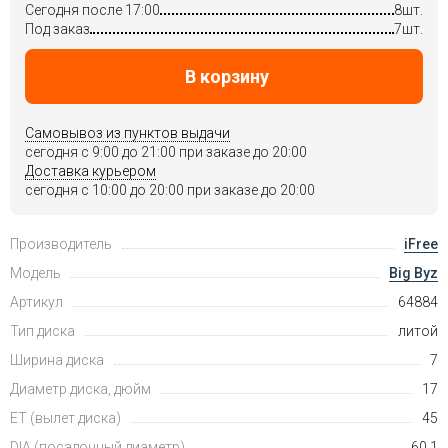
Сегодня после 17:00
8шт.
Под заказ
7шт.
В корзину
Самовывоз из пунктов выдачи
сегодня c 9:00 до 21:00 при заказе до 20:00
Доставка курьером
сегодня c 10:00 до 20:00 при заказе до 20:00
Производитель
iFree
Модель
Big Byz
Артикул
64884
Тип диска
литой
Ширина диска
7
Диаметр диска, дюйм
17
ET (вылет диска)
45
DIA (посадочный диаметр)
60.1