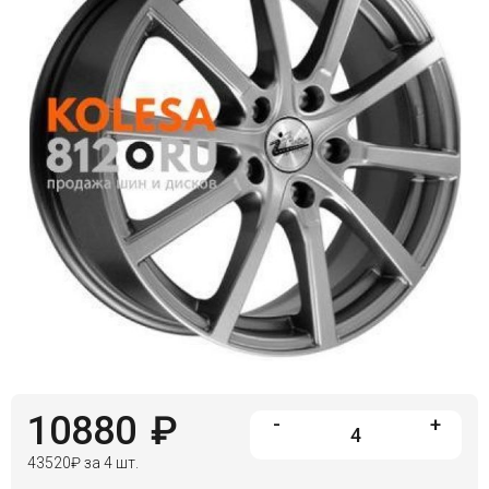
10880
₽
-
+
43520
₽
за 4 шт.