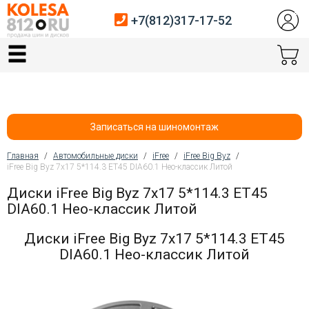
+7(812)317-17-52
Главная
Шины
Диски
Записаться на шиномонтаж
Автосервис
Главная
/
Автомобильные диски
/
iFree
/
iFree Big Byz
/
iFree Big Byz 7x17 5*114.3 ET45 DIA60.1 Нео-классик Литой
Вы здесь
Датчики давления
Диски iFree Big Byz 7x17 5*114.3 ET45
DIA60.1 Нео-классик Литой
Услуги шиномонтажа
Диски iFree Big Byz 7x17 5*114.3 ET45
Хранение шин
DIA60.1 Нео-классик Литой
Покупателям
Контакты