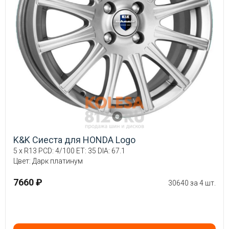
K&K Сиеста для HONDA Logo
5 x R13 PCD: 4/100 ET: 35 DIA: 67.1
Цвет: Дарк платинум
7660 ₽
30640 за 4 шт.