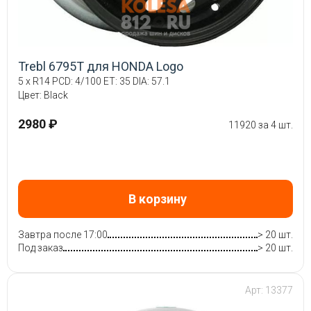
Trebl 6795T для HONDA Logo
5 x R14 PCD: 4/100 ET: 35 DIA: 57.1
Цвет: Black
2980 ₽
11920 за 4 шт.
В корзину
Завтра после 17:00
> 20 шт.
Под заказ
> 20 шт.
Арт: 13377