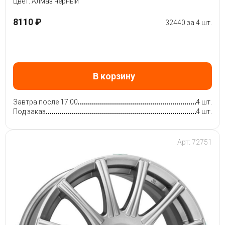
Цвет: Алмаз черный
8110 ₽
32440 за 4 шт.
В корзину
Завтра после 17:00
4 шт.
Под заказ
4 шт.
Арт: 72751