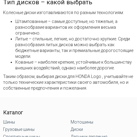
Тип дисков – какой выбрать
Колесные диски изготавливаются по разным технологиям:
Штампованные – самые доступные, но тяжелые, а
разнообразие вариантов их оформления весьма
ограничено.
Литые – стильные, легкие, но достаточно хрупкие. Среди
разнообразия литых дисков можно выбрать как
бюджетные варианты, так и премиальные дорогостоящие
модели.
Кованые – наиболее крепкие, устойчивые к большинству
внешних воздействий, однако наиболее дорогие.
Таким образом, выбирая диски для HONDA Logo , учитывайте не
только технические характеристики своего автомобиля, но и
собственные предпочтения и пожелания.
Каталог
Шины
Мотошины
Грузовые шины
Диски
Спортивные шины
Датчики давления