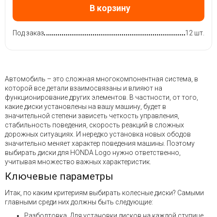
В корзину
Под заказ
12 шт.
Автомобиль – это сложная многокомпонентная система, в
которой все детали взаимосвязаны и влияют на
функционирование других элементов. В частности, от того,
какие диски установлены на вашу машину, будет в
значительной степени зависеть четкость управления,
стабильность поведения, скорость реакций в сложных
дорожных ситуациях. И нередко установка новых ободов
значительно меняет характер поведения машины. Поэтому
выбирать диски для HONDA Logo нужно ответственно,
учитывая множество важных характеристик.
Ключевые параметры
Итак, по каким критериям выбирать колесные диски? Самыми
главными среди них должны быть следующие:
Разболтовка. Для установки дисков на каждой ступице