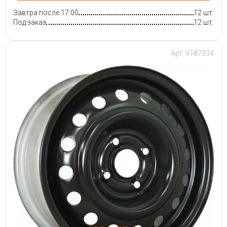
Завтра после 17:00
12 шт.
Под заказ
12 шт.
Арт: 9187334