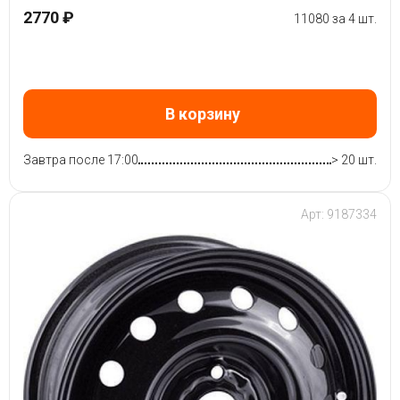
2770 ₽
11080 за 4 шт.
В корзину
Завтра после 17:00
> 20 шт.
Арт: 9187334