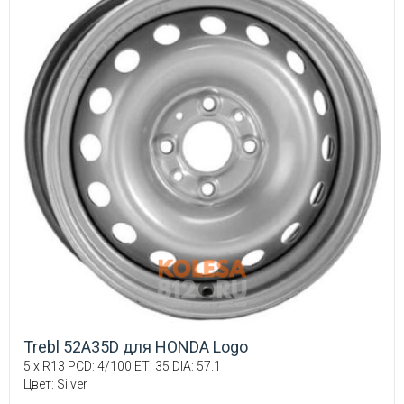
Trebl 52A35D для HONDA Logo
5 x R13 PCD: 4/100 ET: 35 DIA: 57.1
Цвет: Silver