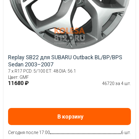
Replay SB22 для SUBARU Outback BL/BP/BPS
Sedan 2003–2007
7 x R17 PCD: 5/100 ET: 48 DIA: 56.1
Цвет: GMF
11680 ₽
46720 за 4 шт.
В корзину
Сегодня после 17:00
6 шт.