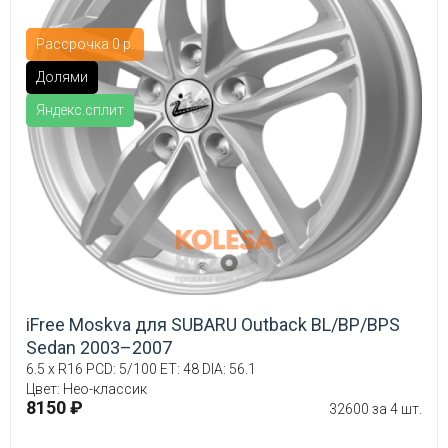
Рассрочка 0 р.
Долями
Яндекс.сплит
iFree Moskva для SUBARU Outback BL/BP/BPS
Sedan 2003–2007
6.5 x R16 PCD: 5/100 ET: 48 DIA: 56.1
Цвет: Нео-классик
8150 ₽
32600 за 4 шт.