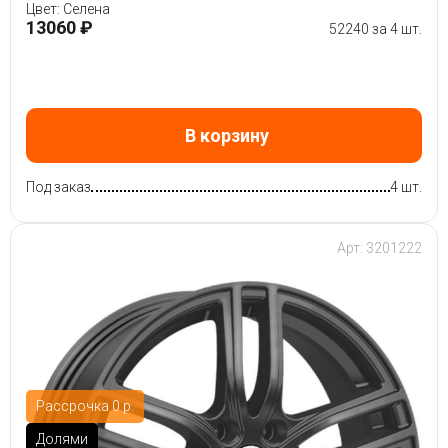
Цвет: Селена
13060 ₽
52240 за 4 шт.
В корзину
Под заказ
4 шт.
Арт: 3201222
Рассрочка 0 р.
Долями