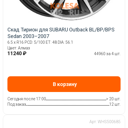
Скад Тирион для SUBARU Outback BL/BP/BPS
Sedan 2003–2007
6.5 x R16 PCD: 5/100 ET: 48 DIA: 56.1
Цвет: Алмаз
11240 ₽
44960 за 4 шт.
В корзину
Сегодня после 17:00
> 20 шт.
Под заказ
12 шт.
Арт: WHS500685