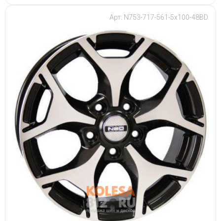
Арт: N753-717-561-5x100-48BD