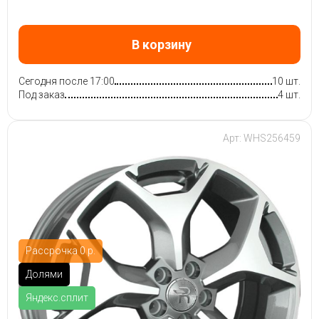
В корзину
Сегодня после 17:00
10 шт.
Под заказ
4 шт.
Арт: WHS256459
Рассрочка 0 р.
Долями
Яндекс.сплит