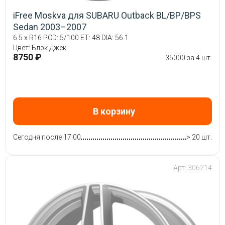
iFree Moskva для SUBARU Outback BL/BP/BPS
Sedan 2003–2007
6.5 x R16 PCD: 5/100 ET: 48 DIA: 56.1
Цвет: Блэк Джек
8750 ₽
35000 за 4 шт.
В корзину
Сегодня после 17:00
> 20 шт.
Арт: 306214