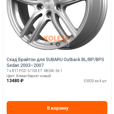
Скад Брайтон для SUBARU Outback BL/BP/BPS
Sedan 2003–2007
7 x R17 PCD: 5/100 ET: 48 DIA: 56.1
Цвет: Алмаз бархат новый
13480 ₽
53920 за 4 шт.
В корзину