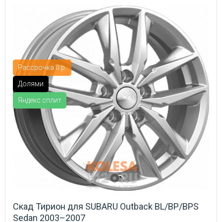
Рассрочка 0 р.
Долями
Яндекс.сплит
Скад Тирион для SUBARU Outback BL/BP/BPS
Sedan 2003–2007