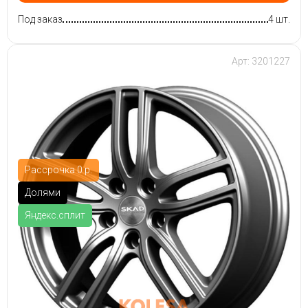
Под заказ
4 шт.
Арт: 3201227
Рассрочка 0 р.
Долями
Яндекс.сплит