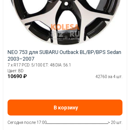
NEO 753 для SUBARU Outback BL/BP/BPS Sedan
2003–2007
7 x R17 PCD: 5/100 ET: 48 DIA: 56.1
Цвет: BD
10690 ₽
42760 за 4 шт.
В корзину
Сегодня после 17:00
> 20 шт.