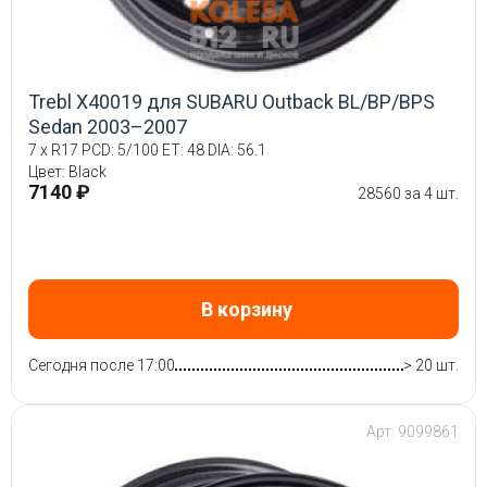
Trebl X40019 для SUBARU Outback BL/BP/BPS
Sedan 2003–2007
7 x R17 PCD: 5/100 ET: 48 DIA: 56.1
Цвет: Black
7140 ₽
28560 за 4 шт.
В корзину
Сегодня после 17:00
> 20 шт.
Арт: 9099861