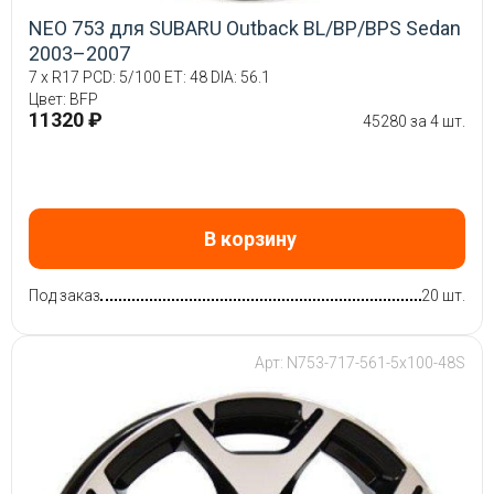
NEO 753 для SUBARU Outback BL/BP/BPS Sedan
2003–2007
7 x R17 PCD: 5/100 ET: 48 DIA: 56.1
Цвет: BFP
11320 ₽
45280 за 4 шт.
В корзину
Под заказ
20 шт.
Арт: N753-717-561-5x100-48S