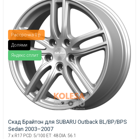
Рассрочка 0 р.
Долями
Яндекс.сплит
Скад Брайтон для SUBARU Outback BL/BP/BPS
Sedan 2003–2007
7 x R17 PCD: 5/100 ET: 48 DIA: 56.1