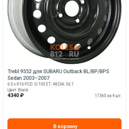
Trebl 9552 для SUBARU Outback BL/BP/BPS
Sedan 2003–2007
6.5 x R16 PCD: 5/100 ET: 48 DIA: 56.1
Цвет: Black
4340 ₽
17360 за 4 шт.
В корзину