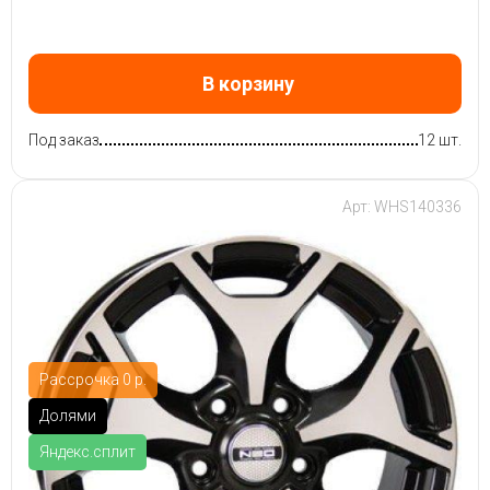
В корзину
Под заказ
12 шт.
Арт: WHS140336
Рассрочка 0 р.
Долями
Яндекс.сплит