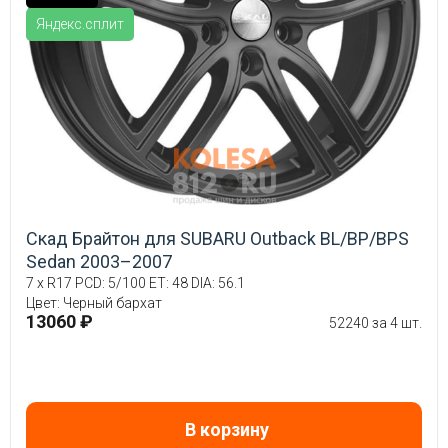
Яндекс.сплит
Скад Брайтон для SUBARU Outback BL/BP/BPS
Sedan 2003–2007
7 x R17 PCD: 5/100 ET: 48 DIA: 56.1
Цвет: Черный бархат
13060 ₽
52240 за 4 шт.
В корзину