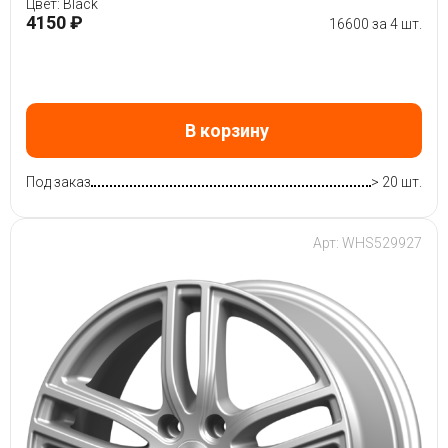
Цвет: Black
4150 ₽
16600 за 4 шт.
В корзину
Под заказ
> 20 шт.
Арт: WHS529927