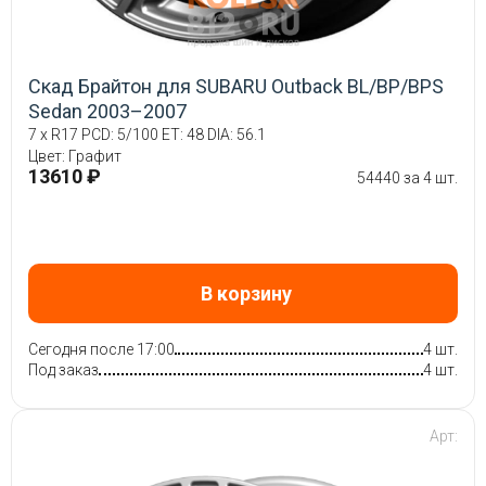
Скад Брайтон для SUBARU Outback BL/BP/BPS
Sedan 2003–2007
7 x R17 PCD: 5/100 ET: 48 DIA: 56.1
Цвет: Графит
13610 ₽
54440 за 4 шт.
В корзину
Сегодня после 17:00
4 шт.
Под заказ
4 шт.
Арт: