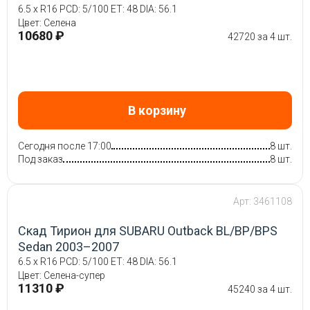
6.5 x R16 PCD: 5/100 ET: 48 DIA: 56.1
Цвет: Селена
10680 ₽
42720 за 4 шт.
В корзину
Сегодня после 17:00
8 шт.
Под заказ
8 шт.
Арт: 3461108
Скад Тирион для SUBARU Outback BL/BP/BPS
Sedan 2003–2007
6.5 x R16 PCD: 5/100 ET: 48 DIA: 56.1
Цвет: Селена-супер
11310 ₽
45240 за 4 шт.