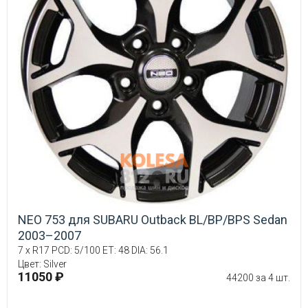
NEO 753 для SUBARU Outback BL/BP/BPS Sedan
2003–2007
7 x R17 PCD: 5/100 ET: 48 DIA: 56.1
Цвет: Silver
11050 ₽
44200 за 4 шт.