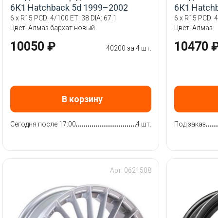
6К1 Hatchback 5d 1999–2002
6К1 Hatch
6 x R15 PCD: 4/100 ET: 38 DIA: 67.1
6 x R15 PCD: 4
Цвет: Алмаз бархат новый
Цвет: Алмаз
10050 ₽
10470 
40200 за 4 шт.
В корзину
Сегодня после 17:00
4 шт.
Под заказ
Арт: 0621508