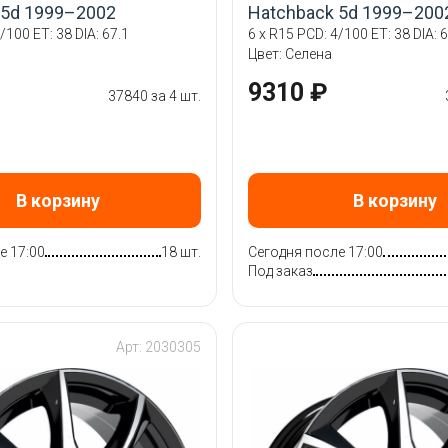
 5d 1999–2002
Hatchback 5d 1999–200
/100 ET: 38 DIA: 67.1
6 x R15 PCD: 4/100 ET: 38 DIA: 6
Цвет: Селена
9310 ₽
37840 за 4 шт.
В корзину
В корзину
е 17:00
18 шт.
Сегодня после 17:00
Под заказ
Арт: 2030305