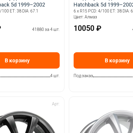
back 5d 1999–2002
Hatchback 5d 1999–200
/100 ET: 38 DIA: 67.1
6 x R15 PCD: 4/100 ET: 38 DIA: 6
Цвет: Алмаз
₽
10050 ₽
41880 за 4 шт.
В корзину
В корзину
4 шт.
Под заказ
Арт: