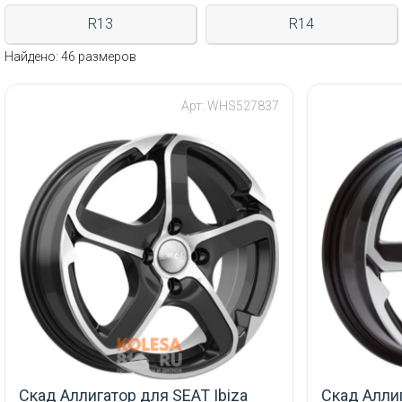
R13
R14
Найдено: 46 размеров
Арт: WHS527837
Скад Аллигатор для SEAT Ibiza
Скад Аллиг