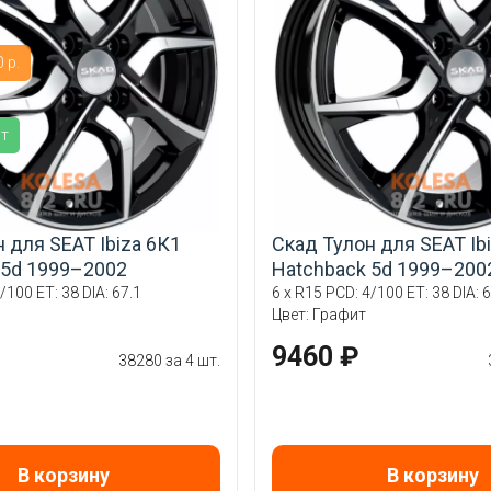
 р.
ит
 для SEAT Ibiza 6К1
Скад Тулон для SEAT Ib
 5d 1999–2002
Hatchback 5d 1999–200
/100 ET: 38 DIA: 67.1
6 x R15 PCD: 4/100 ET: 38 DIA: 6
Цвет: Графит
9460 ₽
38280 за 4 шт.
В корзину
В корзину