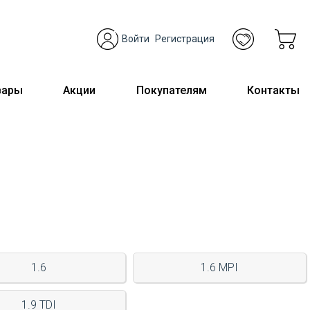
Войти
Регистрация
вары
Акции
Покупателям
Контакты
1.6
1.6 MPI
1.9 TDI