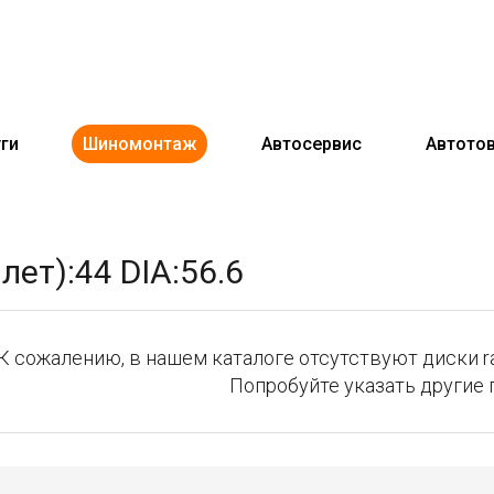
ги
Шиномонтаж
Автосервис
Автото
ет):44 DIA:56.6
К сожалению, в нашем каталоге отсутствуют диски ravo
Попробуйте указать другие 