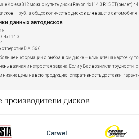
ине Kolesa812 можно купить диски Ravon 4x114.3 R15 ET(вылет):44 
исков — руб., а общее количество дисков для вашего автомобиля —
ики данных автодисков
15
: 4x114.3
44
 отверстие DIA: 56.6
больше информации о выбранном диске — кликните на карточку то
ень важная и непростая задача. Если у Вас возникли трудности, о
 низкие цены на всю продукцию, оперативность доставки, гарант
 производители дисков
Carwel