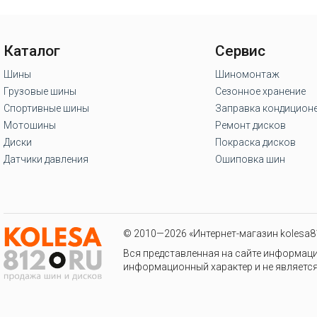
Каталог
Сервис
Шины
Шиномонтаж
Грузовые шины
Сезонное хранение
Спортивные шины
Заправка кондицион
Мотошины
Ремонт дисков
Диски
Покраска дисков
Датчики давления
Ошиповка шин
© 2010—2026 «Интернет-магазин kolesa81
Вся представленная на сайте информаци
информационный характер и не является