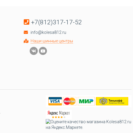
+7(812)317-17-52
info@kolesa812.ru
Наши шинные центры
.