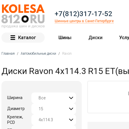
+7(812)317-17-52
Шинные центры в Санкт-Петербурге
Каталог
Шины
Диски
Услу
Главная
/
Автомобильные диски
/
Ravon
Вы здесь
Диски Ravon 4x114.3 R15 ET(выл
Ширина
Диаметр
Крепеж,
PCD