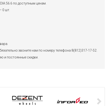
DIA:56.6 по доступным ценам.
 0 шт.
вара.
бязательно звоните нам по номеру телефона 8(812)317-17-52.
ию и постоянные скидки.