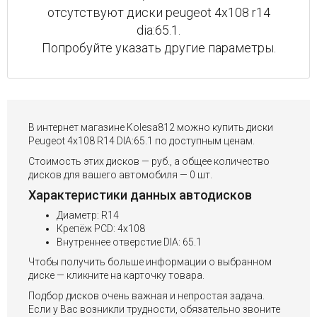
отсутствуют диски peugeot 4x108 r14
dia:65.1.
Попробуйте указать другие параметры.
В интернет магазине Kolesa812 можно купить диски
Peugeot 4x108 R14 DIA:65.1 по доступным ценам.
Стоимость этих дисков — руб., а общее количество
дисков для вашего автомобиля — 0 шт.
Характеристики данных автодисков
Диаметр: R14
Крепёж PCD: 4x108
Внутреннее отверстие DIA: 65.1
Чтобы получить больше информации о выбранном
диске — кликните на карточку товара.
Подбор дисков очень важная и непростая задача.
Если у Вас возникли трудности, обязательно звоните