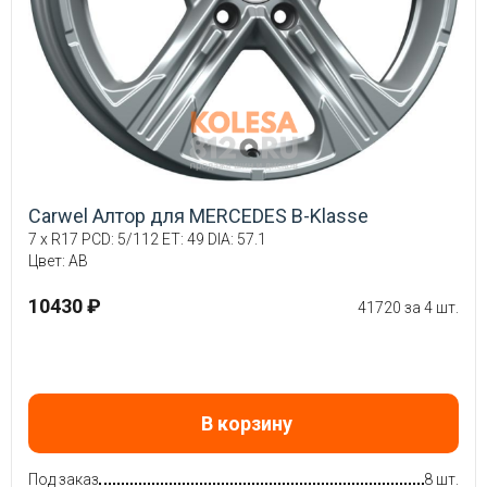
Carwel Алтор для MERCEDES B-Klasse
7 x R17 PCD: 5/112 ET: 49 DIA: 57.1
Цвет: AB
10430 ₽
41720 за 4 шт.
В корзину
Под заказ
8 шт.