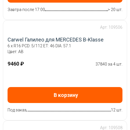
Завтра после 17:00
> 20 шт.
Арт: 109506
Carwel Галилео для MERCEDES B-Klasse
6 x R16 PCD: 5/112 ET: 46 DIA: 57.1
Цвет: AB
9460 ₽
37840 за 4 шт.
В корзину
Под заказ
12 шт.
Арт: 109508