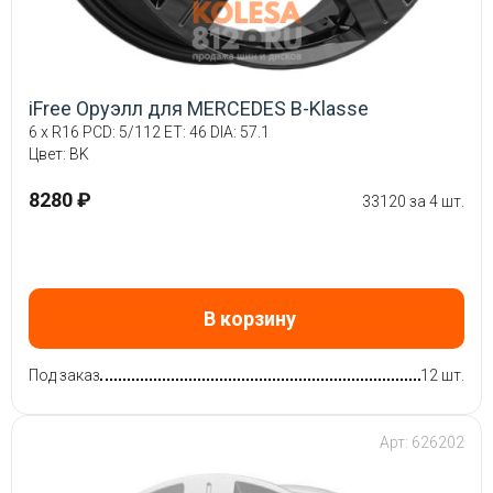
iFree Оруэлл для MERCEDES B-Klasse
6 x R16 PCD: 5/112 ET: 46 DIA: 57.1
Цвет: BK
8280 ₽
33120 за 4 шт.
В корзину
Под заказ
12 шт.
Арт: 626202