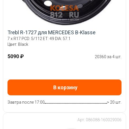
Trebl R-1727 для MERCEDES B-Klasse
7 x R17 PCD: 5/112 ET: 49 DIA: 57.1
Цвет: Black
5090 ₽
20360 за 4 шт.
В корзину
Завтра после 17:00
> 20 шт.
Арт: 086088-160029006