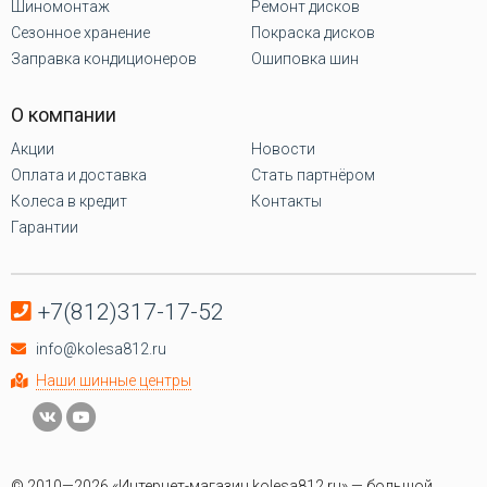
Шиномонтаж
Ремонт дисков
Сезонное хранение
Покраска дисков
Заправка кондиционеров
Ошиповка шин
О компании
Акции
Новости
Оплата и доставка
Стать партнёром
Колеса в кредит
Контакты
Гарантии
+7(812)317-17-52
info@kolesa812.ru
Наши шинные центры
© 2010—2026 «Интернет-магазин kolesa812.ru» — большой