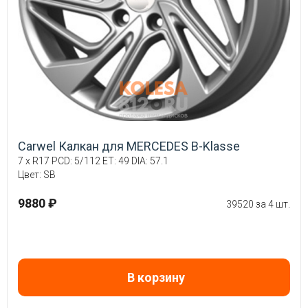
Carwel Калкан для MERCEDES B-Klasse
7 x R17 PCD: 5/112 ET: 49 DIA: 57.1
Цвет: SB
9880 ₽
39520 за 4 шт.
В корзину