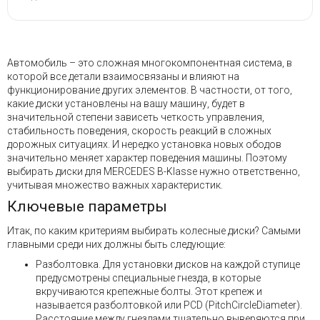
Автомобиль – это сложная многокомпонентная система, в
которой все детали взаимосвязаны и влияют на
функционирование других элементов. В частности, от того,
какие диски установлены на вашу машину, будет в
значительной степени зависеть четкость управления,
стабильность поведения, скорость реакций в сложных
дорожных ситуациях. И нередко установка новых ободов
значительно меняет характер поведения машины. Поэтому
выбирать диски для MERCEDES B-Klasse нужно ответственно,
учитывая множество важных характеристик.
Ключевые параметры
Итак, по каким критериям выбирать колесные диски? Самыми
главными среди них должны быть следующие:
Разболтовка. Для установки дисков на каждой ступице
предусмотрены специальные гнезда, в которые
вкручиваются крепежные болты. Этот крепеж и
называется разболтовкой или PCD (PitchCircleDiameter).
Расстояние между гнездами тщательно выверяются при