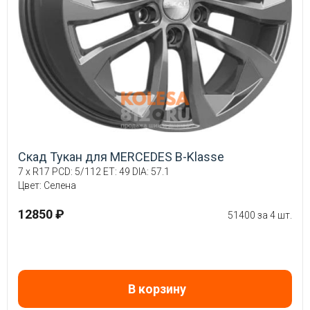
Скад Тукан для MERCEDES B-Klasse
7 x R17 PCD: 5/112 ET: 49 DIA: 57.1
Цвет: Селена
12850 ₽
51400 за 4 шт.
В корзину