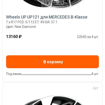
Wheels UP UP121 для MERCEDES B-Klasse
7 x R17 PCD: 5/112 ET: 49 DIA: 57.1
Цвет: New Diamond
13160 ₽
52640 за 4 шт.
В корзину
Под заказ
4 шт.
Арт: