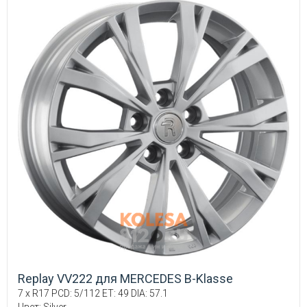
Replay VV222 для MERCEDES B-Klasse
7 x R17 PCD: 5/112 ET: 49 DIA: 57.1
Цвет: Silver