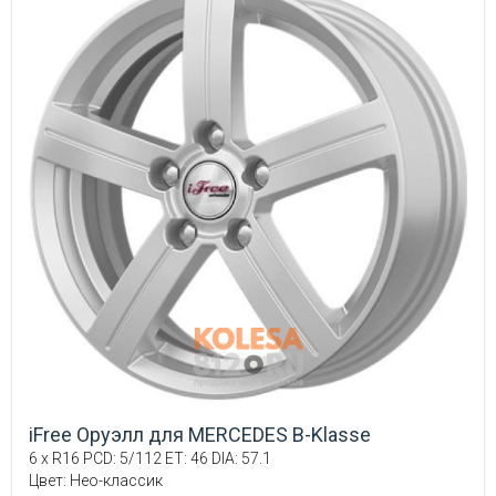
iFree Оруэлл для MERCEDES B-Klasse
6 x R16 PCD: 5/112 ET: 46 DIA: 57.1
Цвет: Нео-классик