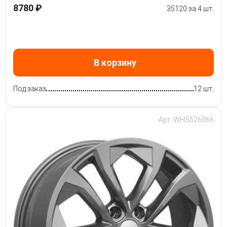
8780 ₽
35120 за 4 шт.
В корзину
Под заказ
12 шт.
Арт: WHS526066