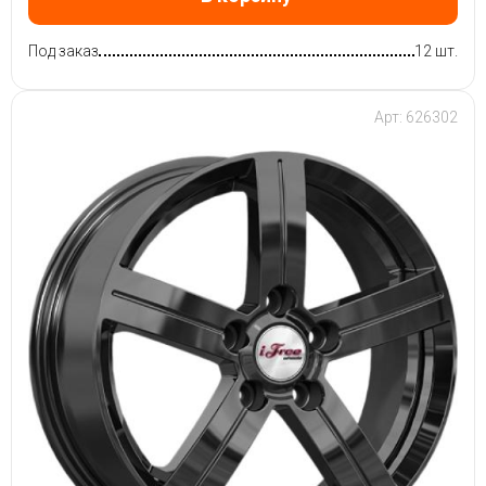
Под заказ
12 шт.
Арт: 626302