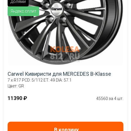
Долями
Яндекс.сплит
Carwel Кивиристи для MERCEDES B-Klasse
7 x R17 PCD: 5/112 ET: 49 DIA: 57.1
Цвет: GR
11390 ₽
45560 за 4 шт.
В корзину