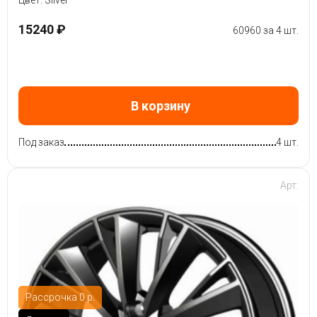
15240 ₽
60960 за 4 шт.
В корзину
Под заказ
4 шт.
Арт:
Рассрочка 0 р.