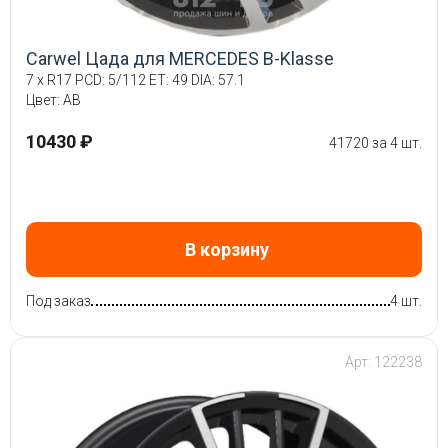
Carwel Цада для MERCEDES B-Klasse
7 x R17 PCD: 5/112 ET: 49 DIA: 57.1
Цвет: AB
10430 ₽
41720 за 4 шт.
В корзину
Под заказ
4 шт.
Арт: 122238