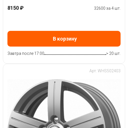
8150 ₽
32600 за 4 шт.
В корзину
Завтра после 17:00
> 20 шт.
Арт: WHS502403