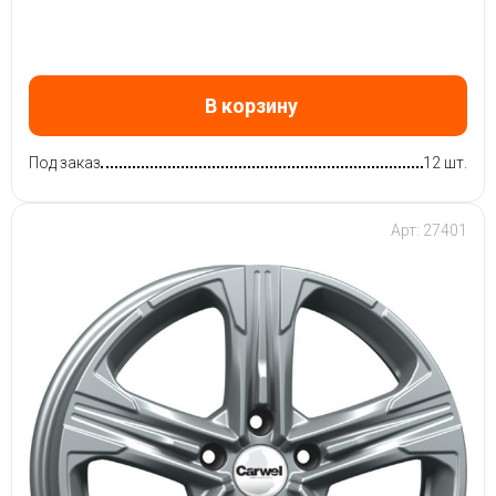
В корзину
Под заказ
12 шт.
Арт: 27401