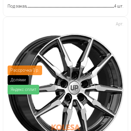
Под заказ
4 шт.
Арт:
Рассрочка 0 р.
Долями
Яндекс.сплит