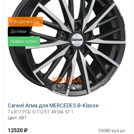
Рассрочка 0 р.
Долями
Яндекс.сплит
Carwel Агма для MERCEDES B-Klasse
7 x R17 PCD: 5/112 ET: 49 DIA: 57.1
Цвет: ABT
12520 ₽
50080 за 4 шт.