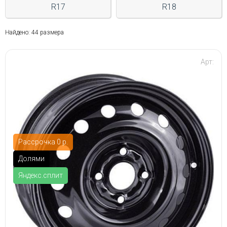
R17
R18
Найдено: 44 размера
Арт:
Рассрочка 0 р.
Долями
Яндекс.сплит