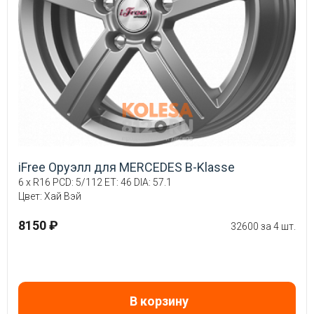
iFree Оруэлл для MERCEDES B-Klasse
6 x R16 PCD: 5/112 ET: 46 DIA: 57.1
Цвет: Хай Вэй
8150 ₽
32600 за 4 шт.
В корзину