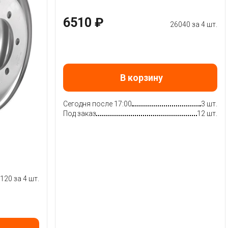
6510 ₽
26040 за 4 шт.
В корзину
Сегодня после 17:00
3 шт.
Под заказ
12 шт.
120 за 4 шт.