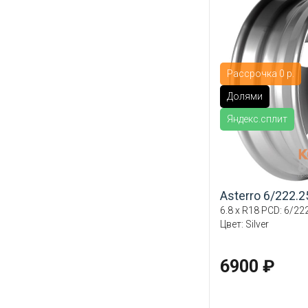
Рассрочка 0 р.
Долями
Яндекс.сплит
Asterro 6/222.
6.8 x R18 PCD: 6/222
Цвет: Silver
6900 ₽