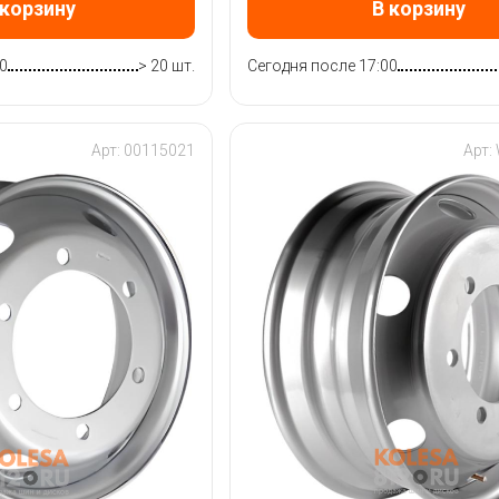
 корзину
В корзину
0
> 20 шт.
Сегодня после 17:00
Арт: 00115021
Арт: