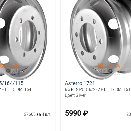
25/164/115
Asterro 1721
 ET: 115 DIA: 164
6 x R18 PCD: 6/222 ET: 117 DIA: 161
Цвет: Silver
5990 ₽
27600 за 4 шт.
23