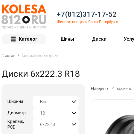
+7(812)317-17-52
Шинные центры в Санкт-Петербурге
Каталог
Шины
Диски
Услу
Главная
/
Автомобильные диски
Вы здесь
Диски 6x222.3 R18
Найдено: 14 размеро
Ширина
Диаметр
Крепеж,
PCD