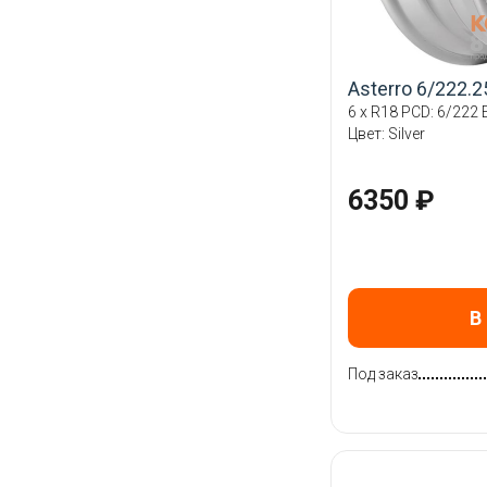
Asterro 6/222.
6 x R18 PCD: 6/222 E
Цвет: Silver
6350 ₽
В
Под заказ