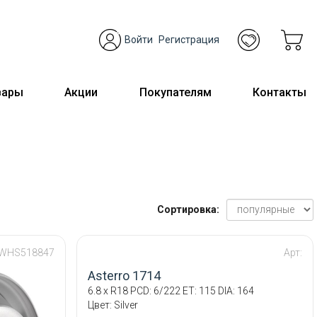
Войти
Регистрация
вары
Акции
Покупателям
Контакты
Сортировка:
 WHS518847
Арт:
Asterro 1714
6.8 x R18 PCD: 6/222 ET: 115 DIA: 164
Цвет: Silver