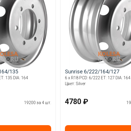
164/135
Sunrise 6/222/164/127
T: 135 DIA: 164
6 x R18 PCD: 6/222 ET: 127 DIA: 164
Цвет: Silver
4780 ₽
19200 за 4 шт.
19