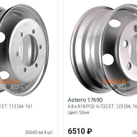
Asterro 1769D
 ET: 112 DIA: 161
6.8 x R18 PCD: 6/222 ET: 123 DIA: 1
Цвет: Silver
6510 ₽
26040 за 4 шт.
26