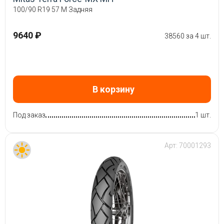
100/90 R19 57 M Задняя
9640 ₽
38560 за 4 шт.
В корзину
Под заказ
1 шт.
Арт:
70001293