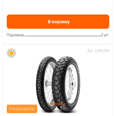
В корзину
Под заказ
2 шт.
Арт:
0282200
Рассрочка 0 р.