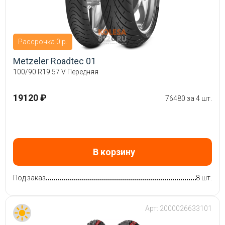
Рассрочка 0 р.
Metzeler Roadtec 01
100/90 R19 57 V Передняя
19120 ₽
76480 за 4 шт.
В корзину
Под заказ
8 шт.
Арт:
2000026633101