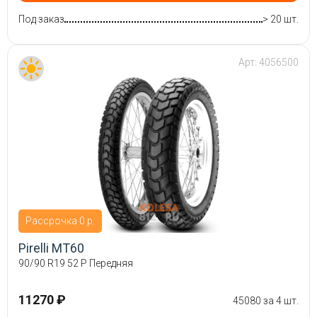
Под заказ
> 20 шт.
Арт:
4056500
Рассрочка 0 р.
Pirelli MT60
90/90 R19 52 P Передняя
11270 ₽
45080 за 4 шт.