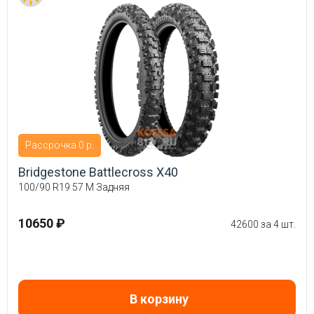
Рассрочка 0 р.
Bridgestone Battlecross X40
100/90 R19 57 M Задняя
10650 ₽
42600 за 4 шт.
В корзину