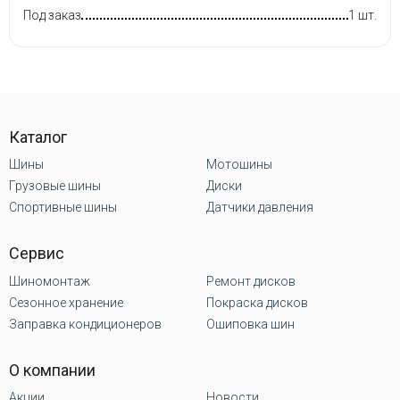
Под заказ
1 шт.
Каталог
Шины
Мотошины
Грузовые шины
Диски
Спортивные шины
Датчики давления
Сервис
Шиномонтаж
Ремонт дисков
Сезонное хранение
Покраска дисков
Заправка кондиционеров
Ошиповка шин
О компании
Акции
Новости