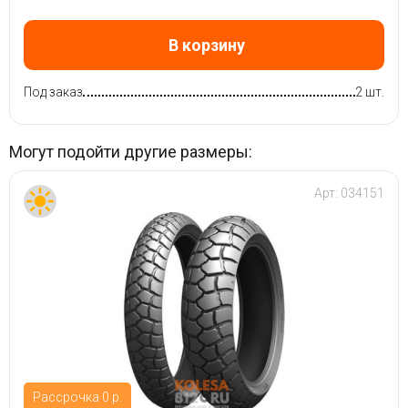
В корзину
Под заказ
2 шт.
Могут подойти другие размеры:
Арт:
034151
Рассрочка 0 р.