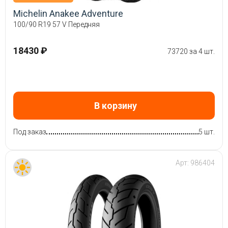
Michelin Anakee Adventure
100/90 R19 57 V Передняя
18430 ₽
73720 за 4 шт.
В корзину
Под заказ
5 шт.
Арт:
986404