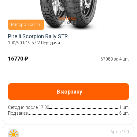
Рассрочка 0 р.
Pirelli Scorpion Rally STR
100/90 R19 57 V Передняя
16770 ₽
67080 за 4 шт.
В корзину
Сегодня после 17:00
1 шт.
Под заказ
6 шт.
Арт:
7190