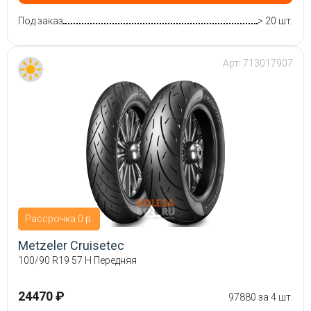
Под заказ
> 20 шт.
Арт:
713017907
Рассрочка 0 р.
Metzeler Cruisetec
100/90 R19 57 H Передняя
24470 ₽
97880 за 4 шт.