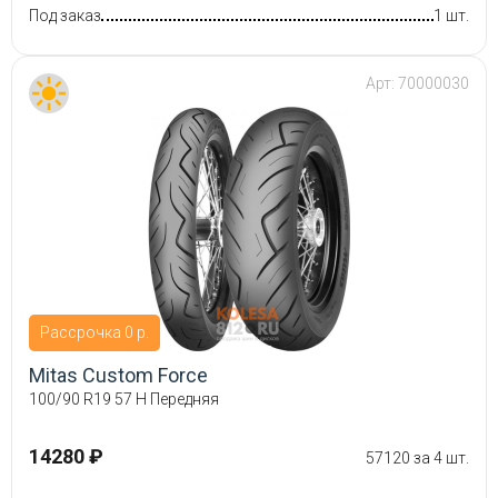
Под заказ
1 шт.
Арт:
70000030
Рассрочка 0 р.
Mitas Custom Force
100/90 R19 57 H Передняя
14280 ₽
57120 за 4 шт.