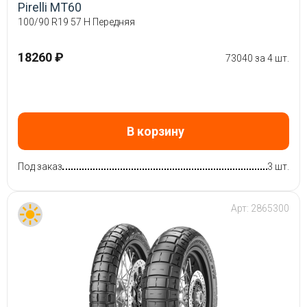
Pirelli MT60
100/90 R19 57 H Передняя
18260 ₽
73040 за 4 шт.
В корзину
Под заказ
3 шт.
Арт:
2865300