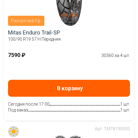
Рассрочка 0 р.
Mitas Enduro Trail-SP
100/90 R19 57 H Передняя
7590 ₽
30360 за 4 шт.
В корзину
Сегодня после 17:00
1 шт.
Под заказ
1 шт.
Арт:
TM78190000