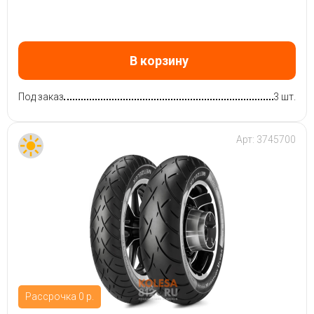
В корзину
Под заказ
3 шт.
Арт:
3745700
Рассрочка 0 р.