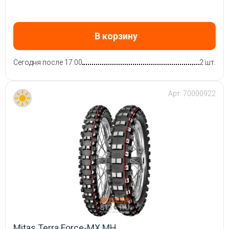
В корзину
Сегодня после 17:00
2 шт.
Арт:
70000922
Mitas Terra Force-MX MH