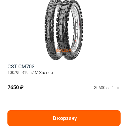
CST CM703
100/90 R19 57 M Задняя
7650 ₽
30600 за 4 шт.
В корзину