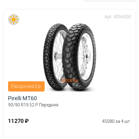
Арт:
4056500
Рассрочка 0 р.
Pirelli MT60
90/90 R19 52 P Передняя
11270 ₽
45080 за 4 шт.