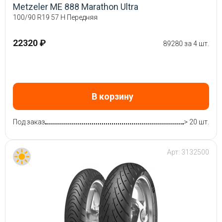
Metzeler ME 888 Marathon Ultra
100/90 R19 57 H Передняя
22320 ₽
89280 за 4 шт.
В корзину
Под заказ
> 20 шт.
Арт:
3132500