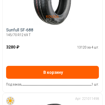
Sunfull SF-688
145/70 R12 69 T
3280 ₽
13120 за 4 шт.
В корзину
Под заказ
1 шт.
Арт:
221011498