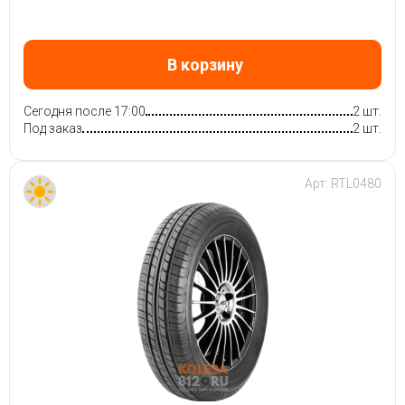
В корзину
Сегодня после 17:00
2 шт.
Под заказ
2 шт.
Арт:
RTL0480