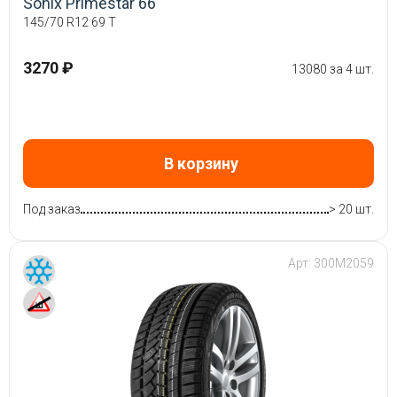
Sonix Primestar 66
145/70 R12 69 T
3270 ₽
13080 за 4 шт.
В корзину
Под заказ
> 20 шт.
Арт:
300M2059