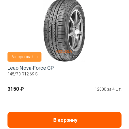
Рассрочка 0 р.
Leao Nova-Force GP
145/70 R12 69 S
3150 ₽
12600 за 4 шт.
В корзину