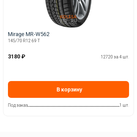
Mirage MR-W562
145/70 R12 69 T
3180 ₽
12720 за 4 шт.
В корзину
Под заказ
1 шт.