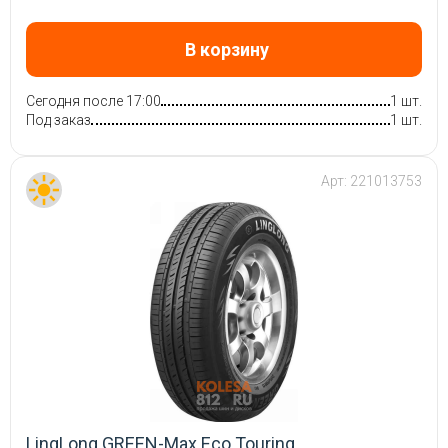
В корзину
Сегодня после 17:00
1 шт.
Под заказ
1 шт.
Арт:
221013753
LingLong GREEN-Max Eco Touring