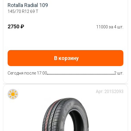
Rotalla Radial 109
145/70 R12 69 T
2750 ₽
11000 за 4 шт.
В корзину
Сегодня после 17:00
2 шт.
Арт:
201S2093