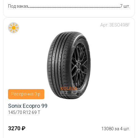
Под заказ
7 шт.
Арт:
3ESO498F
Рассрочка 0 р.
Sonix Ecopro 99
145/70 R12 69 T
3270 ₽
13080 за 4 шт.