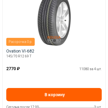
Рассрочка 0 р.
Ovation VI-682
145/70 R12 69 T
2770 ₽
11080 за 4 шт.
В корзину
Сегодня после 17:00
3 шт.