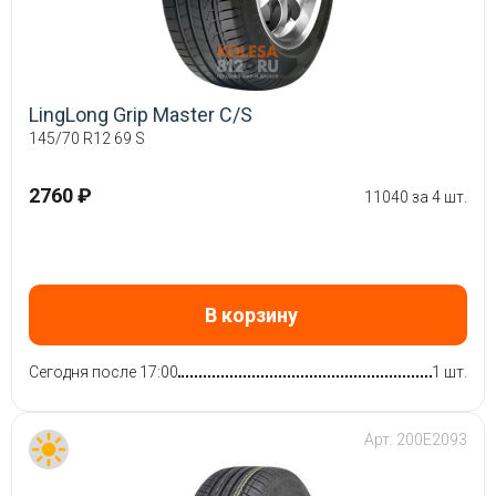
LingLong Grip Master C/S
145/70 R12 69 S
2760 ₽
11040 за 4 шт.
В корзину
Сегодня после 17:00
1 шт.
Арт:
200E2093