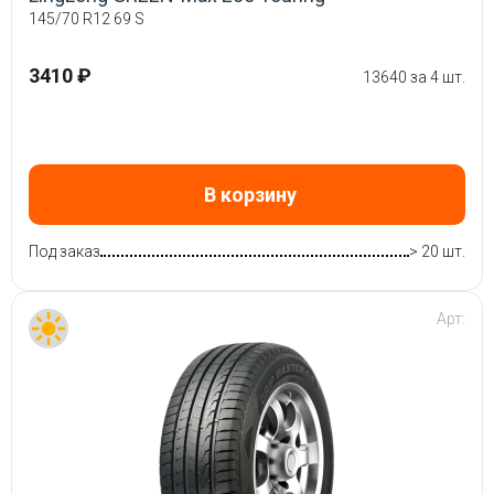
145/70 R12 69 S
3410 ₽
13640 за 4 шт.
В корзину
Под заказ
> 20 шт.
Арт: