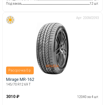
Под заказ
12 шт.
Арт:
200M2093
Рассрочка 0 р.
Mirage MR-162
145/70 R12 69 T
3010 ₽
12040 за 4 шт.