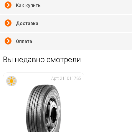
Как купить
Доставка
Оплата
Вы недавно смотрели
Арт:
211011785