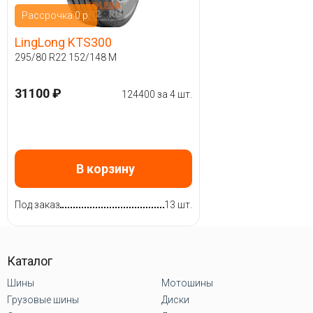
Рассрочка 0 р.
LingLong KTS300
295/80 R22 152/148 M
31100 ₽
124400 за 4 шт.
В корзину
Под заказ
13 шт.
Каталог
Шины
Мотошины
Грузовые шины
Диски