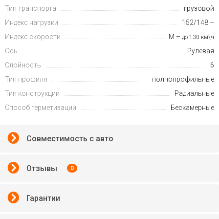
Тип транспорта
грузовой
Индекс нагрузки
152/148 –
Индекс скорости
M –
до 130 км\ч
Ось
Рулевая
Слойность
6
Тип профиля
полнопрофильные
Тип конструкции
Радиальные
Способ герметизации
Бескамерные
Совместимость с авто
Отзывы
0
Гарантии