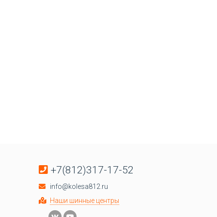
+7(812)317-17-52
info@kolesa812.ru
Наши шинные центры