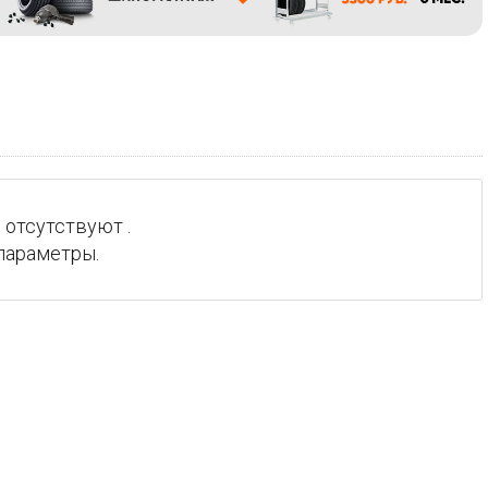
 отсутствуют .
параметры.