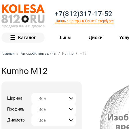
+7(812)317-17-52
Шинные центры в Санкт-Петербурге
Каталог
Шины
Диски
Услу
Главная
/
Автомобильные шины
/
Kumho
/
M12
Вы здесь
Kumho M12
Ширина
Профиль
Диаметр