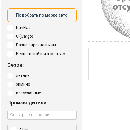
Подобрать по марке авто
RunFlat
C (Cargo)
Разноширокие шины
Бесплатный шиномонтаж
Сезон:
летние
зимние
всесезонные
Производители:
Attar