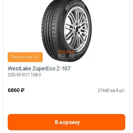
Рассрочка 0 р.
WestLake ZuperEco Z-107
235/65 R17 108 V
6860 ₽
27440 за 4 шт.
В корзину