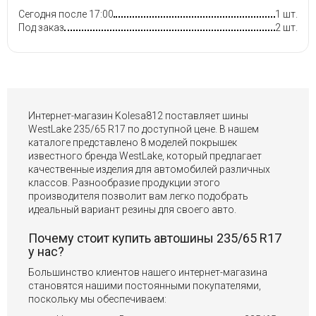
Сегодня после 17:00
1 шт.
Под заказ
2 шт.
Интернет-магазин Kolesa812 поставляет шины
WestLake 235/65 R17 по доступной цене. В нашем
каталоге представлено 8 моделей покрышек
известного бренда WestLake, который предлагает
качественные изделия для автомобилей различных
классов. Разнообразие продукции этого
производителя позволит вам легко подобрать
идеальный вариант резины для своего авто.
Почему стоит купить автошины 235/65 R17
у нас?
Большинство клиентов нашего интернет-магазина
становятся нашими постоянными покупателями,
поскольку мы обеспечиваем: