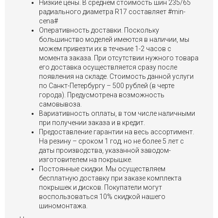
Низкие цены. В среднем стоимость шин 235/65
радиального диаметра R17 составляет #min-
cena#
Оперативность доставки. Поскольку
большинство моделей имеются в наличии, мы
можем привезти их в течение 1-2 часов с
момента заказа. При отсутствии нужного товара
его доставка осуществляется сразу после
появления на складе. Стоимость данной услуги
по Санкт-Петербургу – 500 рублей (в черте
города). Предусмотрена возможность
самовывоза.
Вариативность оплаты, в том числе наличными
при получении заказа и в кредит.
Предоставление гарантии на весь ассортимент.
На резину – сроком 1 год, но не более 5 лет с
даты производства, указанной заводом-
изготовителем на покрышке.
Постоянные скидки. Мы осуществляем
бесплатную доставку при заказе комплекта
покрышек и дисков. Покупатели могут
воспользоваться 10% скидкой нашего
шиномонтажа.