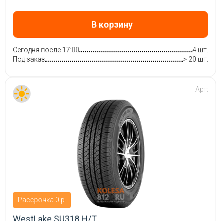
В корзину
Сегодня после 17:00
4 шт.
Под заказ
> 20 шт.
Арт:
Рассрочка 0 р.
WestLake SU318 H/T