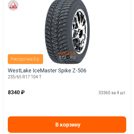
Рассрочка 0 р.
WestLake IceMaster Spike Z-506
235/65 R17 104 T
8340 ₽
33360 за 4 шт.
В корзину