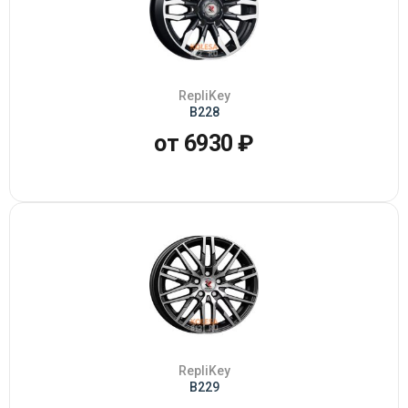
RepliKey
B228
от 6930 ₽
RepliKey
B229