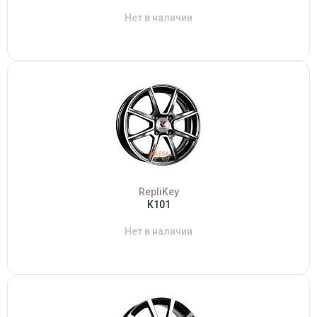
Нет в наличии
RepliKey
K101
Нет в наличии