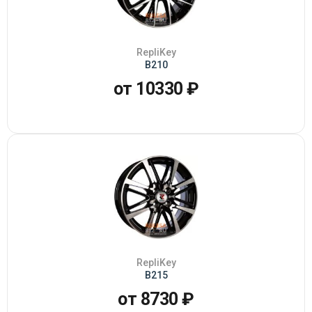
RepliKey
B210
от 10330 ₽
RepliKey
B215
от 8730 ₽