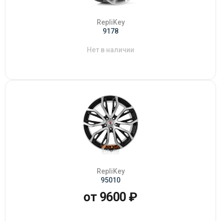
RepliKey
9178
Нет в наличии
RepliKey
95010
от 9600 ₽