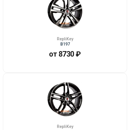
RepliKey
B197
от 8730 ₽
RepliKey