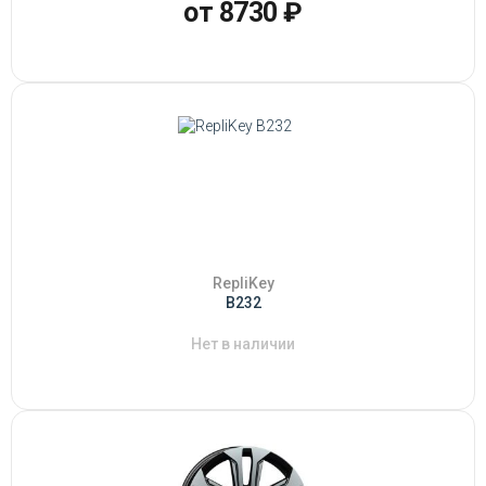
от 8730 ₽
RepliKey
B232
Нет в наличии