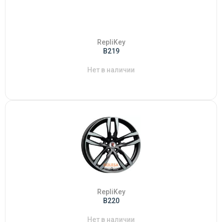
RepliKey
B219
Нет в наличии
RepliKey
B220
Нет в наличии