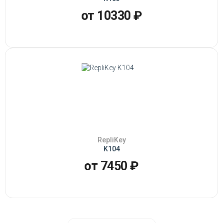
от 10330 ₽
RepliKey
K104
от 7450 ₽