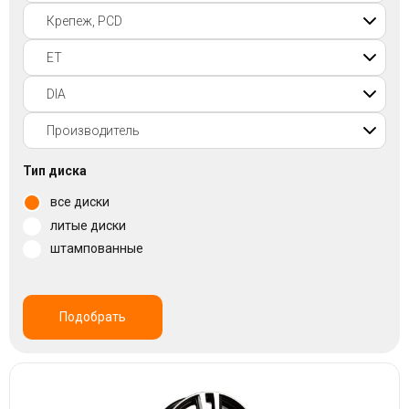
Войти на сайт
+7(812)317-
17-
52
Пн-
Тип диска
Пт:
все диски
C
9:00
литые диски
до
штампованные
21:00
Сб-
Вс:
C
Подобрать
9:00
до
21:00