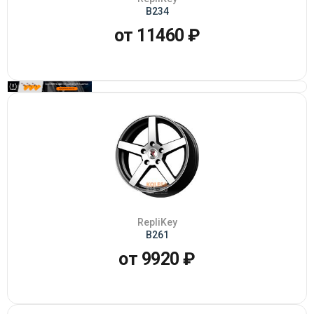
B234
от 11460 ₽
RepliKey
B261
от 9920 ₽