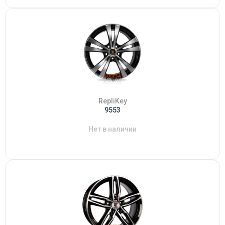
RepliKey
9553
Нет в наличии