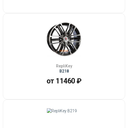
RepliKey
B218
от 11460 ₽