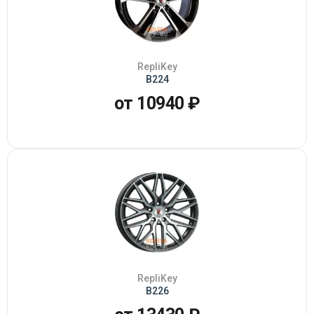
RepliKey
B224
от 10940 ₽
RepliKey
B226