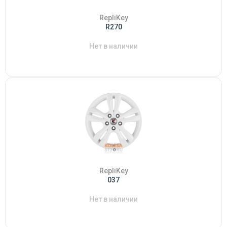
RepliKey
R270
Нет в наличии
RepliKey
037
Нет в наличии