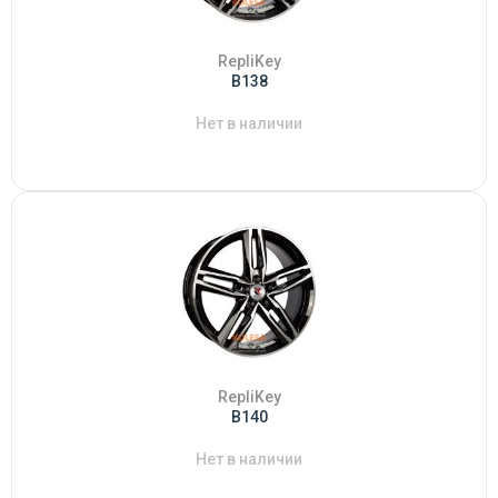
RepliKey
B138
Нет в наличии
RepliKey
B140
Нет в наличии