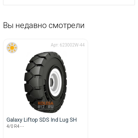
Вы недавно смотрели
Арт:
623002W-44
Galaxy Liftop SDS Ind Lug SH
4/0 R4 - -