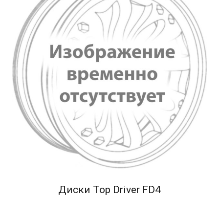
Диски Top Driver FD4