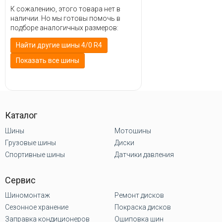
К сожалению, этого товара нет в
наличии. Но мы готовы помочь в
подборе аналогичных размеров:
Найти другие шины 4/0 R4
Показать все шины
Каталог
Шины
Мотошины
Грузовые шины
Диски
Спортивные шины
Датчики давления
Сервис
Шиномонтаж
Ремонт дисков
Сезонное хранение
Покраска дисков
Заправка кондиционеров
Ошиповка шин