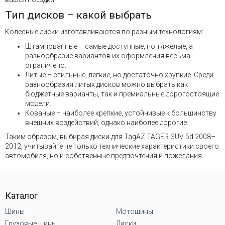
Тип дисков – какой выбрать
Колесные диски изготавливаются по разным технологиям:
Штампованные – самые доступные, но тяжелые, а
разнообразие вариантов их оформления весьма
ограничено.
Литые – стильные, легкие, но достаточно хрупкие. Среди
разнообразия литых дисков можно выбрать как
бюджетные варианты, так и премиальные дорогостоящие
модели.
Кованые – наиболее крепкие, устойчивые к большинству
внешних воздействий, однако наиболее дорогие.
Таким образом, выбирая диски для TagAZ TAGER SUV 5d 2008–
2012, учитывайте не только технические характеристики своего
автомобиля, но и собственные предпочтения и пожелания.
Каталог
Шины
Мотошины
Грузовые шины
Диски