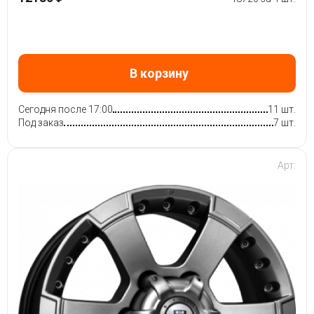
В корзину
Сегодня после 17:00
11 шт.
Под заказ
7 шт.
Арт: