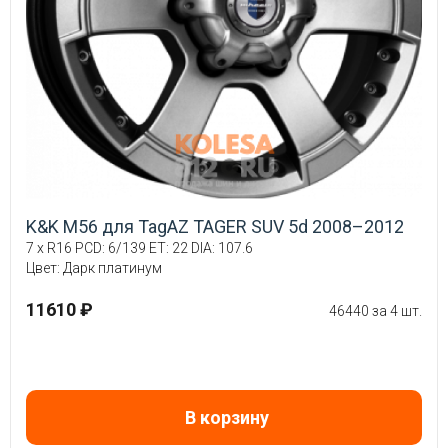
K&K M56 для TagAZ TAGER SUV 5d 2008–2012
7 x R16 PCD: 6/139 ET: 22 DIA: 107.6
Цвет: Дарк платинум
11610 ₽
46440 за 4 шт.
В корзину