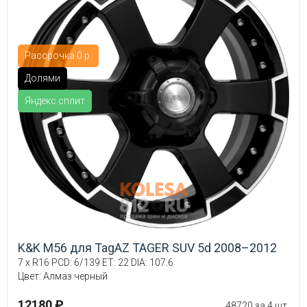
Рассрочка 0 р.
Долями
Яндекс.сплит
K&K M56 для TagAZ TAGER SUV 5d 2008–2012
7 x R16 PCD: 6/139 ET: 22 DIA: 107.6
Цвет: Алмаз черный
12180 ₽
48720 за 4 шт.