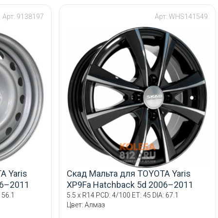
Арт: 9138197
Арт: WHS141549
A Yaris
Скад Мальта для TOYOTA Yaris
06–2011
XP9Fa Hatchback 5d 2006–2011
 56.1
5.5 x R14 PCD: 4/100 ET: 45 DIA: 67.1
Цвет: Алмаз