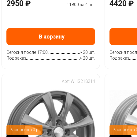
2950 ₽
4420 ₽
11800 за 4 шт.
В корзину
Сегодня после 17:00
> 20 шт.
Сегодня посл
Под заказ
> 20 шт.
Под заказ
Арт: WHS218214
Рассрочка 0 р.
Рассрочка 0