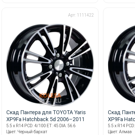
Арт: 1111422
Скад Пантера для TOYOTA Yaris
Скад Пант
XP9Fa Hatchback 5d 2006–2011
XP9Fa Hat
5.5 x R14 PCD: 4/100 ET: 45 DIA: 56.6
5.5 x R14 PCD:
Цвет: Черный бархат
Цвет: Алмаз