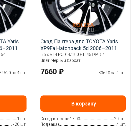
A Yaris
Скад Пантера для TOYOTA Yaris
06–2011
XP9Fa Hatchback 5d 2006–2011
 54.1
5.5 x R14 PCD: 4/100 ET: 45 DIA: 54.1
Цвет: Черный бархат
7660 ₽
34520 за 4 шт.
30640 за 4 шт.
В корзину
1 шт.
Сегодня после 17:00
20 шт.
> 20 шт.
Под заказ
4 шт.