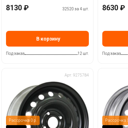
8130 ₽
8630 ₽
32520 за 4 шт.
В корзину
Под заказ
12 шт.
Под заказ
Арт: 9275784
Рассрочка 0 р.
Рассрочка 0