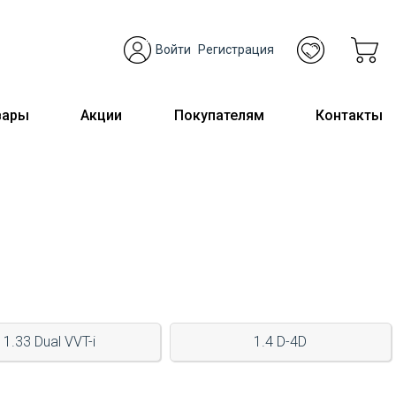
Войти
Регистрация
вары
Акции
Покупателям
Контакты
1.33 Dual VVT-i
1.4 D-4D