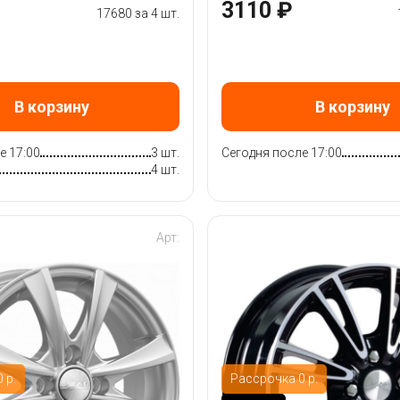
3110 ₽
17680 за 4 шт.
В корзину
В корзину
е 17:00
3 шт.
Сегодня после 17:00
4 шт.
Арт:
 р.
Рассрочка 0 р.