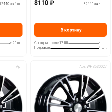
8110 ₽
12440 за 4 шт.
32440 за 4 шт.
В корзину
> 20 шт.
Сегодня после 17:00
4 шт.
Под заказ
4 шт.
Арт:
Арт: WHS530027