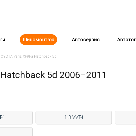
ги
Шиномонтаж
Автосервис
Автото
TOYOTA Yaris XP9Fa Hatchback 5d
 Hatchback 5d 2006–2011
-i
1.3 VVT-i