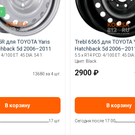
ит
5R для TOYOTA Yaris
Trebl 6565 для TOYOTA 
chback 5d 2006–2011
Hatchback 5d 2006–201
 4/100 ET: 45 DIA: 54.1
5.5 x R14 PCD: 4/100 ET: 45 DIA:
Цвет: Black
2900 ₽
13680 за 4 шт.
В корзину
В корзину
17 шт.
Сегодня после 17:00