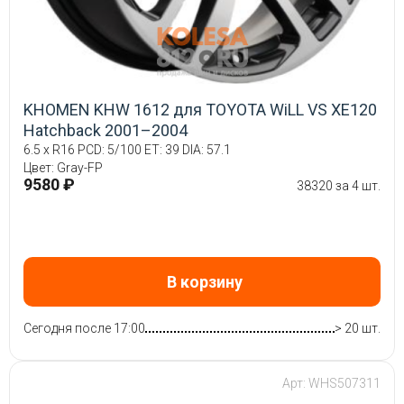
KHOMEN KHW 1612 для TOYOTA WiLL VS XE120
Hatchback 2001–2004
6.5 x R16 PCD: 5/100 ET: 39 DIA: 57.1
Цвет: Gray-FP
9580 ₽
38320 за 4 шт.
В корзину
Сегодня после 17:00
> 20 шт.
Арт: WHS507311