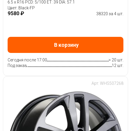
6.5 x R16 PCD: 5/100 ET: 39 DIA: 57.1
Цвет: Black-FP
9580 ₽
38320 за 4 шт.
В корзину
Сегодня после 17:00
> 20 шт.
Под заказ
12 шт.
Арт: WHS507268