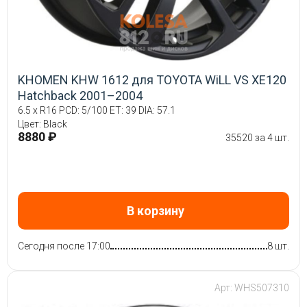
KHOMEN KHW 1612 для TOYOTA WiLL VS XE120
Hatchback 2001–2004
6.5 x R16 PCD: 5/100 ET: 39 DIA: 57.1
Цвет: Black
8880 ₽
35520 за 4 шт.
В корзину
Сегодня после 17:00
8 шт.
Арт: WHS507310