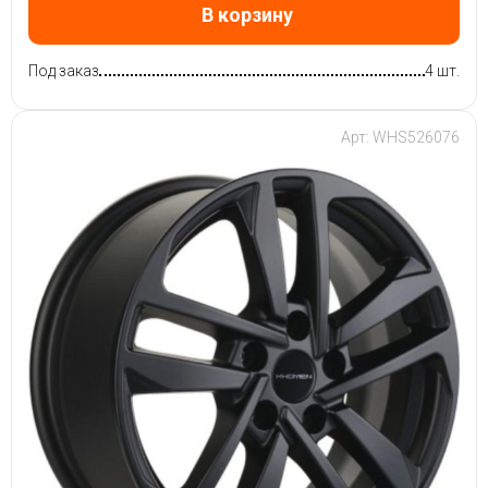
В корзину
Под заказ
4 шт.
Арт: WHS526076