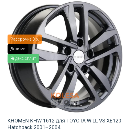
Рассрочка 0 р.
Долями
Яндекс.сплит
KHOMEN KHW 1612 для TOYOTA WiLL VS XE120
Hatchback 2001–2004