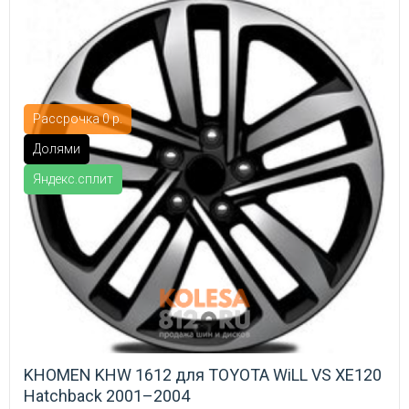
Рассрочка 0 р.
Долями
Яндекс.сплит
KHOMEN KHW 1612 для TOYOTA WiLL VS XE120
Hatchback 2001–2004