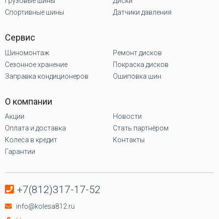
Грузовые шины
Диски
Спортивные шины
Датчики давления
Сервис
Шиномонтаж
Ремонт дисков
Сезонное хранение
Покраска дисков
Заправка кондиционеров
Ошиповка шин
О компании
Акции
Новости
Оплата и доставка
Стать партнёром
Колеса в кредит
Контакты
Гарантии
+7(812)317-17-52
info@kolesa812.ru