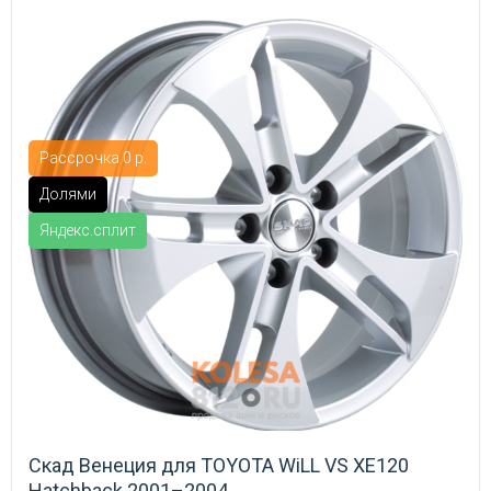
Рассрочка 0 р.
Долями
Яндекс.сплит
Скад Венеция для TOYOTA WiLL VS XE120
Hatchback 2001–2004