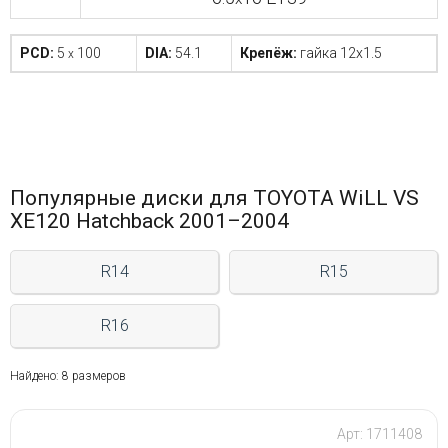
PCD:
5
100
DIA:
54.1
Крепёж:
гайка 12x1.5
x
Популярные диски для TOYOTA WiLL VS
XE120 Hatchback 2001–2004
R14
R15
R16
Найдено: 8 размеров
Арт: 1711408