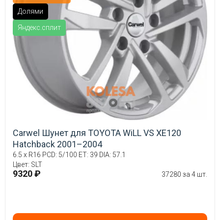
Долями
Яндекс.сплит
Carwel Шунет для TOYOTA WiLL VS XE120
Hatchback 2001–2004
6.5 x R16 PCD: 5/100 ET: 39 DIA: 57.1
Цвет: SLT
9320 ₽
37280 за 4 шт.