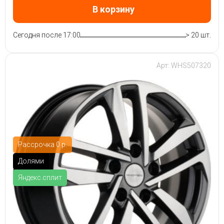
В корзину
Сегодня после 17:00
> 20 шт.
Арт: WHS507320
Рассрочка 0 р.
Долями
Яндекс.сплит