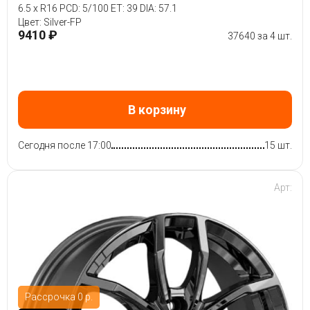
6.5 x R16 PCD: 5/100 ET: 39 DIA: 57.1
Цвет: Silver-FP
9410 ₽
37640 за 4 шт.
В корзину
Сегодня после 17:00
15 шт.
Арт:
Рассрочка 0 р.