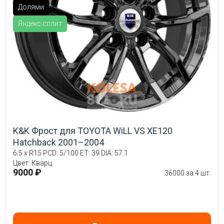
Долями
Яндекс.сплит
K&K Фрост для TOYOTA WiLL VS XE120
Hatchback 2001–2004
6.5 x R15 PCD: 5/100 ET: 39 DIA: 57.1
Цвет: Кварц
9000 ₽
36000 за 4 шт.