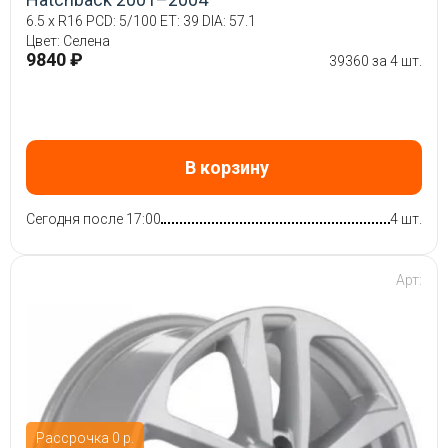
6.5 x R16 PCD: 5/100 ET: 39 DIA: 57.1
Цвет: Селена
9840 ₽
39360 за 4 шт.
В корзину
Сегодня после 17:00
4 шт.
Арт:
Рассрочка 0 р.