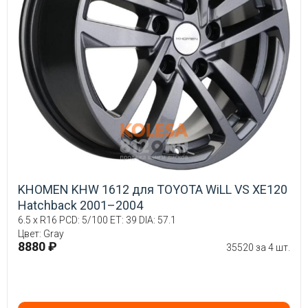
KHOMEN KHW 1612 для TOYOTA WiLL VS XE120
Hatchback 2001–2004
6.5 x R16 PCD: 5/100 ET: 39 DIA: 57.1
Цвет: Gray
8880 ₽
35520 за 4 шт.