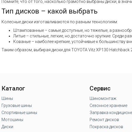
Помните, что от того, насколько грамотно выбраны диски, в знач
Тип дисков – какой выбрать
Колесные диски изготавливаются по разным технологиям:
Штампованные – самые доступные, но тяжелые, а разнообр
Литые – стильные, легкие, но достаточно хрупкие. Среди 
Кованые – наиболее крепкие, устойчивые к большинству вн
Таким образом, выбирая диски для TOYOTA Vitz XP130 Hatchback 
Каталог
Сервис
Шины
Шиномонтаж
Грузовые шины
Сезонное хранение
Спортивные шины
Заправка кондицион
Мотошины
Ремонт дисков
Диски
Покраска дисков