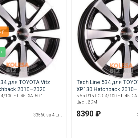
 р.
ит
534 для TOYOTA Vitz
Tech Line 534 для TOYO
chback 2010–2020
XP130 Hatchback 2010–
 4/100 ET: 45 DIA: 60.1
5.5 x R15 PCD: 4/100 ET: 45 DIA:
Цвет: BDM
8390 ₽
33560 за 4 шт.