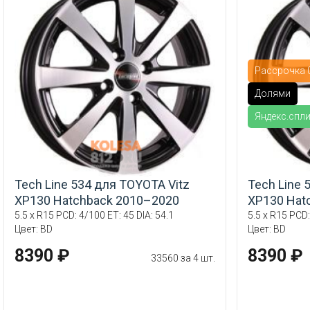
Рассрочка 0
Долями
Яндекс.спл
Tech Line 534 для TOYOTA Vitz
Tech Line 
XP130 Hatchback 2010–2020
XP130 Hat
5.5 x R15 PCD: 4/100 ET: 45 DIA: 54.1
5.5 x R15 PCD:
Цвет: BD
Цвет: BD
8390 ₽
8390 ₽
33560 за 4 шт.