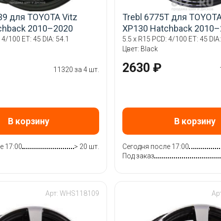
39 для TOYOTA Vitz
Trebl 6775T для TOYOTA
chback 2010–2020
XP130 Hatchback 2010–
 4/100 ET: 45 DIA: 54.1
5.5 x R15 PCD: 4/100 ET: 45 DIA:
Цвет: Black
2630 ₽
11320 за 4 шт.
В корзину
В корзину
е 17:00
> 20 шт.
Сегодня после 17:00
Под заказ
Арт: WHS118109
Ар