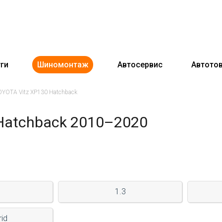
ги
Шиномонтаж
Автосервис
Автото
OYOTA Vitz XP130 Hatchback
Hatchback 2010–2020
1.3
rid