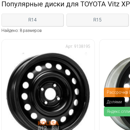
Популярные диски для TOYOTA Vitz XP
R14
R15
Найдено: 8 размеров
Арт: 9138195
Рассрочка 0
Долями
Яндекс.спл