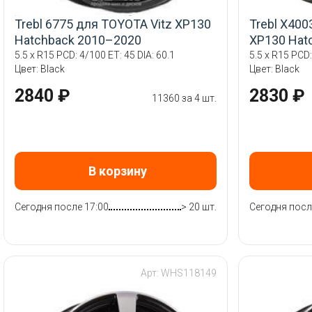
Trebl 6775 для TOYOTA Vitz XP130
Trebl X400
Hatchback 2010–2020
XP130 Hat
5.5 x R15 PCD: 4/100 ET: 45 DIA: 60.1
5.5 x R15 PCD:
Цвет: Black
Цвет: Black
2840 ₽
2830 ₽
11360 за 4 шт.
В корзину
Сегодня после 17:00
> 20 шт.
Сегодня посл
Арт: WHS118149