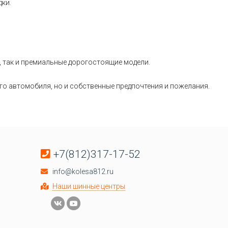
дки.
, так и премиальные дорогостоящие модели.
его автомобиля, но и собственные предпочтения и пожелания.
+7(812)317-17-52
info@kolesa812.ru
Наши шинные центры