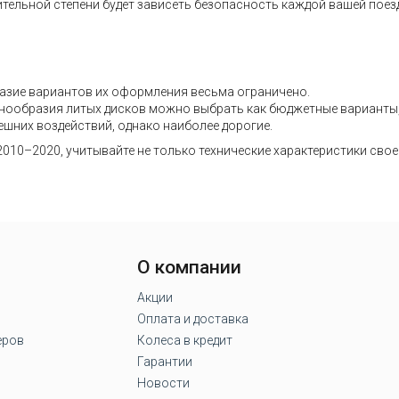
ительной степени будет зависеть безопасность каждой вашей поез
азие вариантов их оформления весьма ограничено.
разнообразия литых дисков можно выбрать как бюджетные варианты
ешних воздействий, однако наиболее дорогие.
2010–2020, учитывайте не только технические характеристики сво
О компании
Акции
Оплата и доставка
еров
Колеса в кредит
Гарантии
Новости