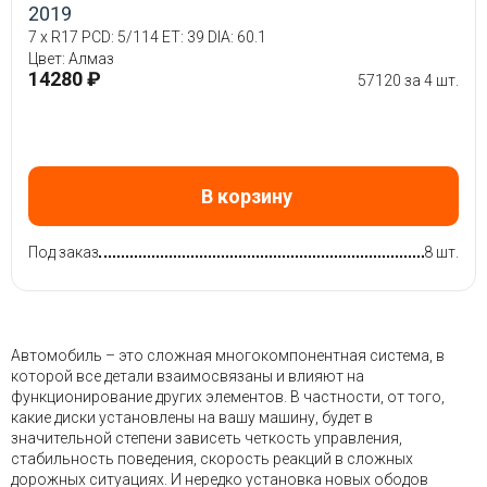
2019
7 x R17 PCD: 5/114 ET: 39 DIA: 60.1
Цвет: Алмаз
14280 ₽
57120 за 4 шт.
В корзину
Под заказ
8 шт.
Автомобиль – это сложная многокомпонентная система, в
которой все детали взаимосвязаны и влияют на
функционирование других элементов. В частности, от того,
какие диски установлены на вашу машину, будет в
значительной степени зависеть четкость управления,
стабильность поведения, скорость реакций в сложных
дорожных ситуациях. И нередко установка новых ободов