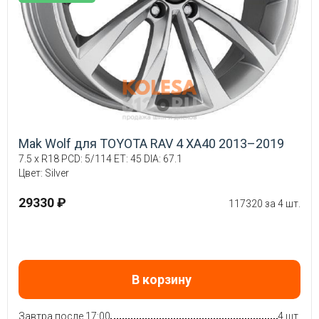
Mak Wolf для TOYOTA RAV 4 XA40 2013–2019
7.5 x R18 PCD: 5/114 ET: 45 DIA: 67.1
Цвет: Silver
29330 ₽
117320 за 4 шт.
В корзину
Завтра после 17:00
4 шт.