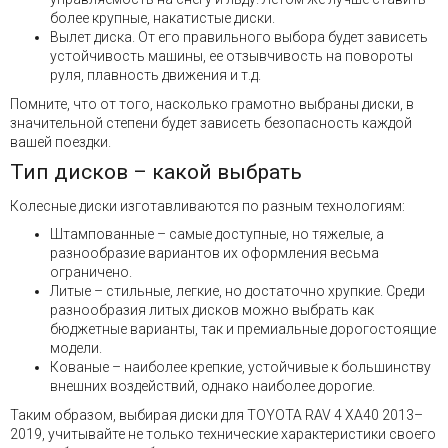
более крупные, накатистые диски.
Вылет диска. От его правильного выбора будет зависеть
устойчивость машины, ее отзывчивость на повороты
руля, плавность движения и т.д.
Помните, что от того, насколько грамотно выбраны диски, в
значительной степени будет зависеть безопасность каждой
вашей поездки.
Тип дисков – какой выбрать
Колесные диски изготавливаются по разным технологиям:
Штампованные – самые доступные, но тяжелые, а
разнообразие вариантов их оформления весьма
ограничено.
Литые – стильные, легкие, но достаточно хрупкие. Среди
разнообразия литых дисков можно выбрать как
бюджетные варианты, так и премиальные дорогостоящие
модели.
Кованые – наиболее крепкие, устойчивые к большинству
внешних воздействий, однако наиболее дорогие.
Таким образом, выбирая диски для TOYOTA RAV 4 XA40 2013–
2019, учитывайте не только технические характеристики своего