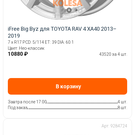
iFree Big Byz для TOYOTA RAV 4 XA40 2013–
2019
7 x R17 PCD: 5/114 ET: 39 DIA: 60.1
Цвет: Нео-классик
10880 ₽
43520 за 4 шт.
В корзину
Завтра после 17:00
4 шт.
Под заказ
8 шт.
Арт: 9284724