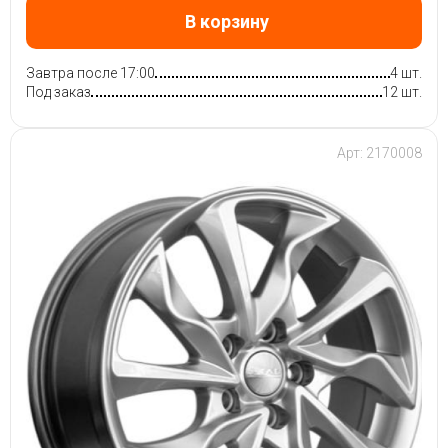
В корзину
Завтра после 17:00
4 шт.
Под заказ
12 шт.
Арт: 2170008