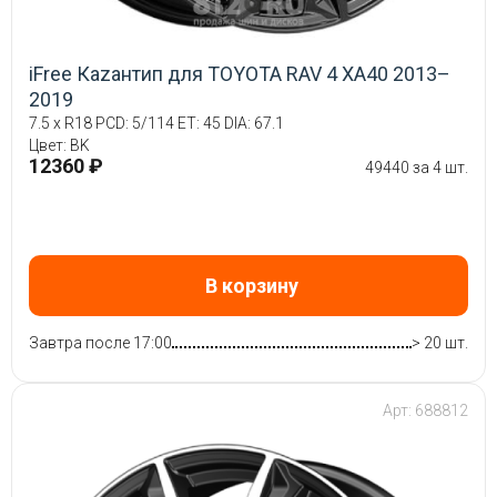
iFree Кazaнтип для TOYOTA RAV 4 XA40 2013–
2019
7.5 x R18 PCD: 5/114 ET: 45 DIA: 67.1
Цвет: BK
12360 ₽
49440 за 4 шт.
В корзину
Завтра после 17:00
> 20 шт.
Арт: 688812