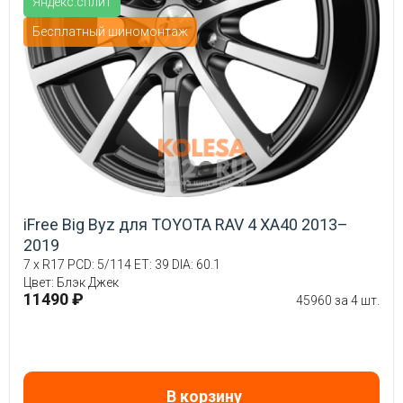
Яндекс.сплит
Бесплатный шиномонтаж
iFree Big Byz для TOYOTA RAV 4 XA40 2013–
2019
7 x R17 PCD: 5/114 ET: 39 DIA: 60.1
Цвет: Блэк Джек
11490 ₽
45960 за 4 шт.
В корзину