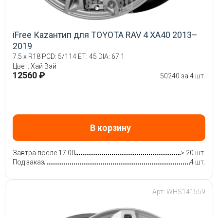
iFree Кazaнтип для TOYOTA RAV 4 XA40 2013–
2019
7.5 x R18 PCD: 5/114 ET: 45 DIA: 67.1
Цвет: Хай Вэй
12560 ₽
50240 за 4 шт.
В корзину
Завтра после 17:00
> 20 шт.
Под заказ
4 шт.
Арт: WHS141559