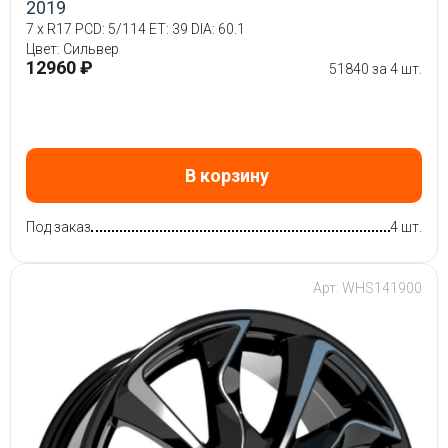
2019
7 x R17 PCD: 5/114 ET: 39 DIA: 60.1
Цвет: Сильвер
12960 ₽
51840 за 4 шт.
В корзину
Под заказ
4 шт.
Арт: WHS141900