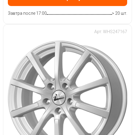
Завтра после 17:00
> 20 шт.
Арт: WHS247167