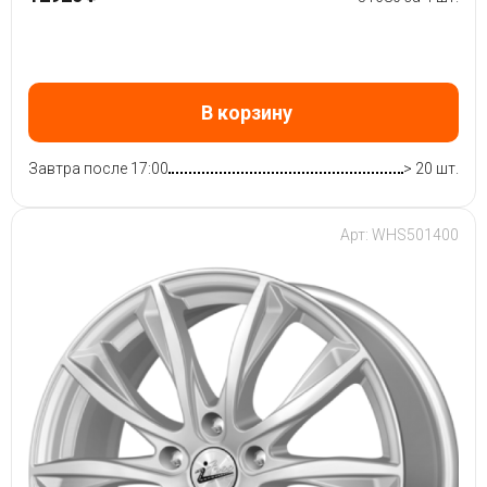
В корзину
Завтра после 17:00
> 20 шт.
Арт: WHS501400