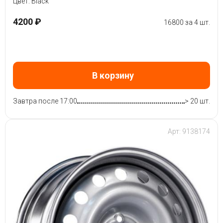
Цвет: Black
4200 ₽
16800 за 4 шт.
В корзину
Завтра после 17:00
> 20 шт.
Арт: 9138174