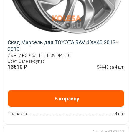
Скад Марсель для TOYOTA RAV 4 XA40 2013–
2019
7 x R17 PCD: 5/114 ET: 39 DIA: 60.1
Цвет: Селена-супер
13610 ₽
54440 за 4 шт.
В корзину
Под заказ
4 шт.
Арт: WHS132212