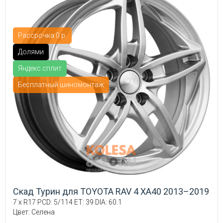
Рассрочка 0 р.
Долями
Яндекс.сплит
Бесплатный шиномонтаж
Скад Турин для TOYOTA RAV 4 XA40 2013–2019
7 x R17 PCD: 5/114 ET: 39 DIA: 60.1
Цвет: Селена