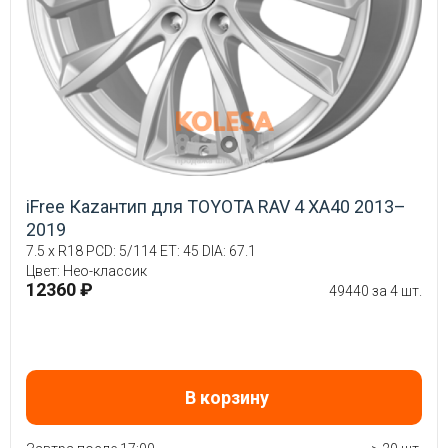
iFree Кazaнтип для TOYOTA RAV 4 XA40 2013–
2019
7.5 x R18 PCD: 5/114 ET: 45 DIA: 67.1
Цвет: Нео-классик
12360 ₽
49440 за 4 шт.
В корзину