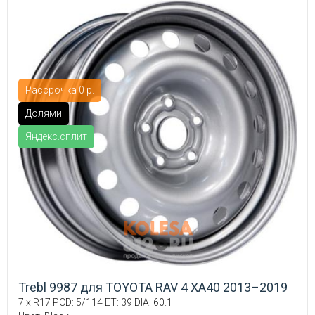
Рассрочка 0 р.
Долями
Яндекс.сплит
Trebl 9987 для TOYOTA RAV 4 XA40 2013–2019
7 x R17 PCD: 5/114 ET: 39 DIA: 60.1