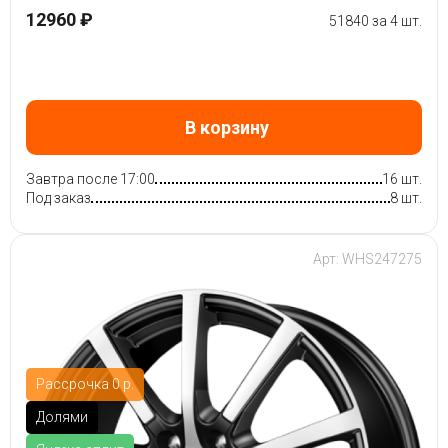
12960 ₽
51840 за 4 шт.
В корзину
Завтра после 17:00
16 шт.
Под заказ
8 шт.
Арт: WHS247275
Рассрочка 0 р.
Долями