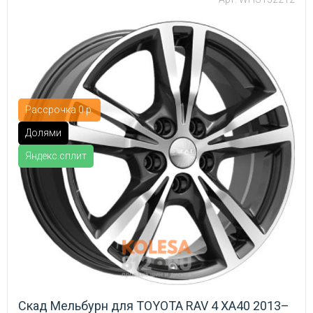
Рассрочка 0 р.
Долями
Яндекс.сплит
Скад Мельбурн для TOYOTA RAV 4 XA40 2013–