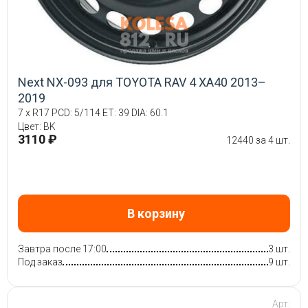
Next NX-093 для TOYOTA RAV 4 XA40 2013–
2019
7 x R17 PCD: 5/114 ET: 39 DIA: 60.1
Цвет: BK
3110 ₽
12440 за 4 шт.
В корзину
Завтра после 17:00
3 шт.
Под заказ
9 шт.
Арт: