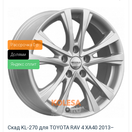
Рассрочка 0 р.
Долями
Яндекс.сплит
Скад KL-270 для TOYOTA RAV 4 XA40 2013–