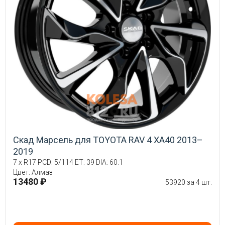
Скад Марсель для TOYOTA RAV 4 XA40 2013–
2019
7 x R17 PCD: 5/114 ET: 39 DIA: 60.1
Цвет: Алмаз
13480 ₽
53920 за 4 шт.