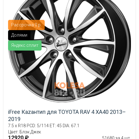
Рассрочка 0 р.
Долями
Яндекс.сплит
iFree Кazaнтип для TOYOTA RAV 4 XA40 2013–
2019
7.5 x R18 PCD: 5/114 ET: 45 DIA: 67.1
Цвет: Блэк Джек
12920 ₽
51680 за 4 шт.