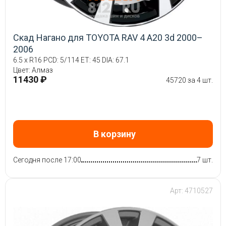
Скад Нагано для TOYOTA RAV 4 A20 3d 2000–
2006
6.5 x R16 PCD: 5/114 ET: 45 DIA: 67.1
Цвет: Алмаз
11430 ₽
45720 за 4 шт.
В корзину
Сегодня после 17:00
7 шт.
Арт: 4710527