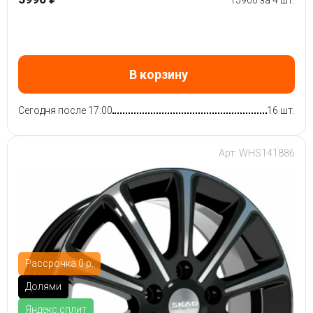
15960 за 4 шт.
В корзину
Сегодня после 17:00
16 шт.
Арт: WHS141886
Рассрочка 0 р.
Долями
Яндекс.сплит