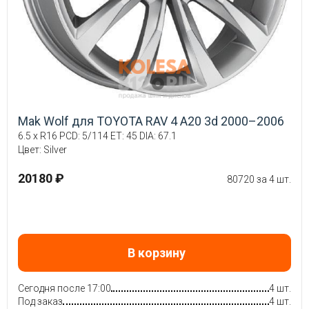
Mak Wolf для TOYOTA RAV 4 A20 3d 2000–2006
6.5 x R16 PCD: 5/114 ET: 45 DIA: 67.1
Цвет: Silver
20180 ₽
80720 за 4 шт.
В корзину
Сегодня после 17:00
4 шт.
Под заказ
4 шт.