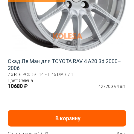
Скад Ле Ман для TOYOTA RAV 4 A20 3d 2000–
2006
7 x R16 PCD: 5/114 ET: 45 DIA: 67.1
Цвет: Селена
10680 ₽
42720 за 4 шт.
В корзину
Сегодня после 17:00
3 шт.