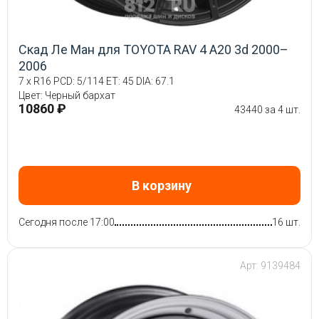
Скад Ле Ман для TOYOTA RAV 4 A20 3d 2000–
2006
7 x R16 PCD: 5/114 ET: 45 DIA: 67.1
Цвет: Черный бархат
10860 ₽
43440 за 4 шт.
В корзину
Сегодня после 17:00
16 шт.
Арт: 9139484