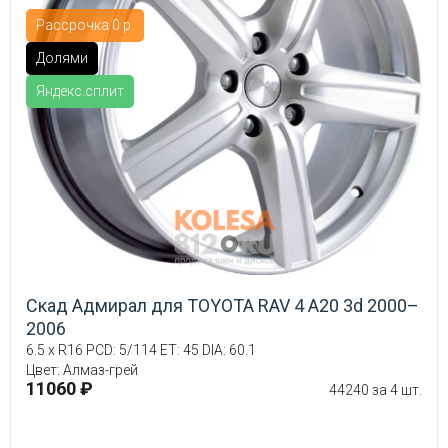
Рассрочка 0 р.
Долями
Яндекс.сплит
Скад Адмирал для TOYOTA RAV 4 A20 3d 2000–
2006
6.5 x R16 PCD: 5/114 ET: 45 DIA: 60.1
Цвет: Алмаз-грей
11060 ₽
44240 за 4 шт.