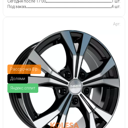
Сегодня после 17:00
1 шт.
Под заказ
4 шт.
Арт:
Рассрочка 0 р.
Долями
Яндекс.сплит