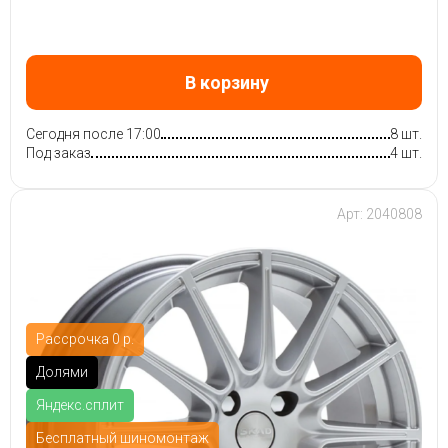
В корзину
Сегодня после 17:00
8 шт.
Под заказ
4 шт.
Арт: 2040808
Рассрочка 0 р.
Долями
Яндекс.сплит
Бесплатный шиномонтаж