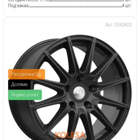
Под заказ
4 шт.
Арт: 2040822
Рассрочка 0 р.
Долями
Яндекс.сплит