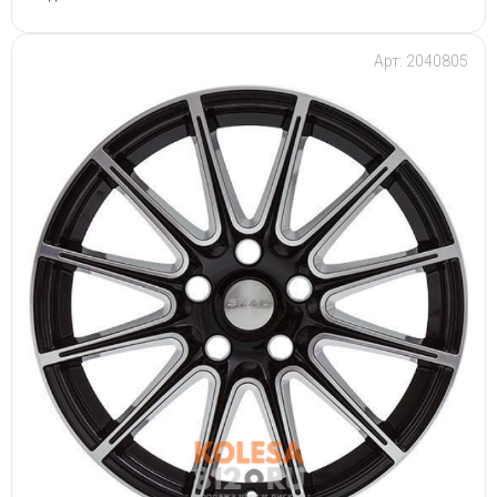
Арт: 2040805