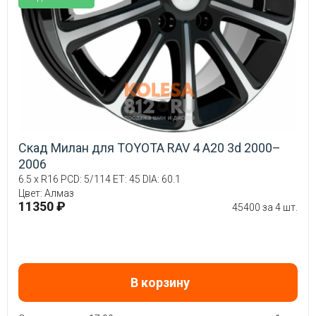
Скад Милан для TOYOTA RAV 4 A20 3d 2000–
2006
6.5 x R16 PCD: 5/114 ET: 45 DIA: 60.1
Цвет: Алмаз
11350 ₽
45400 за 4 шт.
В корзину