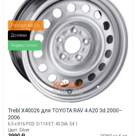
Рассрочка 0 р.
Долями
Яндекс.сплит
Trebl X40026 для TOYOTA RAV 4 A20 3d 2000–
2006
6.5 x R16 PCD: 5/114 ET: 45 DIA: 54.1
Цвет: Silver
3990 ₽