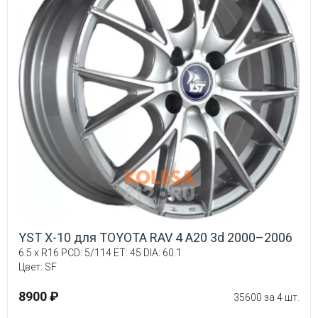
YST X-10 для TOYOTA RAV 4 A20 3d 2000–2006
6.5 x R16 PCD: 5/114 ET: 45 DIA: 60.1
Цвет: SF
8900 ₽
35600 за 4 шт.