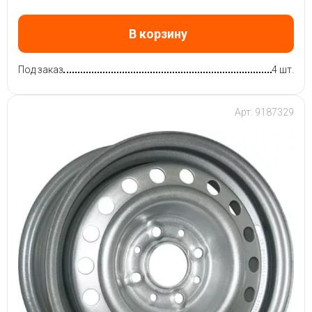
В корзину
Под заказ
4 шт.
Арт: 9187329