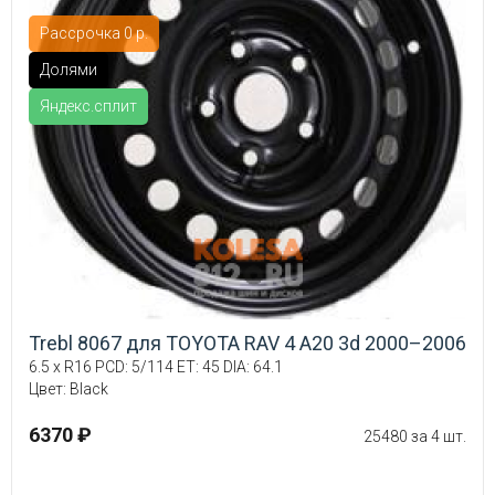
Рассрочка 0 р.
Долями
Яндекс.сплит
Trebl 8067 для TOYOTA RAV 4 A20 3d 2000–2006
6.5 x R16 PCD: 5/114 ET: 45 DIA: 64.1
Цвет: Black
6370 ₽
25480 за 4 шт.