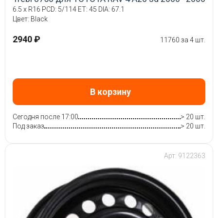
6.5 x R16 PCD: 5/114 ET: 45 DIA: 67.1
Цвет: Black
2940 ₽
11760 за 4 шт.
В корзину
Сегодня после 17:00
> 20 шт.
Под заказ
> 20 шт.
Арт: 9122363