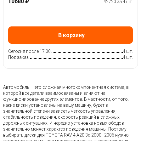
10680 ₽
42720 за 4 шт.
В корзину
Сегодня после 17:00
4 шт.
Под заказ
4 шт.
Автомобиль – это сложная многокомпонентная система, в
которой все детали взаимосвязаны и влияют на
функционирование других элементов. В частности, от того,
какие диски установлены на вашу машину, будет в
значительной степени зависеть четкость управления,
стабильность поведения, скорость реакций в сложных
дорожных ситуациях. И нередко установка новых ободов
значительно меняет характер поведения машины. Поэтому
выбирать диски для TOYOTA RAV 4 A20 3d 2000–2006 нужно