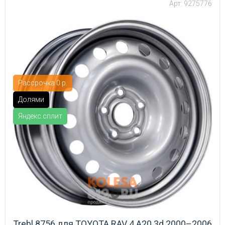
Арт: 9275776
Рассрочка 0 р.
Долями
Яндекс.сплит
Trebl 8756 для TOYOTA RAV 4 A20 3d 2000–2006