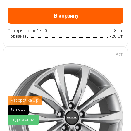
В корзину
Сегодня после 17:00
8 шт.
Под заказ
> 20 шт.
Арт:
Рассрочка 0 р.
Долями
Яндекс.сплит