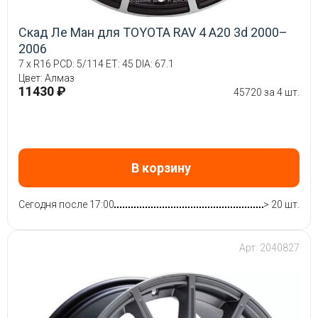
Скад Ле Ман для TOYOTA RAV 4 A20 3d 2000–
2006
7 x R16 PCD: 5/114 ET: 45 DIA: 67.1
Цвет: Алмаз
11430 ₽
45720 за 4 шт.
В корзину
Сегодня после 17:00
> 20 шт.
Арт: 2040827