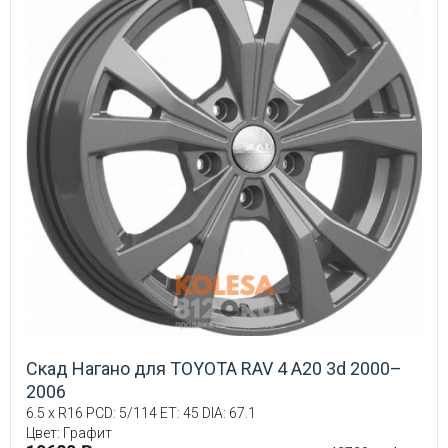
Скад Нагано для TOYOTA RAV 4 A20 3d 2000–
2006
6.5 x R16 PCD: 5/114 ET: 45 DIA: 67.1
Цвет: Графит