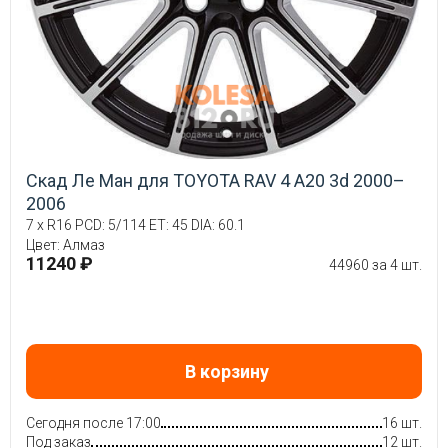
Скад Ле Ман для TOYOTA RAV 4 A20 3d 2000–
2006
7 x R16 PCD: 5/114 ET: 45 DIA: 60.1
Цвет: Алмаз
11240 ₽
44960 за 4 шт.
В корзину
Сегодня после 17:00
16 шт.
Под заказ
12 шт.