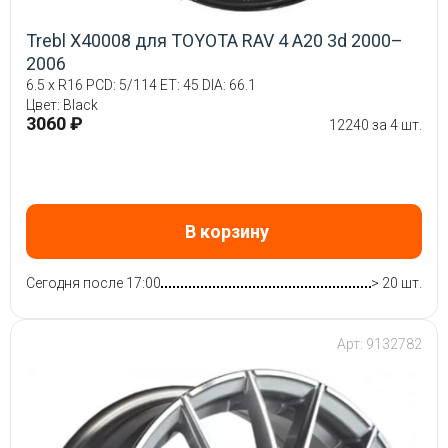
Trebl X40008 для TOYOTA RAV 4 A20 3d 2000–
2006
6.5 x R16 PCD: 5/114 ET: 45 DIA: 66.1
Цвет: Black
3060 ₽
12240 за 4 шт.
В корзину
Сегодня после 17:00
> 20 шт.
Арт: 9132782