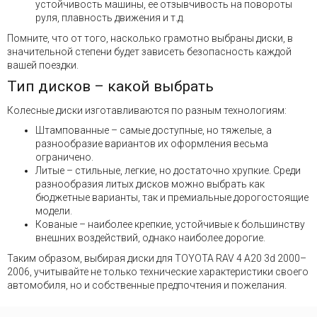
устойчивость машины, ее отзывчивость на повороты
руля, плавность движения и т.д.
Помните, что от того, насколько грамотно выбраны диски, в
значительной степени будет зависеть безопасность каждой
вашей поездки.
Тип дисков – какой выбрать
Колесные диски изготавливаются по разным технологиям:
Штампованные – самые доступные, но тяжелые, а
разнообразие вариантов их оформления весьма
ограничено.
Литые – стильные, легкие, но достаточно хрупкие. Среди
разнообразия литых дисков можно выбрать как
бюджетные варианты, так и премиальные дорогостоящие
модели.
Кованые – наиболее крепкие, устойчивые к большинству
внешних воздействий, однако наиболее дорогие.
Таким образом, выбирая диски для TOYOTA RAV 4 A20 3d 2000–
2006, учитывайте не только технические характеристики своего
автомобиля, но и собственные предпочтения и пожелания.