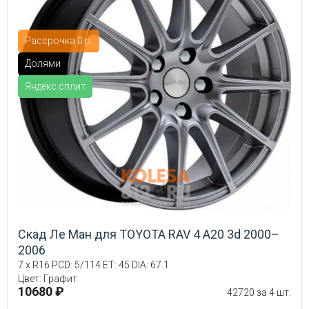
Рассрочка 0 р.
Долями
Яндекс.сплит
Скад Ле Ман для TOYOTA RAV 4 A20 3d 2000–
2006
7 x R16 PCD: 5/114 ET: 45 DIA: 67.1
Цвет: Графит
10680 ₽
42720 за 4 шт.