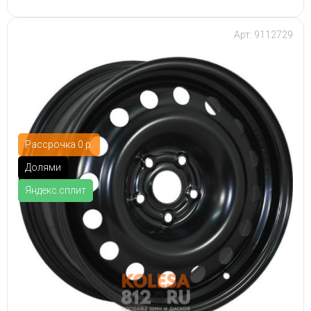
Арт: 9112729
Рассрочка 0 р.
Долями
Яндекс.сплит