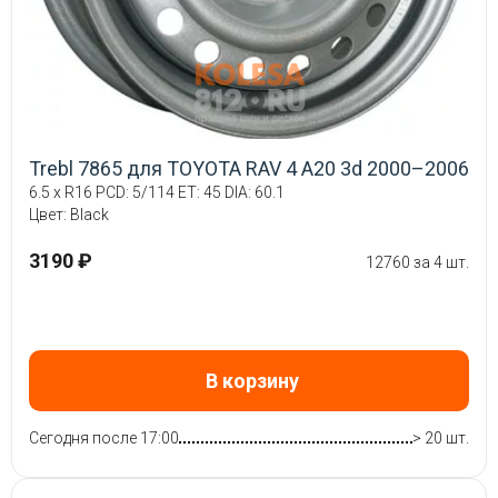
Trebl 7865 для TOYOTA RAV 4 A20 3d 2000–2006
6.5 x R16 PCD: 5/114 ET: 45 DIA: 60.1
Цвет: Black
3190 ₽
12760 за 4 шт.
В корзину
Сегодня после 17:00
> 20 шт.