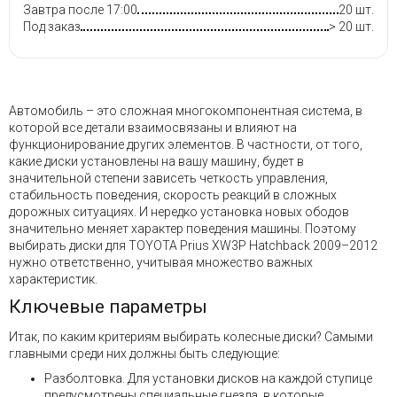
Завтра после 17:00
20 шт.
Под заказ
> 20 шт.
Автомобиль – это сложная многокомпонентная система, в
которой все детали взаимосвязаны и влияют на
функционирование других элементов. В частности, от того,
какие диски установлены на вашу машину, будет в
значительной степени зависеть четкость управления,
стабильность поведения, скорость реакций в сложных
дорожных ситуациях. И нередко установка новых ободов
значительно меняет характер поведения машины. Поэтому
выбирать диски для TOYOTA Prius XW3P Hatchback 2009–2012
нужно ответственно, учитывая множество важных
характеристик.
Ключевые параметры
Итак, по каким критериям выбирать колесные диски? Самыми
главными среди них должны быть следующие:
Разболтовка. Для установки дисков на каждой ступице
предусмотрены специальные гнезда, в которые