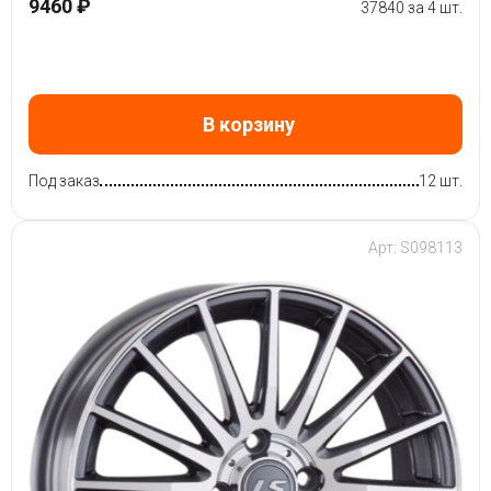
9460 ₽
37840 за 4 шт.
В корзину
Под заказ
12 шт.
Арт: S098113