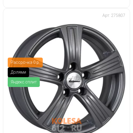
Арт: 275807
Рассрочка 0 р.
Долями
Яндекс.сплит