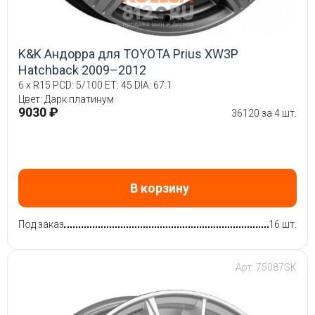
K&K Андорра для TOYOTA Prius XW3P
Hatchback 2009–2012
6 x R15 PCD: 5/100 ET: 45 DIA: 67.1
Цвет: Дарк платинум
9030 ₽
36120 за 4 шт.
В корзину
Под заказ
16 шт.
Арт: 75087SK