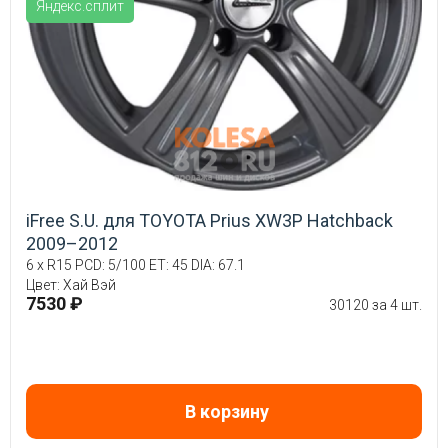
Яндекс.сплит
iFree S.U. для TOYOTA Prius XW3P Hatchback
2009–2012
6 x R15 PCD: 5/100 ET: 45 DIA: 67.1
Цвет: Хай Вэй
7530 ₽
30120 за 4 шт.
В корзину