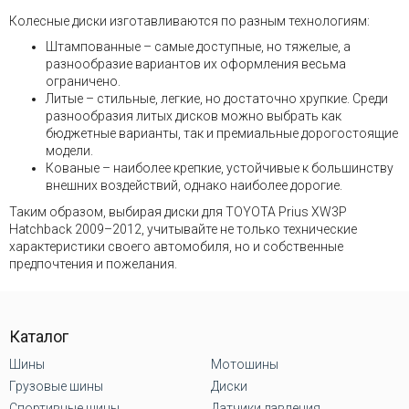
Колесные диски изготавливаются по разным технологиям:
Штампованные – самые доступные, но тяжелые, а
разнообразие вариантов их оформления весьма
ограничено.
Литые – стильные, легкие, но достаточно хрупкие. Среди
разнообразия литых дисков можно выбрать как
бюджетные варианты, так и премиальные дорогостоящие
модели.
Кованые – наиболее крепкие, устойчивые к большинству
внешних воздействий, однако наиболее дорогие.
Таким образом, выбирая диски для TOYOTA Prius XW3P
Hatchback 2009–2012, учитывайте не только технические
характеристики своего автомобиля, но и собственные
предпочтения и пожелания.
Каталог
Шины
Мотошины
Грузовые шины
Диски
Спортивные шины
Датчики давления