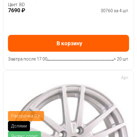
Цвет: BD
7690 ₽
30760 за 4 шт.
В корзину
Завтра после 17:00
> 20 шт.
Арт:
Рассрочка 0 р.
Долями
Яндекс.сплит