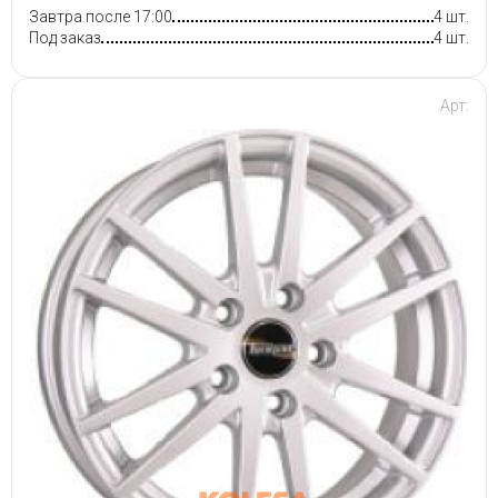
Завтра после 17:00
4 шт.
Под заказ
4 шт.
Арт: