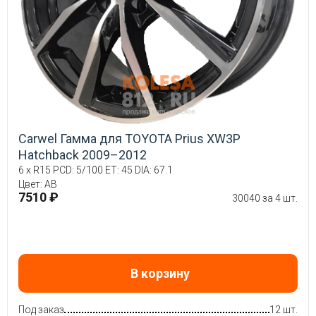
Carwel Гамма для TOYOTA Prius XW3P
Hatchback 2009–2012
6 x R15 PCD: 5/100 ET: 45 DIA: 67.1
Цвет: AB
7510 ₽
30040 за 4 шт.
В корзину
Под заказ
12 шт.