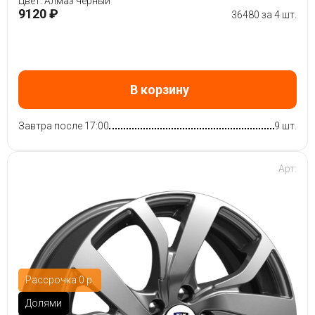
Цвет: Алмаз черный
9120 ₽
36480 за 4 шт.
В корзину
Завтра после 17:00
9 шт.
Арт:
Рассрочка 0 р.
Долями