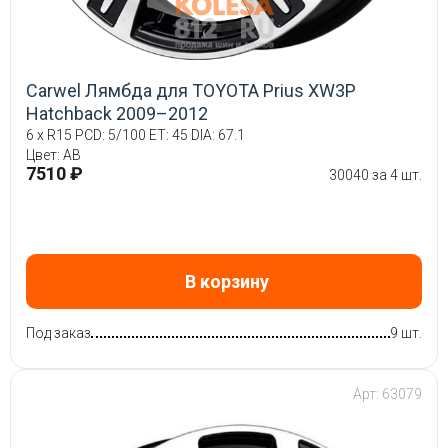
Carwel Лямбда для TOYOTA Prius XW3P
Hatchback 2009–2012
6 x R15 PCD: 5/100 ET: 45 DIA: 67.1
Цвет: AB
7510 ₽
30040 за 4 шт.
В корзину
Под заказ
9 шт.
Арт: 63079