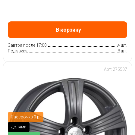
В корзину
Завтра после 17:00
4 шт.
Под заказ
8 шт.
Арт: 275507
Рассрочка 0 р.
Долями