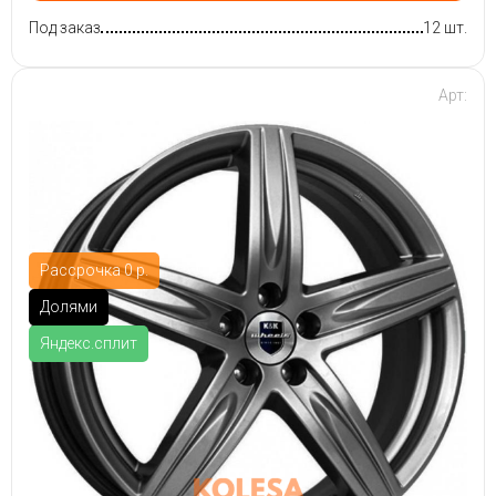
Под заказ
12 шт.
Арт:
Рассрочка 0 р.
Долями
Яндекс.сплит