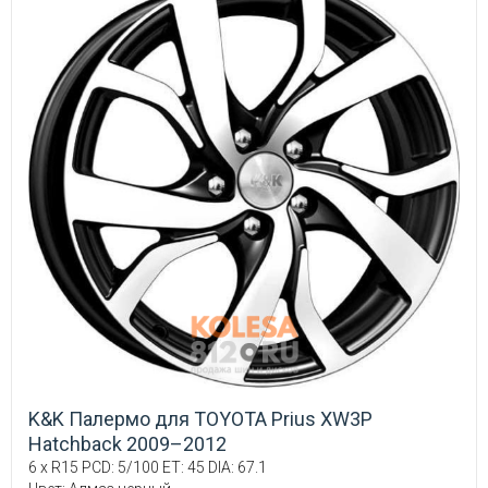
K&K Палермо для TOYOTA Prius XW3P
Hatchback 2009–2012
6 x R15 PCD: 5/100 ET: 45 DIA: 67.1