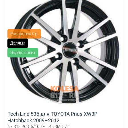
Рассрочка 0 р.
Долями
Яндекс.сплит
Tech Line 535 для TOYOTA Prius XW3P
Hatchback 2009–2012
6 x R15 PCD: 5/100 ET: 45 DIA: 57.1