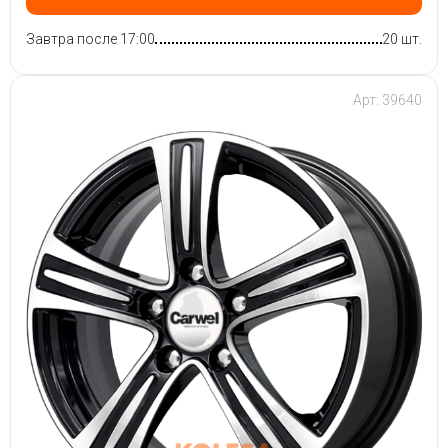
Завтра после 17:00
20 шт.
Арт: 39640