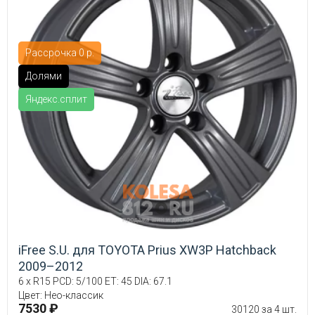
Рассрочка 0 р.
Долями
Яндекс.сплит
iFree S.U. для TOYOTA Prius XW3P Hatchback
2009–2012
6 x R15 PCD: 5/100 ET: 45 DIA: 67.1
Цвет: Нео-классик
7530 ₽
30120 за 4 шт.