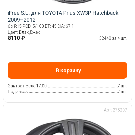
iFree S.U. для TOYOTA Prius XW3P Hatchback
2009–2012
6 x R15 PCD: 5/100 ET: 45 DIA: 67.1
Цвет: Блэк Джек
8110 ₽
32440 за 4 шт.
В корзину
Завтра после 17:00
7 шт.
Под заказ
7 шт.
Арт: 275207