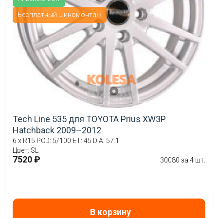
Бесплатный шиномонтаж
Tech Line 535 для TOYOTA Prius XW3P
Hatchback 2009–2012
6 x R15 PCD: 5/100 ET: 45 DIA: 57.1
Цвет: SL
7520 ₽
30080 за 4 шт.
В корзину