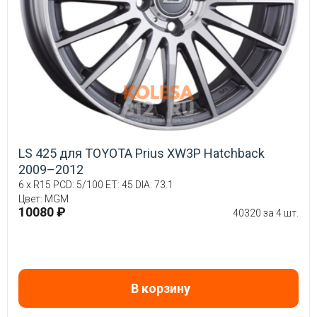
LS 425 для TOYOTA Prius XW3P Hatchback
2009–2012
6 x R15 PCD: 5/100 ET: 45 DIA: 73.1
Цвет: MGM
10080 ₽
40320 за 4 шт.
В корзину