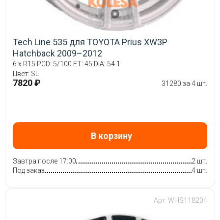
Tech Line 535 для TOYOTA Prius XW3P
Hatchback 2009–2012
6 x R15 PCD: 5/100 ET: 45 DIA: 54.1
Цвет: SL
7820 ₽
31280 за 4 шт.
В корзину
Завтра после 17:00
2 шт.
Под заказ
4 шт.
Арт: WHS118204