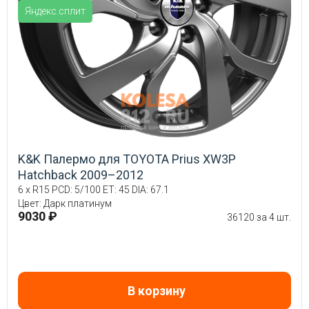
Яндекс.сплит
K&K Палермо для TOYOTA Prius XW3P
Hatchback 2009–2012
6 x R15 PCD: 5/100 ET: 45 DIA: 67.1
Цвет: Дарк платинум
9030 ₽
36120 за 4 шт.
В корзину