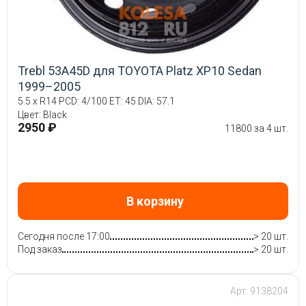
Trebl 53A45D для TOYOTA Platz XP10 Sedan
1999–2005
5.5 x R14 PCD: 4/100 ET: 45 DIA: 57.1
Цвет: Black
2950 ₽
11800 за 4 шт.
В корзину
Сегодня после 17:00
> 20 шт.
Под заказ
> 20 шт.
Арт: 9138204