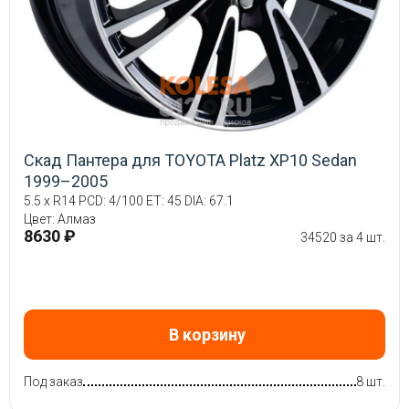
Скад Пантера для TOYOTA Platz XP10 Sedan
1999–2005
5.5 x R14 PCD: 4/100 ET: 45 DIA: 67.1
Цвет: Алмаз
8630 ₽
34520 за 4 шт.
В корзину
Под заказ
8 шт.