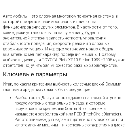
Автомобиль – это сложная многокомпонентная система, в
которой все детали взаимосвязаны и влияют на
функционирование других элементов. В частности, от того,
какие диски установлены на вашу машину, будет в
значительной степени зависеть четкость управления,
стабильность поведения, скорость реакций в сложных
дорожных ситуациях. И нередко установка новых ободов
значительно меняет характер поведения машины. Поэтому
выбирать диски для TOYOTA Platz XP10 Sedan 1999–2005 нужно
ответственно, учитывая множество важных характеристик.
Ключевые параметры
Итак, по каким критериям выбирать колесные диски? Самыми
главными среди них должны быть следующие:
Разболтовка. Для установки дисков на каждой ступице
предусмотрены специальные гнезда, в которые
вкручиваются крепежные болты. Этот крепеж и
называется разболтовкой или PCD (PitchCircleDiameter).
Расстояние между гнездами тщательно выверяются при
изготовлении машины – и крепежные отверстия на диске,