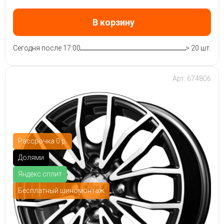
В корзину
Сегодня после 17:00
> 20 шт.
Арт: 674806
Рассрочка 0 р.
Долями
Яндекс.сплит
Бесплатный шиномонтаж