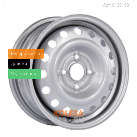
Арт: 9138198
Рассрочка 0 р.
Долями
Яндекс.сплит