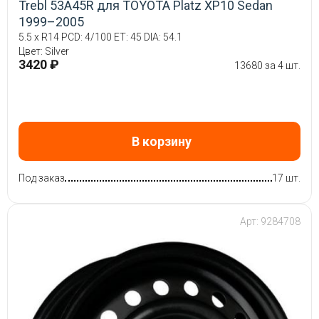
Trebl 53A45R для TOYOTA Platz XP10 Sedan
1999–2005
5.5 x R14 PCD: 4/100 ET: 45 DIA: 54.1
Цвет: Silver
3420 ₽
13680 за 4 шт.
В корзину
Под заказ
17 шт.
Арт: 9284708