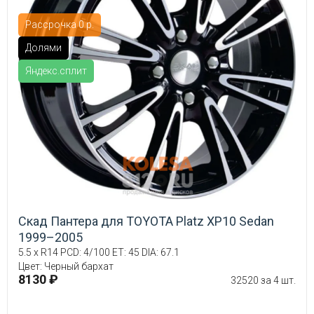
Рассрочка 0 р.
Долями
Яндекс.сплит
Скад Пантера для TOYOTA Platz XP10 Sedan
1999–2005
5.5 x R14 PCD: 4/100 ET: 45 DIA: 67.1
Цвет: Черный бархат
8130 ₽
32520 за 4 шт.