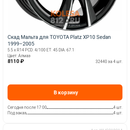
Скад Мальта для TOYOTA Platz XP10 Sedan
1999–2005
5.5 x R14 PCD: 4/100 ET: 45 DIA: 67.1
Цвет: Алмаз
8110 ₽
32440 за 4 шт.
В корзину
Сегодня после 17:00
4 шт.
Под заказ
4 шт.