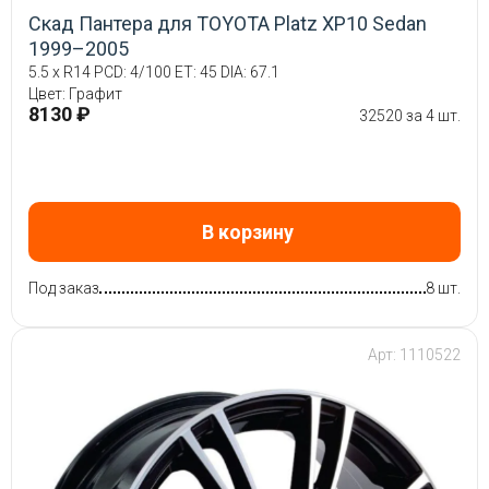
Скад Пантера для TOYOTA Platz XP10 Sedan
1999–2005
5.5 x R14 PCD: 4/100 ET: 45 DIA: 67.1
Цвет: Графит
8130 ₽
32520 за 4 шт.
В корзину
Под заказ
8 шт.
Арт: 1110522