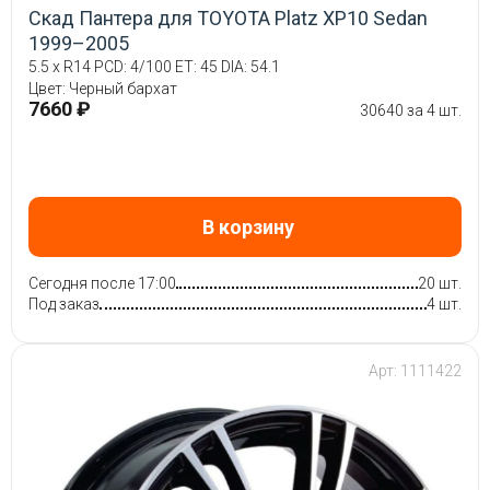
Скад Пантера для TOYOTA Platz XP10 Sedan
1999–2005
5.5 x R14 PCD: 4/100 ET: 45 DIA: 54.1
Цвет: Черный бархат
7660 ₽
30640 за 4 шт.
В корзину
Сегодня после 17:00
20 шт.
Под заказ
4 шт.
Арт: 1111422