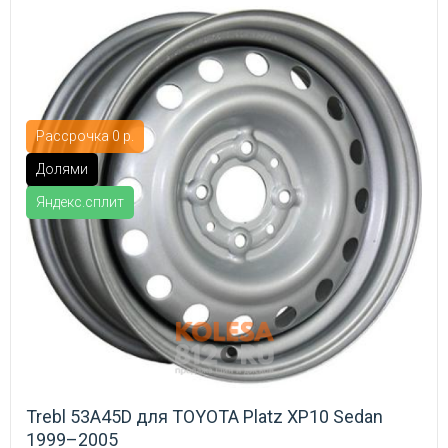
Рассрочка 0 р.
Долями
Яндекс.сплит
Trebl 53A45D для TOYOTA Platz XP10 Sedan
1999–2005