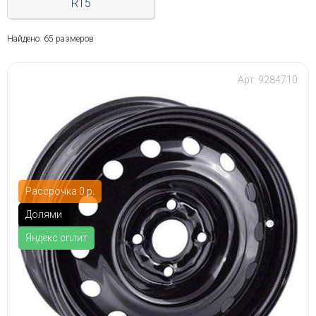
R15
Найдено: 65 размеров
Арт: 9284710
Рассрочка 0 р.
Долями
Яндекс.сплит