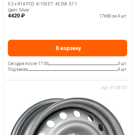
5.5 x R14 PCD: 4/100 ET: 45 DIA: 57.1
Цвет: Silver
4420 ₽
17680 за 4 шт.
В корзину
Сегодня после 17:00
3 шт.
Под заказ
4 шт.
Арт: 9138197