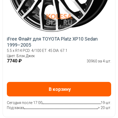
iFree Флайт для TOYOTA Platz XP10 Sedan
1999–2005
5.5 x R14 PCD: 4/100 ET: 45 DIA: 67.1
Цвет: Блэк Джек
7740 ₽
30960 за 4 шт.
В корзину
Сегодня после 17:00
19 шт.
Под заказ
> 20 шт.