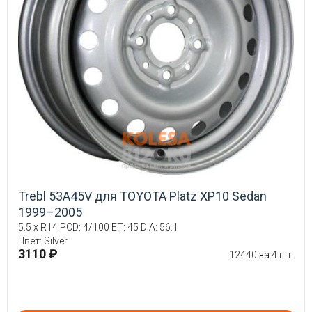
Trebl 53A45V для TOYOTA Platz XP10 Sedan
1999–2005
5.5 x R14 PCD: 4/100 ET: 45 DIA: 56.1
Цвет: Silver
3110 ₽
12440 за 4 шт.