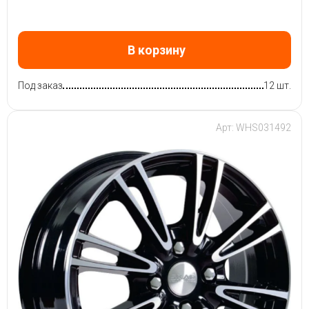
В корзину
Под заказ
12 шт.
Арт: WHS031492