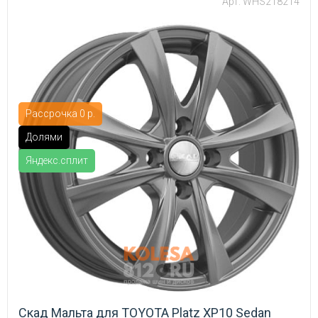
Арт: WHS218214
Рассрочка 0 р.
Долями
Яндекс.сплит
Скад Мальта для TOYOTA Platz XP10 Sedan