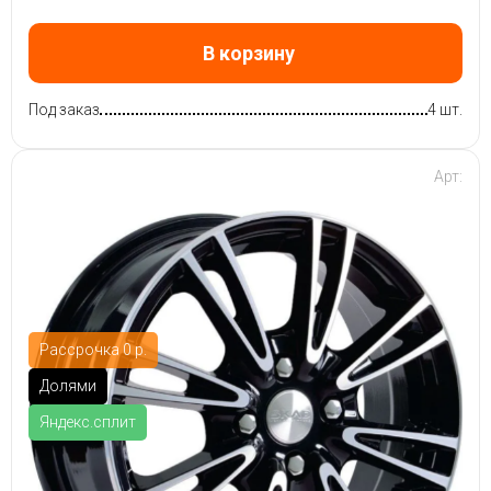
В корзину
Под заказ
4 шт.
Арт:
Рассрочка 0 р.
Долями
Яндекс.сплит