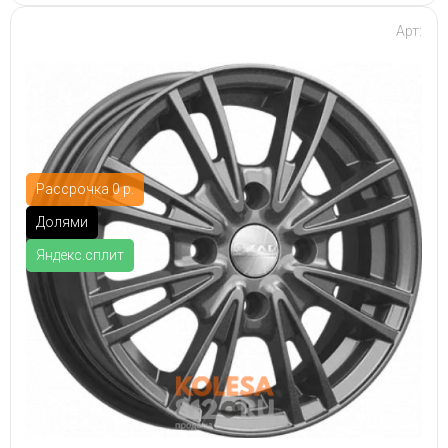
Арт:
Рассрочка 0 р.
Долями
Яндекс.сплит