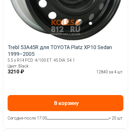
Trebl 53A45R для TOYOTA Platz XP10 Sedan
1999–2005
5.5 x R14 PCD: 4/100 ET: 45 DIA: 54.1
Цвет: Black
3210 ₽
12840 за 4 шт.
В корзину
Сегодня после 17:00
> 20 шт.