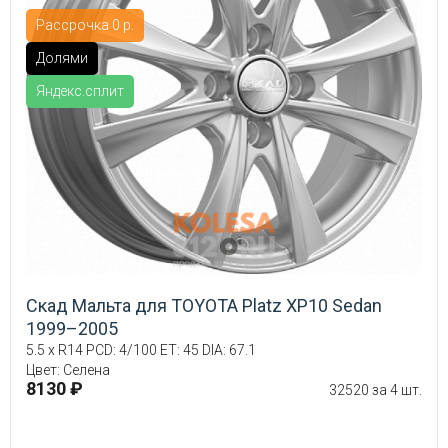
Рассрочка 0 р.
Долями
Яндекс.сплит
Скад Мальта для TOYOTA Platz XP10 Sedan
1999–2005
5.5 x R14 PCD: 4/100 ET: 45 DIA: 67.1
Цвет: Селена
8130 ₽
32520 за 4 шт.