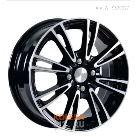
Арт: WHS530027