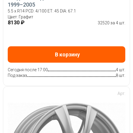
1999–2005
5.5 x R14 PCD: 4/100 ET: 45 DIA: 67.1
Цвет: Графит
8130 ₽
32520 за 4 шт.
В корзину
Сегодня после 17:00
4 шт.
Под заказ
8 шт.
Арт: