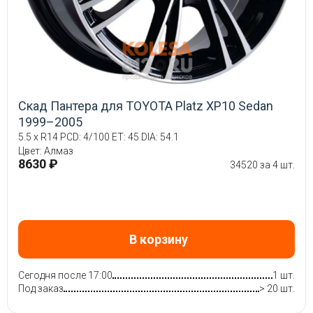
Скад Пантера для TOYOTA Platz XP10 Sedan
1999–2005
5.5 x R14 PCD: 4/100 ET: 45 DIA: 54.1
Цвет: Алмаз
8630 ₽
34520 за 4 шт.
В корзину
Сегодня после 17:00
1 шт.
Под заказ
> 20 шт.