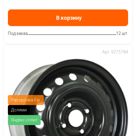
В корзину
Под заказ
12 шт.
Арт: 9275784
Рассрочка 0 р.
Долями
Яндекс.сплит