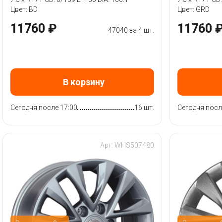
Цвет: BD
Цвет: GRD
11760 ₽
11760 
47040 за 4 шт.
В корзину
Сегодня после 17:00
16 шт.
Сегодня посл
Арт: WHS507480