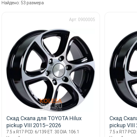
Найдено: 53 размера
Арт: 0900005
Скад Скала для TOYOTA Hilux
Скад Скал
pickup VIII 2015–2026
pickup VII
7.5 x R17 PCD: 6/139 ET: 30 DIA: 106.1
7.5 x R17 PCD: