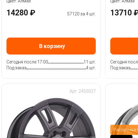
Цвет: Алмаз
Цвет: Алмаз
14280 ₽
13710 
57120 за 4 шт.
В корзину
Сегодня после 17:00
11 шт.
Сегодня посл
Под заказ
4 шт.
Под заказ
Арт: 2450027
Рассрочка 0