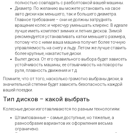
полностью совпадать с разболтовкой вашей машины.
Диаметр. По желанию вы можете установить на свое
авто диски как меньшего, так и большего диаметра.
Главное требование – они не должны затруднять
вращение колес и чересчур уменьшать клиренс. В идеале
лучше иметь комплект зимних и летних дисков. Зимой
рекомендуется устанавливать катки меньшего размера,
потому что с ними ваша машина получит более точную
управляемость на снегу и льду. Летом же лучше ставить
более крупные, накатистые диски.
Вылет диска. От его правильного выбора будет зависеть
устойчивость машины, ее отзывчивость на повороты
руля, плавность движения и т.д.
Помните, что от того, насколько грамотно выбраны диски, в
значительной степени будет зависеть безопасность каждой
вашей поездки.
Тип дисков – какой выбрать
Колесные диски изготавливаются по разным технологиям:
Штампованные – самые доступные, но тяжелые, а
разнообразие вариантов их оформления весьма
ограничено.