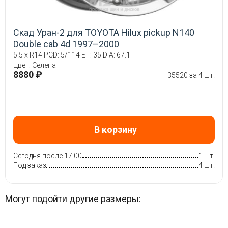
Скад Уран-2 для TOYOTA Hilux pickup N140
Double cab 4d 1997–2000
5.5 x R14 PCD: 5/114 ET: 35 DIA: 67.1
Цвет: Селена
8880 ₽
35520 за 4 шт.
В корзину
Сегодня после 17:00
1 шт.
Под заказ
4 шт.
Могут подойти другие размеры: