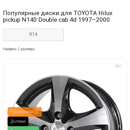
Популярные диски для TOYOTA Hilux
pickup N140 Double cab 4d 1997–2000
R14
Найдено: 2 размера
Арт:
Рассрочка 0 р.
Долями