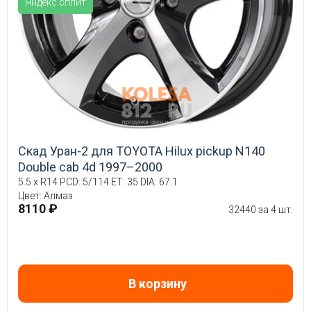
Яндекс.сплит
Скад Уран-2 для TOYOTA Hilux pickup N140
Double cab 4d 1997–2000
5.5 x R14 PCD: 5/114 ET: 35 DIA: 67.1
Цвет: Алмаз
8110 ₽
32440 за 4 шт.
В корзину