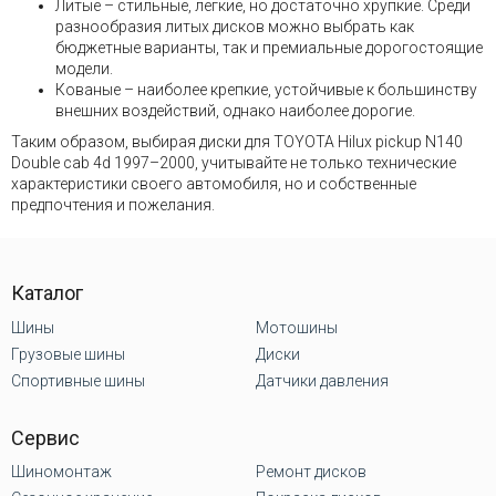
Литые – стильные, легкие, но достаточно хрупкие. Среди
разнообразия литых дисков можно выбрать как
бюджетные варианты, так и премиальные дорогостоящие
модели.
Кованые – наиболее крепкие, устойчивые к большинству
внешних воздействий, однако наиболее дорогие.
Таким образом, выбирая диски для TOYOTA Hilux pickup N140
Double cab 4d 1997–2000, учитывайте не только технические
характеристики своего автомобиля, но и собственные
предпочтения и пожелания.
Каталог
Шины
Мотошины
Грузовые шины
Диски
Спортивные шины
Датчики давления
Сервис
Шиномонтаж
Ремонт дисков