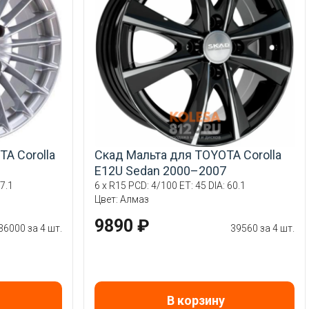
A Corolla
Скад Мальта для TOYOTA Corolla
E12U Sedan 2000–2007
7.1
6 x R15 PCD: 4/100 ET: 45 DIA: 60.1
Цвет: Алмаз
9890 ₽
36000 за 4 шт.
39560 за 4 шт.
В корзину