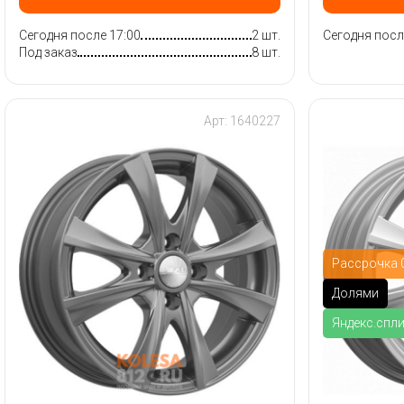
Сегодня после 17:00
2 шт.
Сегодня посл
Под заказ
8 шт.
Арт: 1640227
Рассрочка 0
Долями
Яндекс.спл