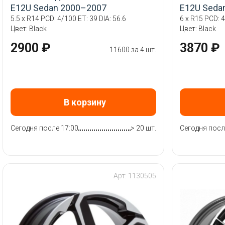
E12U Sedan 2000–2007
E12U Seda
5.5 x R14 PCD: 4/100 ET: 39 DIA: 56.6
6 x R15 PCD: 4
Цвет: Black
Цвет: Black
2900 ₽
3870 ₽
11600 за 4 шт.
В корзину
Сегодня после 17:00
> 20 шт.
Сегодня посл
Арт: 1130505