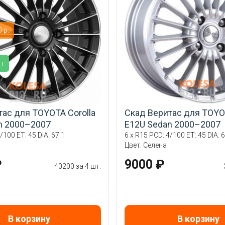
 р.
ит
тас для TOYOTA Corolla
Скад Веритас для TOYOT
n 2000–2007
E12U Sedan 2000–2007
/100 ET: 45 DIA: 67.1
6 x R15 PCD: 4/100 ET: 45 DIA: 6
Цвет: Селена
₽
9000 ₽
40200 за 4 шт.
В корзину
В корзину