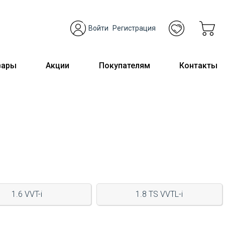
Войти
Регистрация
вары
Акции
Покупателям
Контакты
1.6 VVT-i
1.8 TS VVTL-i