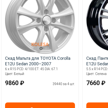
Скад Мальта для TOYOTA Corolla
Скад Пант
E12U Sedan 2000–2007
E12U Seda
6 x R15 PCD: 4/100 ET: 45 DIA: 67.1
5.5 x R14 PCD:
Цвет: Белый
Цвет: Селена
9860 ₽
7660 ₽
39440 за 4 шт.