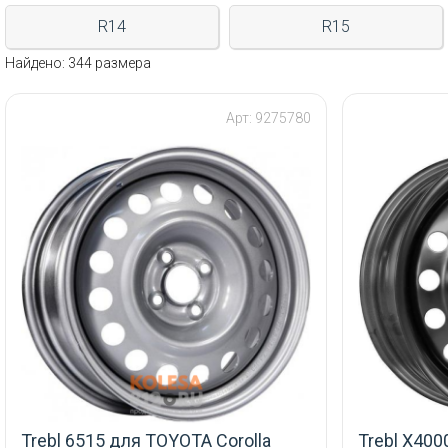
R14
R15
Найдено: 344 размера
Арт: 9275780
Trebl 6515 для TOYOTA Corolla
Trebl X400