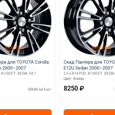
ера для TOYOTA Corolla
Скад Пантера для TOYOT
n 2000–2007
E12U Sedan 2000–2007
 4/100 ET: 39 DIA: 54.1
5.5 x R14 PCD: 4/100 ET: 39 DIA:
Цвет: Алмаз
8250 ₽
30640 за 4 шт.