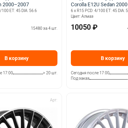
n 2000–2007
Corolla E12U Sedan 200
/100 ET: 45 DIA: 56.6
6 x R15 PCD: 4/100 ET: 45 DIA: 5
Цвет: Алмаз
10050 ₽
15480 за 4 шт.
В корзину
В корзину
е 17:00
> 20 шт.
Сегодня после 17:00
Под заказ
Арт: