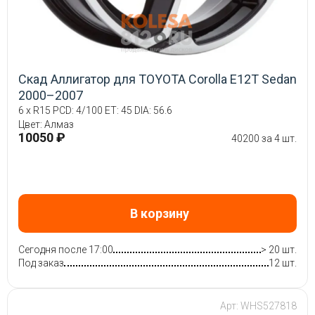
Скад Аллигатор для TOYOTA Corolla E12T Sedan
2000–2007
6 x R15 PCD: 4/100 ET: 45 DIA: 56.6
Цвет: Алмаз
10050 ₽
40200 за 4 шт.
В корзину
Сегодня после 17:00
> 20 шт.
Под заказ
12 шт.
Арт: WHS527818