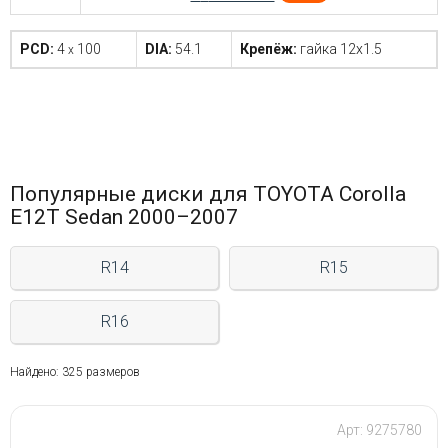
PCD:
4
100
DIA:
54.1
Крепёж:
гайка 12x1.5
x
Популярные диски для TOYOTA Corolla
E12T Sedan 2000–2007
R14
R15
R16
Найдено: 325 размеров
Арт: 9275780