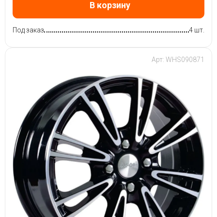
В корзину
Под заказ
4 шт.
Арт: WHS090871