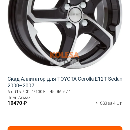
Скад Аллигатор для TOYOTA Corolla E12T Sedan
2000–2007
6 x R15 PCD: 4/100 ET: 45 DIA: 67.1
Цвет: Алмаз
10470 ₽
41880 за 4 шт.