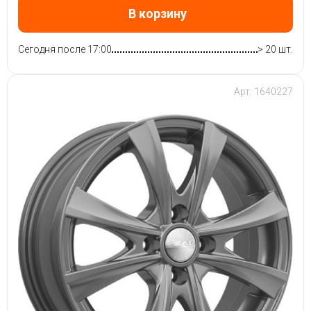
В корзину
Сегодня после 17:00
> 20 шт.
Арт: 1640227