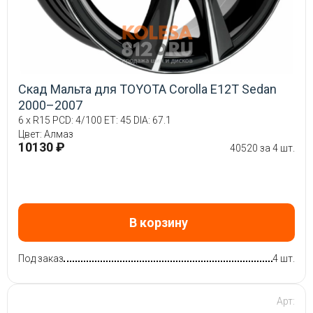
Скад Мальта для TOYOTA Corolla E12T Sedan
2000–2007
6 x R15 PCD: 4/100 ET: 45 DIA: 67.1
Цвет: Алмаз
10130 ₽
40520 за 4 шт.
В корзину
Под заказ
4 шт.
Арт: