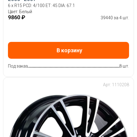
6 x R15 PCD: 4/100 ET: 45 DIA: 67.1
Цвет: Белый
9860 ₽
39440 за 4 шт.
В корзину
Под заказ
8 шт.
Арт: 1110208