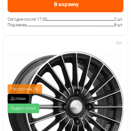
В корзину
Сегодня после 17:00
2 шт.
Под заказ
8 шт.
Арт:
Рассрочка 0 р.
Долями
Яндекс.сплит