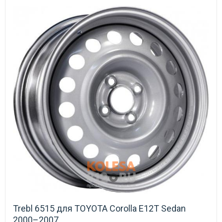
Trebl 6515 для TOYOTA Corolla E12T Sedan
2000–2007