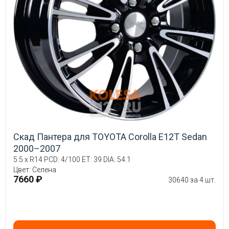
Скад Пантера для TOYOTA Corolla E12T Sedan
2000–2007
5.5 x R14 PCD: 4/100 ET: 39 DIA: 54.1
Цвет: Селена
7660 ₽
30640 за 4 шт.