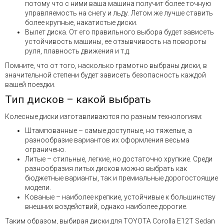
потому что с ними ваша машина получит более точную
управляемость на снегу и льду. Летом же лучше ставить
более крупные, накатистые диски.
Вылет диска. От его правильного выбора будет зависеть
устойчивость машины, ее отзывчивость на повороты
руля, плавность движения и т.д.
Помните, что от того, насколько грамотно выбраны диски, в
значительной степени будет зависеть безопасность каждой
вашей поездки.
Тип дисков – какой выбрать
Колесные диски изготавливаются по разным технологиям:
Штампованные – самые доступные, но тяжелые, а
разнообразие вариантов их оформления весьма
ограничено.
Литые – стильные, легкие, но достаточно хрупкие. Среди
разнообразия литых дисков можно выбрать как
бюджетные варианты, так и премиальные дорогостоящие
модели.
Кованые – наиболее крепкие, устойчивые к большинству
внешних воздействий, однако наиболее дорогие.
Таким образом, выбирая диски для TOYOTA Corolla E12T Sedan