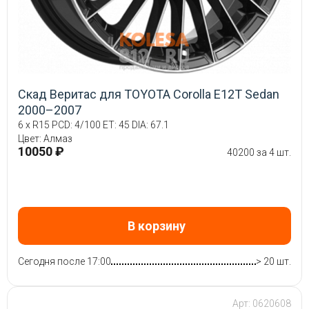
Скад Веритас для TOYOTA Corolla E12T Sedan
2000–2007
6 x R15 PCD: 4/100 ET: 45 DIA: 67.1
Цвет: Алмаз
10050 ₽
40200 за 4 шт.
В корзину
Сегодня после 17:00
> 20 шт.
Арт: 0620608