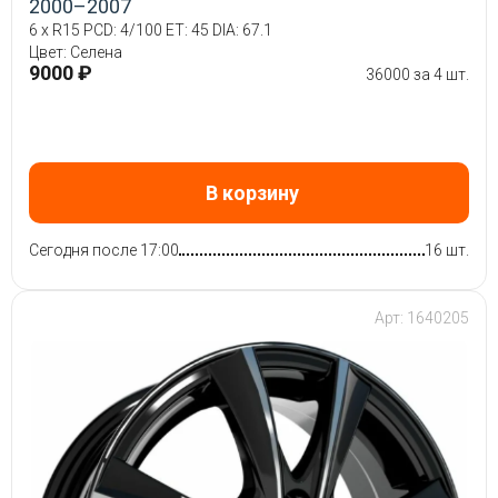
2000–2007
6 x R15 PCD: 4/100 ET: 45 DIA: 67.1
Цвет: Селена
9000 ₽
36000 за 4 шт.
В корзину
Сегодня после 17:00
16 шт.
Арт: 1640205