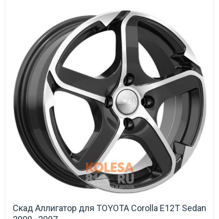
Скад Аллигатор для TOYOTA Corolla E12T Sedan