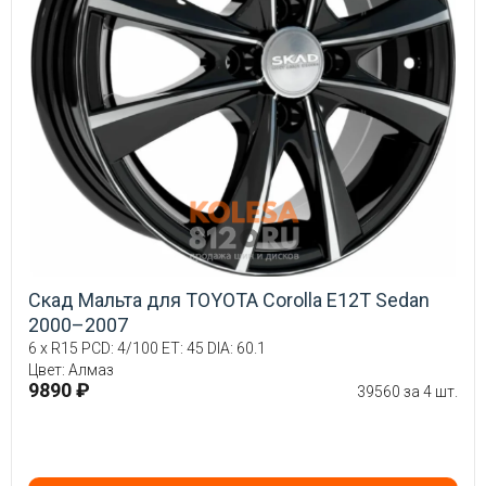
Скад Мальта для TOYOTA Corolla E12T Sedan
2000–2007
6 x R15 PCD: 4/100 ET: 45 DIA: 60.1
Цвет: Алмаз
9890 ₽
39560 за 4 шт.