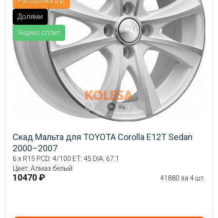
Рассрочка 0 р.
Долями
Яндекс.сплит
Скад Мальта для TOYOTA Corolla E12T Sedan
2000–2007
6 x R15 PCD: 4/100 ET: 45 DIA: 67.1
Цвет: Алмаз белый
10470 ₽
41880 за 4 шт.