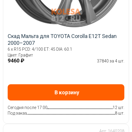
Скад Мальта для TOYOTA Corolla E12T Sedan
2000–2007
6 x R15 PCD: 4/100 ET: 45 DIA: 60.1
Цвет: Графит
9460 ₽
37840 за 4 шт.
В корзину
Сегодня после 17:00
12 шт.
Под заказ
8 шт.
Арт: 1640208