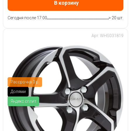
В корзину
Сегодня после 17:00
> 20 шт.
Арт: WHS031819
Рассрочка 0 р.
Долями
Яндекс.сплит