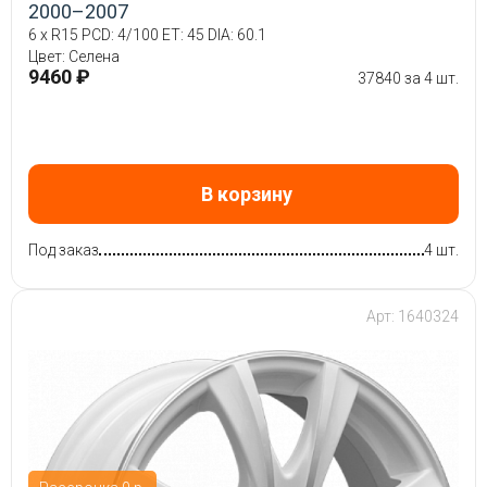
2000–2007
6 x R15 PCD: 4/100 ET: 45 DIA: 60.1
Цвет: Селена
9460 ₽
37840 за 4 шт.
В корзину
Под заказ
4 шт.
Арт: 1640324