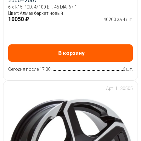
2000–2007
6 x R15 PCD: 4/100 ET: 45 DIA: 67.1
Цвет: Алмаз бархат новый
10050 ₽
40200 за 4 шт.
В корзину
Сегодня после 17:00
6 шт.
Арт: 1130505