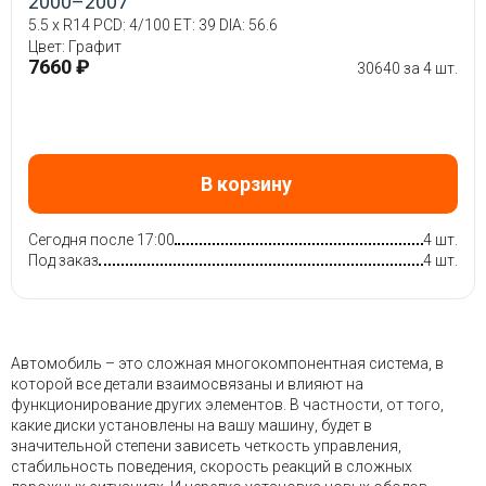
2000–2007
5.5 x R14 PCD: 4/100 ET: 39 DIA: 56.6
Цвет: Графит
7660 ₽
30640 за 4 шт.
В корзину
Сегодня после 17:00
4 шт.
Под заказ
4 шт.
Автомобиль – это сложная многокомпонентная система, в
которой все детали взаимосвязаны и влияют на
функционирование других элементов. В частности, от того,
какие диски установлены на вашу машину, будет в
значительной степени зависеть четкость управления,
стабильность поведения, скорость реакций в сложных