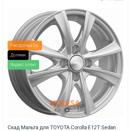
Рассрочка 0 р.
Долями
Яндекс.сплит
Скад Мальта для TOYOTA Corolla E12T Sedan