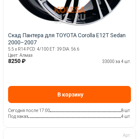
Скад Пантера для TOYOTA Corolla E12T Sedan
2000–2007
5.5 x R14 PCD: 4/100 ET: 39 DIA: 56.6
Цвет: Алмаз
8250 ₽
33000 за 4 шт.
В корзину
Сегодня после 17:00
8 шт.
Под заказ
4 шт.
Арт: