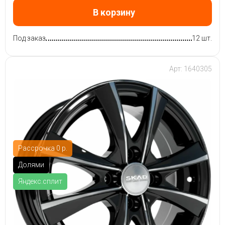
В корзину
Под заказ
12 шт.
Арт: 1640305
Рассрочка 0 р.
Долями
Яндекс.сплит