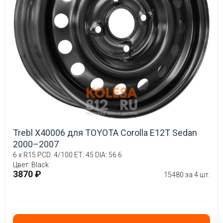
Trebl X40006 для TOYOTA Corolla E12T Sedan
2000–2007
6 x R15 PCD: 4/100 ET: 45 DIA: 56.6
Цвет: Black
3870 ₽
15480 за 4 шт.