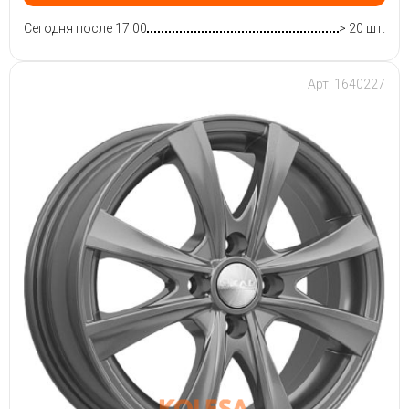
Сегодня после 17:00
> 20 шт.
Арт: 1640227