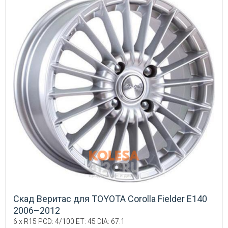
Скад Веритас для TOYOTA Corolla Fielder E140
2006–2012
6 x R15 PCD: 4/100 ET: 45 DIA: 67.1