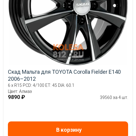
Скад Мальта для TOYOTA Corolla Fielder E140
2006–2012
6 x R15 PCD: 4/100 ET: 45 DIA: 60.1
Цвет: Алмаз
9890 ₽
39560 за 4 шт.
В корзину