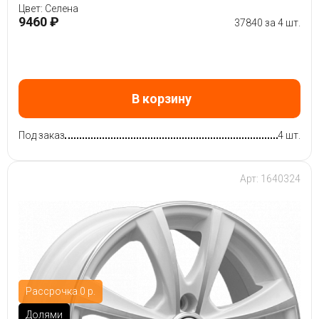
Цвет: Селена
9460 ₽
37840 за 4 шт.
В корзину
Под заказ
4 шт.
Арт: 1640324
Рассрочка 0 р.
Долями