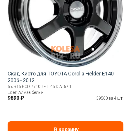
Скад Киото для TOYOTA Corolla Fielder E140
2006–2012
6 x R15 PCD: 4/100 ET: 45 DIA: 67.1
Цвет: Алмаз белый
9890 ₽
39560 за 4 шт.
В корзину