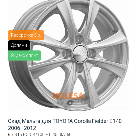
Рассрочка 0 р.
Долями
Яндекс.сплит
Скад Мальта для TOYOTA Corolla Fielder E140
2006–2012
6 x R15 PCD: 4/100 ET: 45 DIA: 60.1