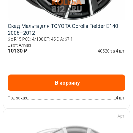
Скад Мальта для TOYOTA Corolla Fielder E140
2006–2012
6 x R15 PCD: 4/100 ET: 45 DIA: 67.1
Цвет: Алмаз
10130 ₽
40520 за 4 шт.
В корзину
Под заказ
4 шт.
Арт: