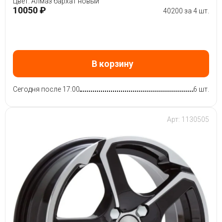
Цвет: Алмаз бархат новый
10050 ₽
40200 за 4 шт.
В корзину
Сегодня после 17:00
6 шт.
Арт: 1130505