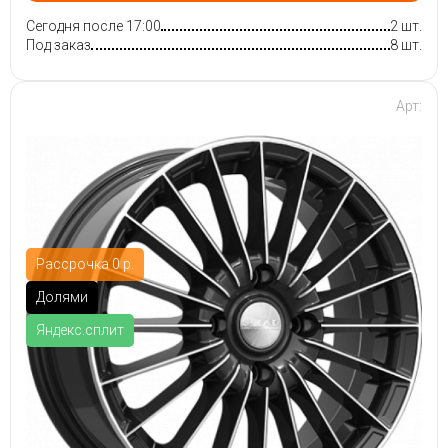
Сегодня после 17:00
2 шт.
Под заказ
8 шт.
Арт:
Рассрочка 0 р.
Долями
Яндекс.сплит