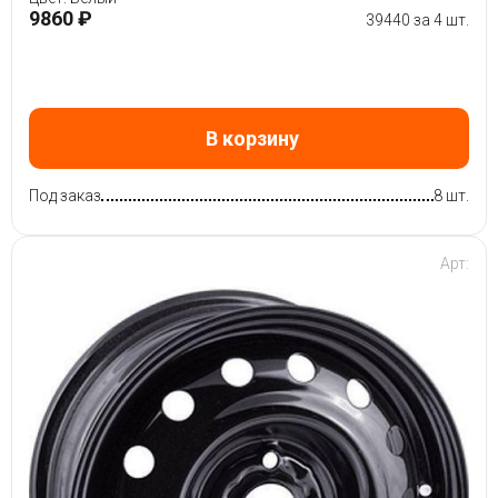
9860 ₽
39440 за 4 шт.
В корзину
Под заказ
8 шт.
Арт: