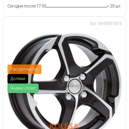
Сегодня после 17:00
> 20 шт.
Арт: WHS031819
Рассрочка 0 р.
Долями
Яндекс.сплит