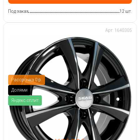
Под заказ
12 шт.
Арт: 1640305
Рассрочка 0 р.
Долями
Яндекс.сплит