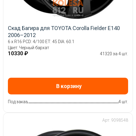
Скад Багира для TOYOTA Corolla Fielder E140
2006–2012
6 x R16 PCD: 4/100 ET: 45 DIA: 60.1
Цвет: Черный бархат
10330 ₽
41320 за 4 шт.
В корзину
Под заказ
4 шт.
Арт: 9098548