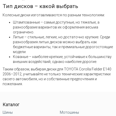
Тип дисков – какой выбрать
Колесные диски изготавливаются по разным технологиям:
Штампованные – самые доступные, но тяжелые, а
разнообразие вариантов их оформления весьма
ограничено.
Литые – стильные, легкие, но достаточно хрупкие. Среди
разнообразия литых дисков можно выбрать как
бюджетные варианты, так и премиальные дорогостоящие
модели.
Кованые – наиболее крепкие, устойчивые к большинству
внешних воздействий, однако наиболее дорогие.
Таким образом, выбирая диски для TOYOTA Corolla Fielder E140
2006–2012, учитывайте не только технические характеристики
своего автомобиля, но и собственные предпочтения и
пожелания.
Каталог
Шины
Мотошины