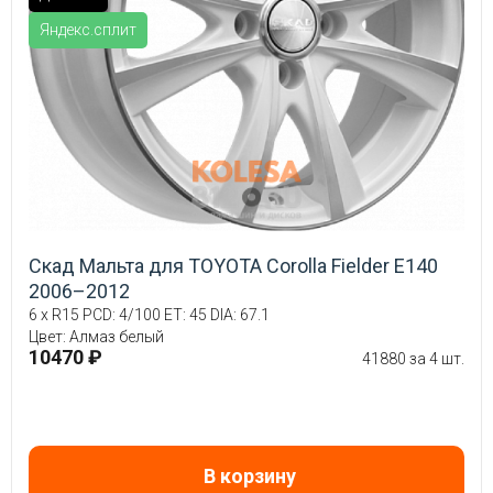
Яндекс.сплит
Скад Мальта для TOYOTA Corolla Fielder E140
2006–2012
6 x R15 PCD: 4/100 ET: 45 DIA: 67.1
Цвет: Алмаз белый
10470 ₽
41880 за 4 шт.
В корзину