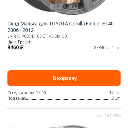
Скад Мальта для TOYOTA Corolla Fielder E140
2006–2012
6 x R15 PCD: 4/100 ET: 45 DIA: 60.1
Цвет: Графит
9460 ₽
37840 за 4 шт.
В корзину
Сегодня после 17:00
12 шт.
Под заказ
8 шт.
Арт: 1640208