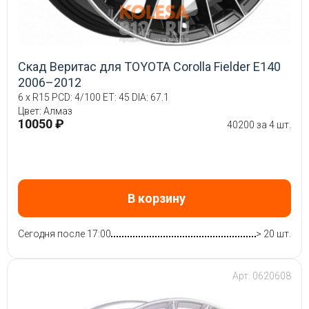
Скад Веритас для TOYOTA Corolla Fielder E140
2006–2012
6 x R15 PCD: 4/100 ET: 45 DIA: 67.1
Цвет: Алмаз
10050 ₽
40200 за 4 шт.
В корзину
Сегодня после 17:00
> 20 шт.
Арт: 0620608