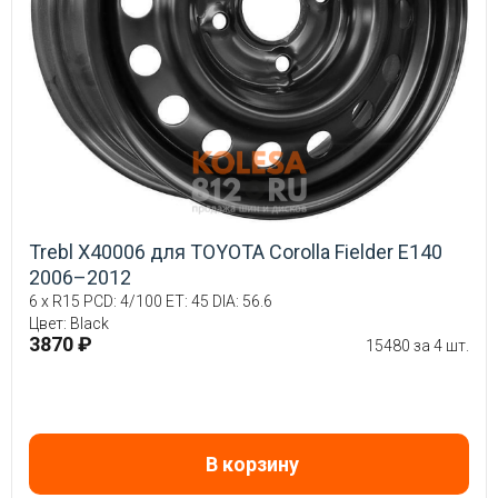
Trebl X40006 для TOYOTA Corolla Fielder E140
2006–2012
6 x R15 PCD: 4/100 ET: 45 DIA: 56.6
Цвет: Black
3870 ₽
15480 за 4 шт.
В корзину