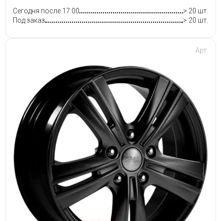
Сегодня после 17:00
> 20 шт.
Под заказ
> 20 шт.
Арт: