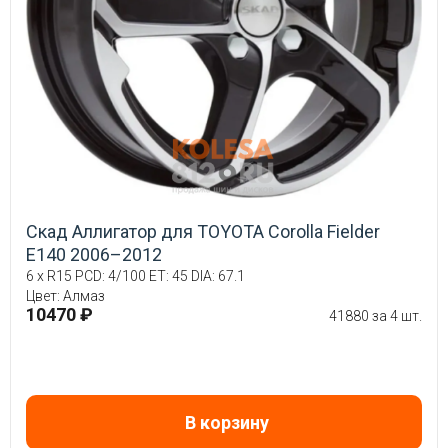
Скад Аллигатор для TOYOTA Corolla Fielder
E140 2006–2012
6 x R15 PCD: 4/100 ET: 45 DIA: 67.1
Цвет: Алмаз
10470 ₽
41880 за 4 шт.
В корзину