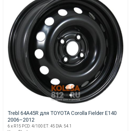
Trebl 64A45R для TOYOTA Corolla Fielder E140
2006–2012
6 x R15 PCD: 4/100 ET: 45 DIA: 54.1