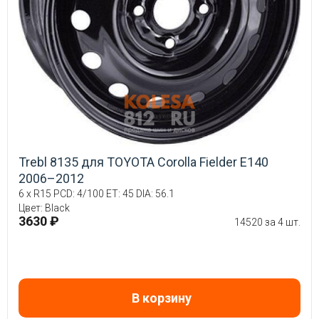
Trebl 8135 для TOYOTA Corolla Fielder E140
2006–2012
6 x R15 PCD: 4/100 ET: 45 DIA: 56.1
Цвет: Black
3630 ₽
14520 за 4 шт.
В корзину