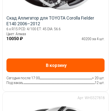
Скад Аллигатор для TOYOTA Corolla Fielder
E140 2006–2012
6 x R15 PCD: 4/100 ET: 45 DIA: 56.6
Цвет: Алмаз
10050 ₽
40200 за 4 шт.
В корзину
Сегодня после 17:00
> 20 шт.
Под заказ
12 шт.
Арт: WHS527818