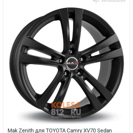
Арт: WHS063039
Mak Zenith для TOYOTA Camry XV70 Sedan