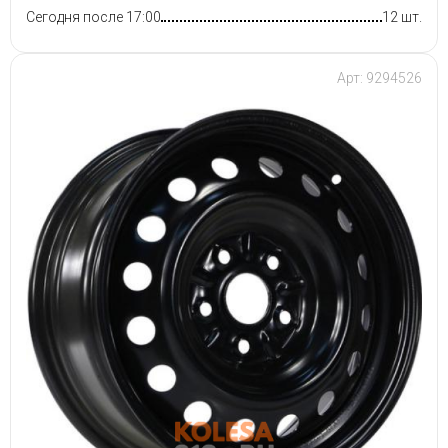
Сегодня после 17:00
12 шт.
Арт: 9294526