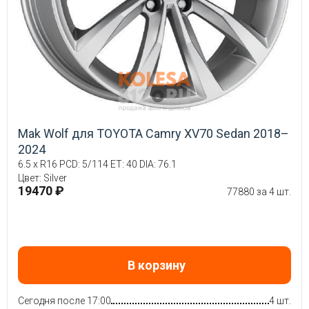
Mak Wolf для TOYOTA Camry XV70 Sedan 2018–
2024
6.5 x R16 PCD: 5/114 ET: 40 DIA: 76.1
Цвет: Silver
19470 ₽
77880 за 4 шт.
В корзину
Сегодня после 17:00
4 шт.