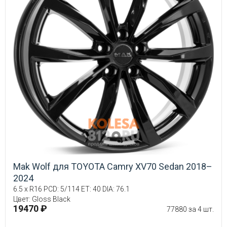
Mak Wolf для TOYOTA Camry XV70 Sedan 2018–
2024
6.5 x R16 PCD: 5/114 ET: 40 DIA: 76.1
Цвет: Gloss Black
19470 ₽
77880 за 4 шт.