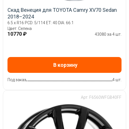
Скад Венеция для TOYOTA Camry XV70 Sedan
2018–2024
6.5 x R16 PCD: 5/114 ET: 40 DIA: 66.1
Цвет: Селена
10770 ₽
43080 за 4 шт.
В корзину
Под заказ
4 шт.
Арт: F6560WFGB40FF