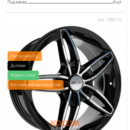
Под заказ
4 шт.
Арт: 1980105
Рассрочка 0 р.
Долями
Яндекс.сплит
Бесплатный шиномонтаж