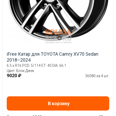
iFree Катар для TOYOTA Camry XV70 Sedan
2018–2024
6.5 x R16 PCD: 5/114 ET: 40 DIA: 66.1
Цвет: Блэк Джек
9020 ₽
36080 за 4 шт.
В корзину