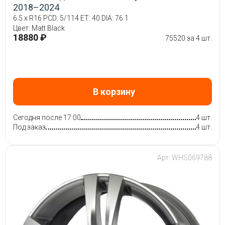
2018–2024
6.5 x R16 PCD: 5/114 ET: 40 DIA: 76.1
Цвет: Matt Black
18880 ₽
75520 за 4 шт.
В корзину
Сегодня после 17:00
4 шт.
Под заказ
4 шт.
Арт: WHS069788