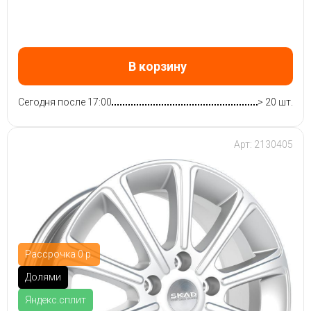
В корзину
Сегодня после 17:00
> 20 шт.
Арт: 2130405
Рассрочка 0 р.
Долями
Яндекс.сплит