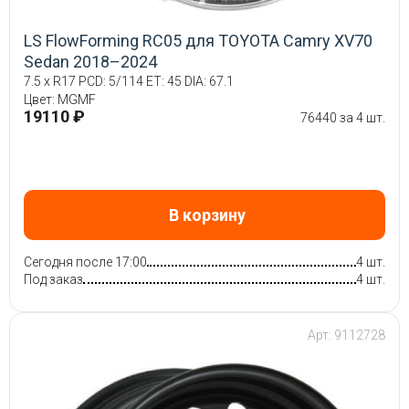
LS FlowForming RC05 для TOYOTA Camry XV70
Sedan 2018–2024
7.5 x R17 PCD: 5/114 ET: 45 DIA: 67.1
Цвет: MGMF
19110 ₽
76440 за 4 шт.
В корзину
Сегодня после 17:00
4 шт.
Под заказ
4 шт.
Арт: 9112728