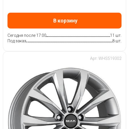
В корзину
Сегодня после 17:00
11 шт.
Под заказ
8 шт.
Арт: WHS519302