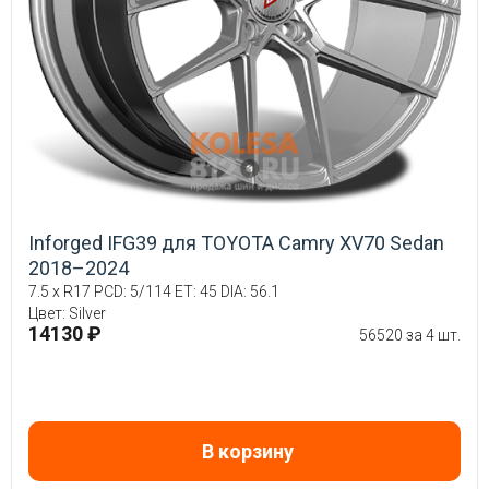
Inforged IFG39 для TOYOTA Camry XV70 Sedan
2018–2024
7.5 x R17 PCD: 5/114 ET: 45 DIA: 56.1
Цвет: Silver
14130 ₽
56520 за 4 шт.
В корзину