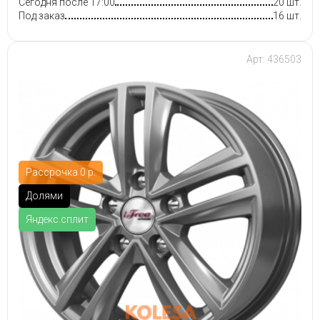
Сегодня после 17:00
20 шт.
Под заказ
16 шт.
Арт: 436503
Рассрочка 0 р.
Долями
Яндекс.сплит