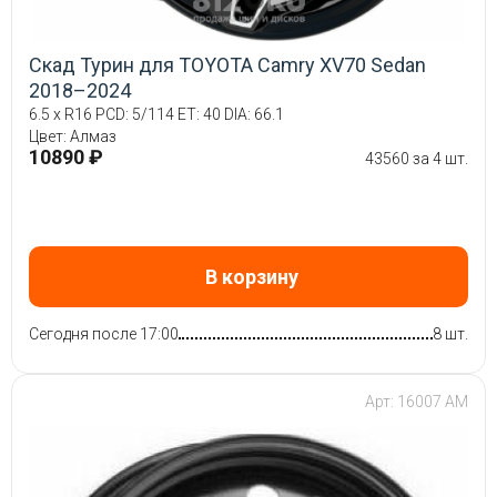
Скад Турин для TOYOTA Camry XV70 Sedan
2018–2024
6.5 x R16 PCD: 5/114 ET: 40 DIA: 66.1
Цвет: Алмаз
10890 ₽
43560 за 4 шт.
В корзину
Сегодня после 17:00
8 шт.
Арт: 16007 AM