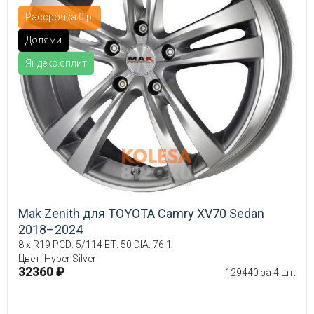
Рассрочка 0 р.
Долями
Яндекс.сплит
Mak Zenith для TOYOTA Camry XV70 Sedan
2018–2024
8 x R19 PCD: 5/114 ET: 50 DIA: 76.1
Цвет: Hyper Silver
32360 ₽
129440 за 4 шт.