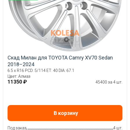
Скад Милан для TOYOTA Camry XV70 Sedan
2018–2024
6.5 x R16 PCD: 5/114 ET: 40 DIA: 67.1
Цвет: Алмаз
11350 ₽
45400 за 4 шт.
В корзину
Под заказ
4 шт.