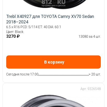
Trebl X40927 для TOYOTA Camry XV70 Sedan
2018–2024
6.5 x R16 PCD: 5/114 ET: 40 DIA: 60.1
Цвет: Black
3270 ₽
13080 за 4 шт.
В корзину
Сегодня после 17:00
> 20 шт.
Арт: 9326548