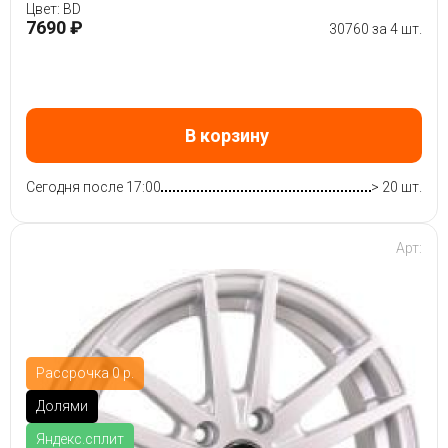
Цвет: BD
7690 ₽
30760 за 4 шт.
В корзину
Сегодня после 17:00
> 20 шт.
Арт:
Рассрочка 0 р.
Долями
Яндекс.сплит