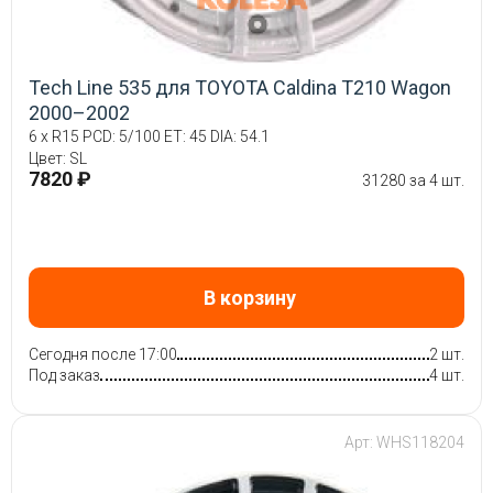
Tech Line 535 для TOYOTA Caldina T210 Wagon
2000–2002
6 x R15 PCD: 5/100 ET: 45 DIA: 54.1
Цвет: SL
7820 ₽
31280 за 4 шт.
В корзину
Сегодня после 17:00
2 шт.
Под заказ
4 шт.
Арт: WHS118204