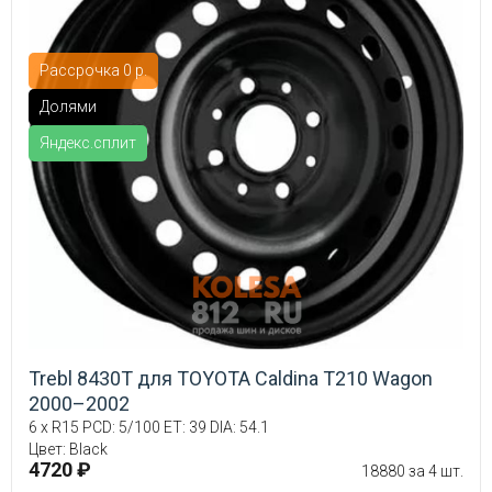
Рассрочка 0 р.
Долями
Яндекс.сплит
Trebl 8430T для TOYOTA Caldina T210 Wagon
2000–2002
6 x R15 PCD: 5/100 ET: 39 DIA: 54.1
Цвет: Black
4720 ₽
18880 за 4 шт.