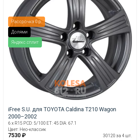
Рассрочка 0 р.
Долями
Яндекс.сплит
iFree S.U. для TOYOTA Caldina T210 Wagon
2000–2002
6 x R15 PCD: 5/100 ET: 45 DIA: 67.1
Цвет: Нео-классик
7530 ₽
30120 за 4 шт.