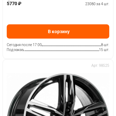
5770 ₽
23080 за 4 шт.
В корзину
Сегодня после 17:00
8 шт.
Под заказ
15 шт.
Арт: 98525