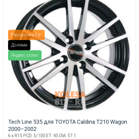
Рассрочка 0 р.
Долями
Яндекс.сплит
Tech Line 535 для TOYOTA Caldina T210 Wagon
2000–2002
6 x R15 PCD: 5/100 ET: 45 DIA: 57.1