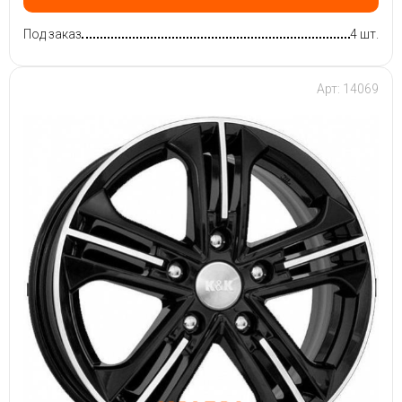
Под заказ
4 шт.
Арт: 14069