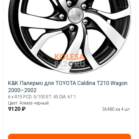
K&K Палермо для TOYOTA Caldina T210 Wagon
2000–2002
6 x R15 PCD: 5/100 ET: 45 DIA: 67.1
Цвет: Алмаз черный
9120 ₽
36480 за 4 шт.