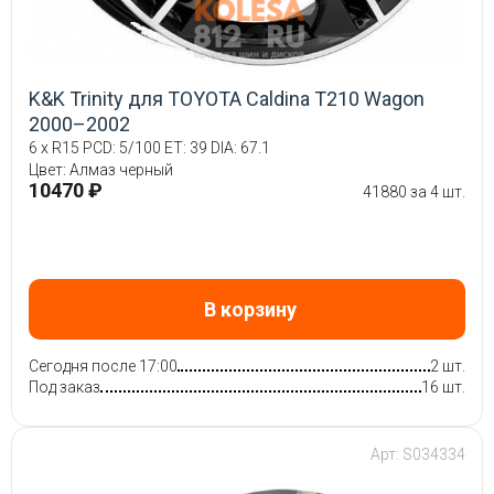
K&K Trinity для TOYOTA Caldina T210 Wagon
2000–2002
6 x R15 PCD: 5/100 ET: 39 DIA: 67.1
Цвет: Алмаз черный
10470 ₽
41880 за 4 шт.
В корзину
Сегодня после 17:00
2 шт.
Под заказ
16 шт.
Арт: S034334