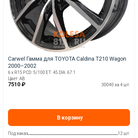
Carwel Гамма для TOYOTA Caldina T210 Wagon
2000–2002
6 x R15 PCD: 5/100 ET: 45 DIA: 67.1
Цвет: AB
7510 ₽
30040 за 4 шт.
В корзину
Под заказ
12 шт.