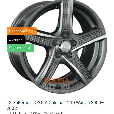
Рассрочка 0 р.
Долями
Яндекс.сплит
LS 758 для TOYOTA Caldina T210 Wagon 2000–
2002
7 x R16 PCD: 5/100 ET: 35 DIA: 73.1