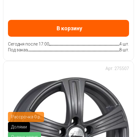
В корзину
Сегодня после 17:00
4 шт.
Под заказ
8 шт.
Арт: 275507
Рассрочка 0 р.
Долями