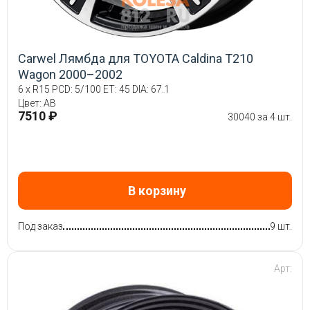
Carwel Лямбда для TOYOTA Caldina T210
Wagon 2000–2002
6 x R15 PCD: 5/100 ET: 45 DIA: 67.1
Цвет: AB
7510 ₽
30040 за 4 шт.
В корзину
Под заказ
9 шт.
Арт: