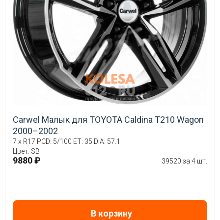
Carwel Малык для TOYOTA Caldina T210 Wagon
2000–2002
7 x R17 PCD: 5/100 ET: 35 DIA: 57.1
Цвет: SB
9880 ₽
39520 за 4 шт.
В корзину