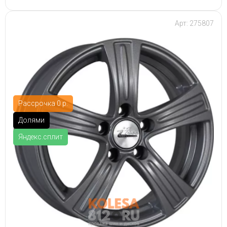
Арт: 275807
Рассрочка 0 р.
Долями
Яндекс.сплит