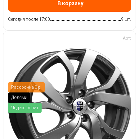
В корзину
Сегодня после 17:00
9 шт.
Арт:
Рассрочка 0 р.
Долями
Яндекс.сплит