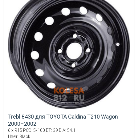
Trebl 8430 для TOYOTA Caldina T210 Wagon
2000–2002
6 x R15 PCD: 5/100 ET: 39 DIA: 54.1
Цвет: Black