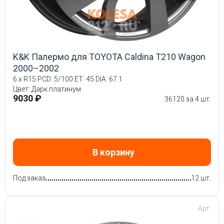
K&K Палермо для TOYOTA Caldina T210 Wagon
2000–2002
6 x R15 PCD: 5/100 ET: 45 DIA: 67.1
Цвет: Дарк платинум
9030 ₽
36120 за 4 шт.
В корзину
Под заказ
12 шт.
Арт: