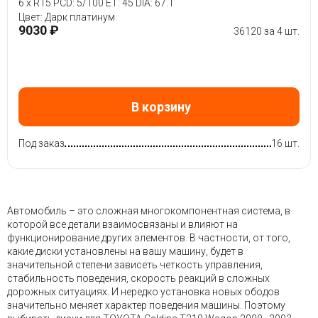
6 x R15 PCD: 5/100 ET: 45 DIA: 67.1
Цвет: Дарк платинум
9030 ₽
36120 за 4 шт.
В корзину
Под заказ
16 шт.
Автомобиль – это сложная многокомпонентная система, в
которой все детали взаимосвязаны и влияют на
функционирование других элементов. В частности, от того,
какие диски установлены на вашу машину, будет в
значительной степени зависеть четкость управления,
стабильность поведения, скорость реакций в сложных
дорожных ситуациях. И нередко установка новых ободов
значительно меняет характер поведения машины. Поэтому