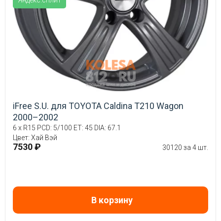
Яндекс.сплит
iFree S.U. для TOYOTA Caldina T210 Wagon
2000–2002
6 x R15 PCD: 5/100 ET: 45 DIA: 67.1
Цвет: Хай Вэй
7530 ₽
30120 за 4 шт.
В корзину