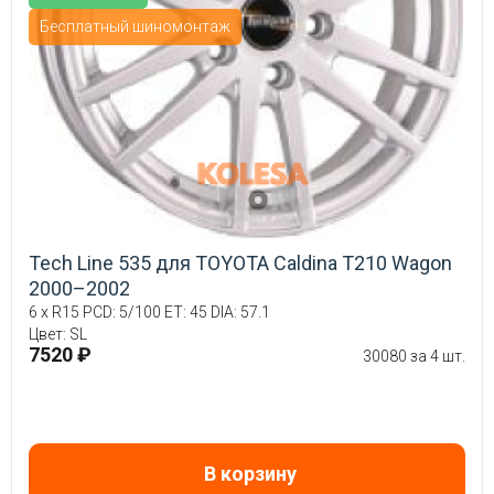
Бесплатный шиномонтаж
Tech Line 535 для TOYOTA Caldina T210 Wagon
2000–2002
6 x R15 PCD: 5/100 ET: 45 DIA: 57.1
Цвет: SL
7520 ₽
30080 за 4 шт.
В корзину