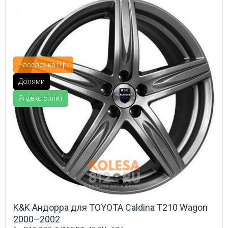
Рассрочка 0 р.
Долями
Яндекс.сплит
K&K Андорра для TOYOTA Caldina T210 Wagon
2000–2002