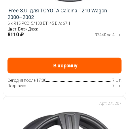
iFree S.U. для TOYOTA Caldina T210 Wagon
2000–2002
6 x R15 PCD: 5/100 ET: 45 DIA: 67.1
Цвет: Блэк Джек
8110 ₽
32440 за 4 шт.
В корзину
Сегодня после 17:00
7 шт.
Под заказ
7 шт.
Арт: 275207