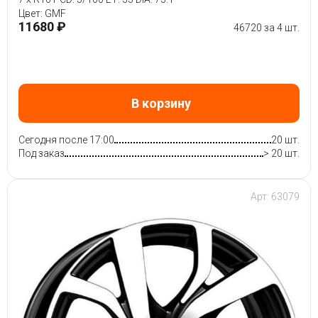
Цвет: GMF
11680 ₽
46720 за 4 шт.
В корзину
Сегодня после 17:00
20 шт.
Под заказ
> 20 шт.
Арт: 63079