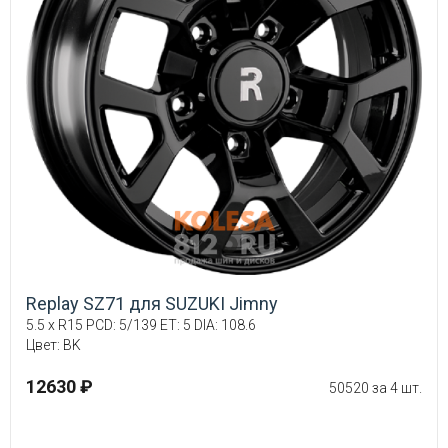
Replay SZ71 для SUZUKI Jimny
5.5 x R15 PCD: 5/139 ET: 5 DIA: 108.6
Цвет: BK
12630 ₽
50520 за 4 шт.