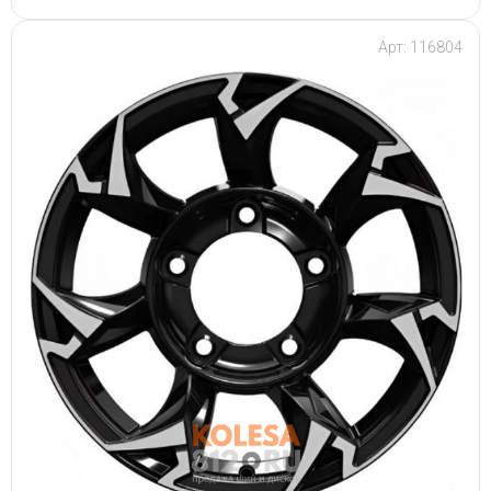
Арт: 116804