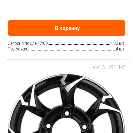
В корзину
Сегодня после 17:00
> 20 шт.
Под заказ
4 шт.
Арт: WHS511147