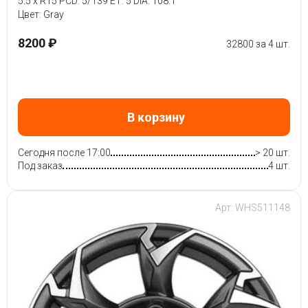
5.5 x R15 PCD: 5/139 ET: 5 DIA: 108.1
Цвет: Gray
8200 ₽
32800 за 4 шт.
В корзину
Сегодня после 17:00
> 20 шт.
Под заказ
4 шт.
Арт: WHS511148