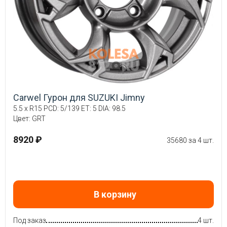
Carwel Гурон для SUZUKI Jimny
5.5 x R15 PCD: 5/139 ET: 5 DIA: 98.5
Цвет: GRT
8920 ₽
35680 за 4 шт.
В корзину
Под заказ
4 шт.