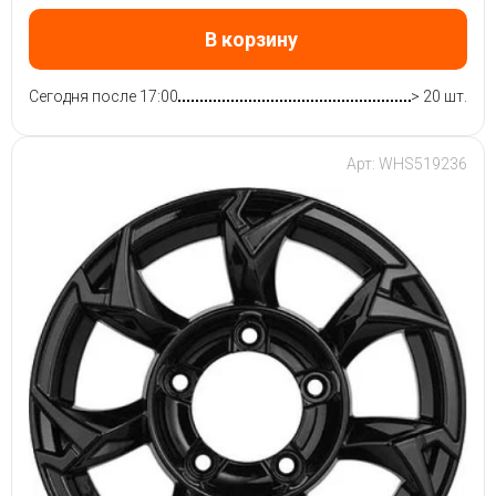
В корзину
Сегодня после 17:00
> 20 шт.
Арт: WHS519236