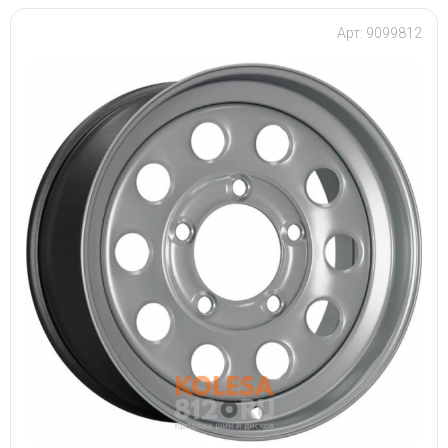
Арт: 9099812