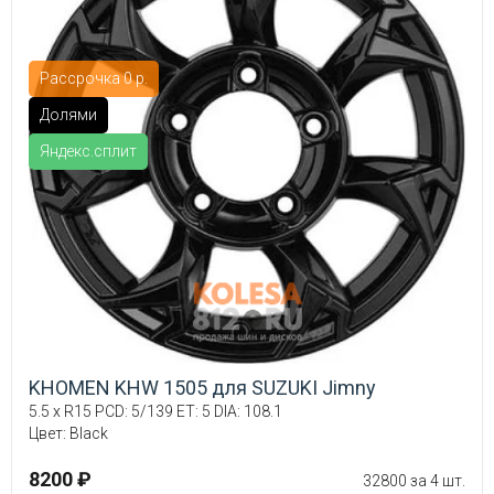
Рассрочка 0 р.
Долями
Яндекс.сплит
KHOMEN KHW 1505 для SUZUKI Jimny
5.5 x R15 PCD: 5/139 ET: 5 DIA: 108.1
Цвет: Black
8200 ₽
32800 за 4 шт.