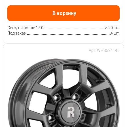
В корзину
Сегодня после 17:00
> 20 шт.
Под заказ
4 шт.
Арт: WHS524146