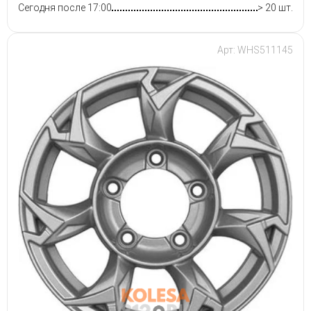
Сегодня после 17:00
> 20 шт.
Арт: WHS511145