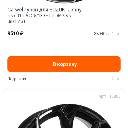
Carwel Гурон для SUZUKI Jimny
5.5 x R15 PCD: 5/139 ET: 5 DIA: 98.5
Цвет: AST
9510 ₽
38040 за 4 шт.
В корзину
Под заказ
4 шт.
Арт: 116805