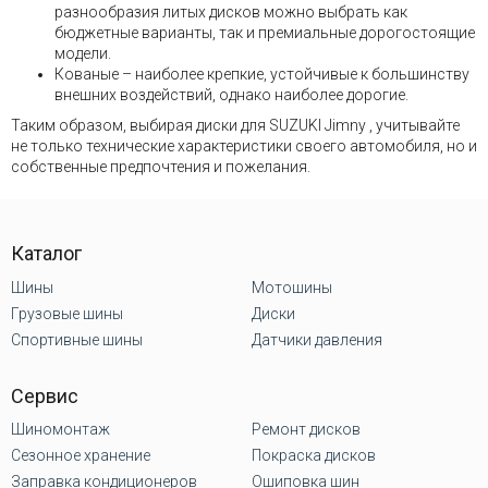
разнообразия литых дисков можно выбрать как
бюджетные варианты, так и премиальные дорогостоящие
модели.
Кованые – наиболее крепкие, устойчивые к большинству
внешних воздействий, однако наиболее дорогие.
Таким образом, выбирая диски для SUZUKI Jimny , учитывайте
не только технические характеристики своего автомобиля, но и
собственные предпочтения и пожелания.
Каталог
Шины
Мотошины
Грузовые шины
Диски
Спортивные шины
Датчики давления
Сервис
Шиномонтаж
Ремонт дисков
Сезонное хранение
Покраска дисков
Заправка кондиционеров
Ошиповка шин