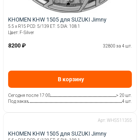
KHOMEN KHW 1505 для SUZUKI Jimny
5.5 x R15 PCD: 5/139 ET: 5 DIA: 108.1
Цвет: F-Silver
8200 ₽
32800 за 4 шт.
В корзину
Сегодня после 17:00
> 20 шт.
Под заказ
4 шт.
Арт: WHS511355
KHOMEN KHW 1505 для SUZUKI Jimny