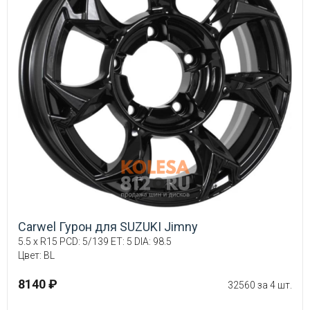
Carwel Гурон для SUZUKI Jimny
5.5 x R15 PCD: 5/139 ET: 5 DIA: 98.5
Цвет: BL
8140 ₽
32560 за 4 шт.