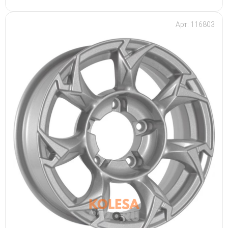
Арт: 116803