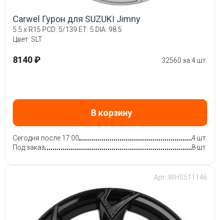
Carwel Гурон для SUZUKI Jimny
5.5 x R15 PCD: 5/139 ET: 5 DIA: 98.5
Цвет: SLT
8140 ₽
32560 за 4 шт.
В корзину
Сегодня после 17:00
4 шт.
Под заказ
8 шт.
Арт: WHS511146