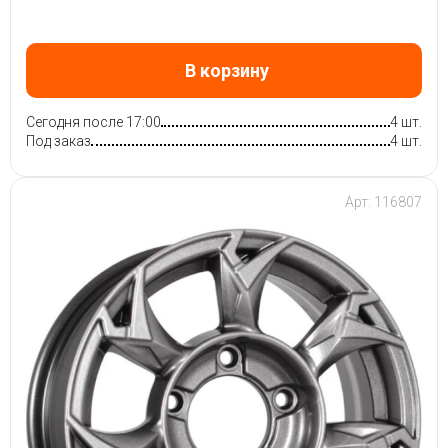
В корзину
Сегодня после 17:00
4 шт.
Под заказ
4 шт.
Арт: 116807