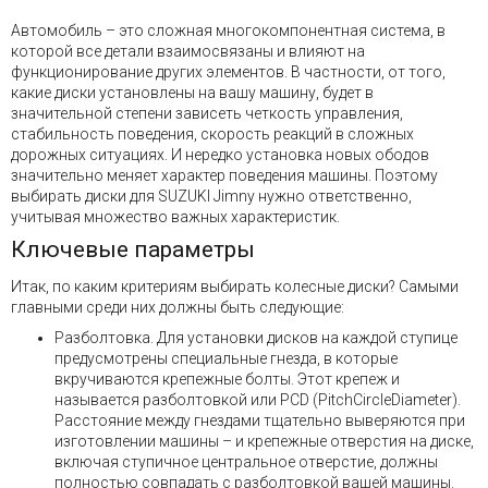
Автомобиль – это сложная многокомпонентная система, в
которой все детали взаимосвязаны и влияют на
функционирование других элементов. В частности, от того,
какие диски установлены на вашу машину, будет в
значительной степени зависеть четкость управления,
стабильность поведения, скорость реакций в сложных
дорожных ситуациях. И нередко установка новых ободов
значительно меняет характер поведения машины. Поэтому
выбирать диски для SUZUKI Jimny нужно ответственно,
учитывая множество важных характеристик.
Ключевые параметры
Итак, по каким критериям выбирать колесные диски? Самыми
главными среди них должны быть следующие:
Разболтовка. Для установки дисков на каждой ступице
предусмотрены специальные гнезда, в которые
вкручиваются крепежные болты. Этот крепеж и
называется разболтовкой или PCD (PitchCircleDiameter).
Расстояние между гнездами тщательно выверяются при
изготовлении машины – и крепежные отверстия на диске,
включая ступичное центральное отверстие, должны
полностью совпадать с разболтовкой вашей машины.