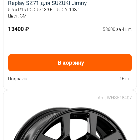
Replay SZ71 для SUZUKI Jimny
5.5 x R15 PCD: 5/139 ET: 5 DIA: 108.1
Цвет: GM
13400 ₽
53600 за 4 шт.
В корзину
Под заказ
16 шт.
Арт: WHS518407