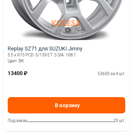
Replay SZ71 для SUZUKI Jimny
5.5 x R15 PCD: 5/139 ET: 5 DIA: 108.1
Цвет: BK
13400 ₽
53600 за 4 шт.
В корзину
Под заказ
20 шт.