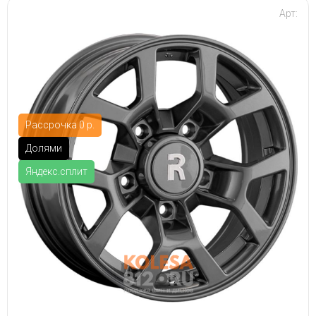
Арт:
Рассрочка 0 р.
Долями
Яндекс.сплит