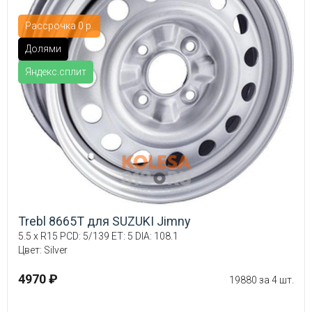
Рассрочка 0 р.
Долями
Яндекс.сплит
Trebl 8665T для SUZUKI Jimny
5.5 x R15 PCD: 5/139 ET: 5 DIA: 108.1
Цвет: Silver
4970 ₽
19880 за 4 шт.