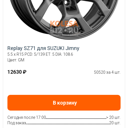
Replay SZ71 для SUZUKI Jimny
5.5 x R15 PCD: 5/139 ET: 5 DIA: 108.6
Цвет: GM
12630 ₽
50520 за 4 шт.
В корзину
Сегодня после 17:00
> 20 шт.
Под заказ
20 шт.