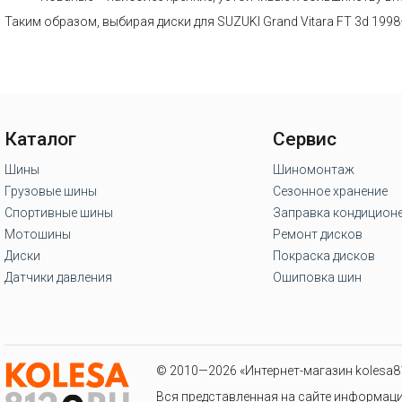
Таким образом, выбирая диски для SUZUKI Grand Vitara FT 3d 199
Каталог
Сервис
Шины
Шиномонтаж
Грузовые шины
Сезонное хранение
Спортивные шины
Заправка кондицион
Мотошины
Ремонт дисков
Диски
Покраска дисков
Датчики давления
Ошиповка шин
© 2010—2026 «Интернет-магазин kolesa81
Вся представленная на сайте информаци