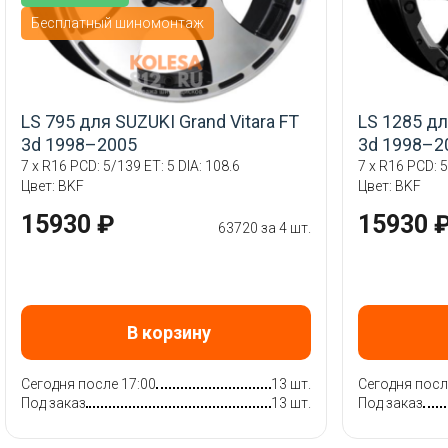
Бесплатный шиномонтаж
LS 795 для SUZUKI Grand Vitara FT
LS 1285 дл
3d 1998–2005
3d 1998–2
7 x R16 PCD: 5/139 ET: 5 DIA: 108.6
7 x R16 PCD: 5
Цвет: BKF
Цвет: BKF
15930 ₽
15930 
63720 за 4 шт.
В корзину
Сегодня после 17:00
13 шт.
Сегодня посл
Под заказ
13 шт.
Под заказ