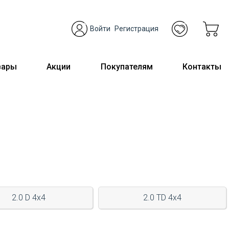
Войти
Регистрация
вары
Акции
Покупателям
Контакты
2.0 D 4x4
2.0 TD 4x4