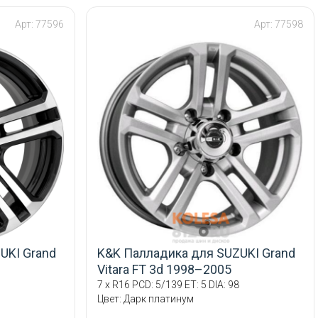
Арт: 77596
Арт: 77598
UKI Grand
K&K Палладика для SUZUKI Grand
Vitara FT 3d 1998–2005
7 x R16 PCD: 5/139 ET: 5 DIA: 98
Цвет: Дарк платинум