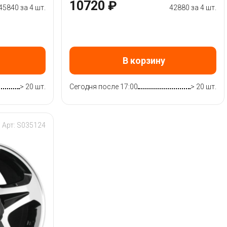
10720 ₽
45840 за 4 шт.
42880 за 4 шт.
В корзину
> 20 шт.
Сегодня после 17:00
> 20 шт.
Арт: S035124