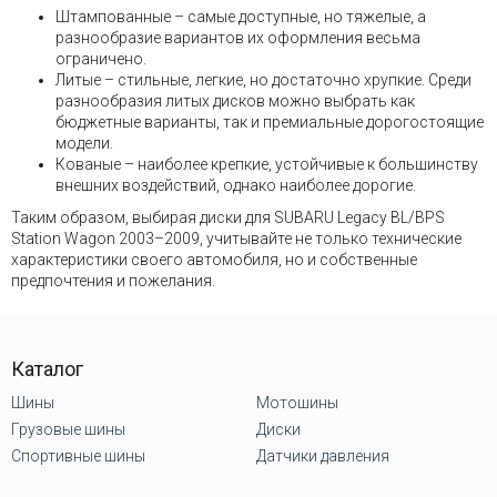
Штампованные – самые доступные, но тяжелые, а
разнообразие вариантов их оформления весьма
ограничено.
Литые – стильные, легкие, но достаточно хрупкие. Среди
разнообразия литых дисков можно выбрать как
бюджетные варианты, так и премиальные дорогостоящие
модели.
Кованые – наиболее крепкие, устойчивые к большинству
внешних воздействий, однако наиболее дорогие.
Таким образом, выбирая диски для SUBARU Legacy BL/BPS
Station Wagon 2003–2009, учитывайте не только технические
характеристики своего автомобиля, но и собственные
предпочтения и пожелания.
Каталог
Шины
Мотошины
Грузовые шины
Диски
Спортивные шины
Датчики давления