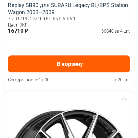
Replay SB90 для SUBARU Legacy BL/BPS Station
Wagon 2003–2009
7 x R17 PCD: 5/100 ET: 55 DIA: 56.1
Цвет: BKF
16710 ₽
66840 за 4 шт.
В корзину
Сегодня после 17:00
> 20 шт.
Арт: