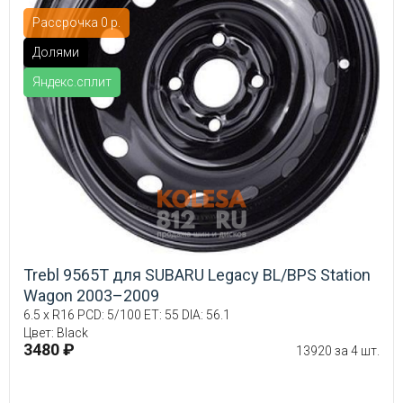
Рассрочка 0 р.
Долями
Яндекс.сплит
Trebl 9565T для SUBARU Legacy BL/BPS Station
Wagon 2003–2009
6.5 x R16 PCD: 5/100 ET: 55 DIA: 56.1
Цвет: Black
3480 ₽
13920 за 4 шт.