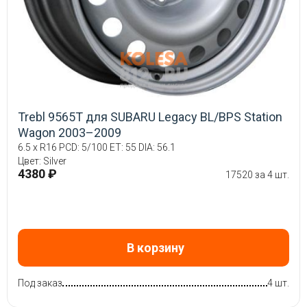
Trebl 9565T для SUBARU Legacy BL/BPS Station
Wagon 2003–2009
6.5 x R16 PCD: 5/100 ET: 55 DIA: 56.1
Цвет: Silver
4380 ₽
17520 за 4 шт.
В корзину
Под заказ
4 шт.