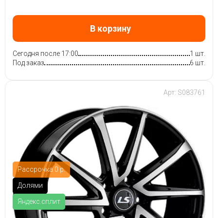
В корзину
Сегодня после 17:00
1 шт.
Под заказ
6 шт.
Арт: S083761
Рассрочка 0 р.
Долями
Яндекс.сплит