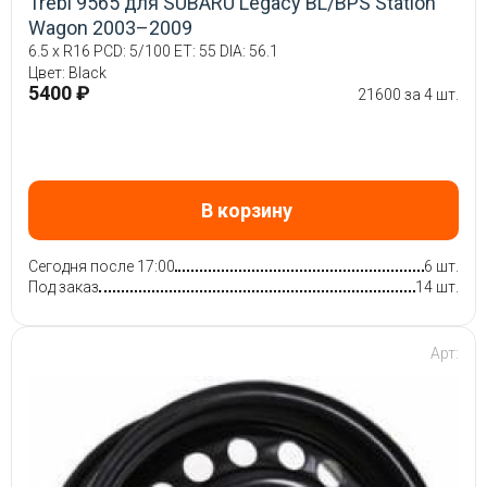
Trebl 9565 для SUBARU Legacy BL/BPS Station
Wagon 2003–2009
6.5 x R16 PCD: 5/100 ET: 55 DIA: 56.1
Цвет: Black
5400 ₽
21600 за 4 шт.
В корзину
Сегодня после 17:00
6 шт.
Под заказ
14 шт.
Арт: