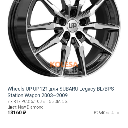
Wheels UP UP121 для SUBARU Legacy BL/BPS
Station Wagon 2003–2009
7 x R17 PCD: 5/100 ET: 55 DIA: 56.1
Цвет: New Diamond
13160 ₽
52640 за 4 шт.