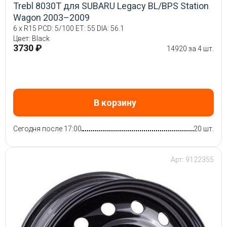
Trebl 8030T для SUBARU Legacy BL/BPS Station
Wagon 2003–2009
6 x R15 PCD: 5/100 ET: 55 DIA: 56.1
Цвет: Black
3730 ₽
14920 за 4 шт.
В корзину
Сегодня после 17:00
20 шт.
Арт: 9122355