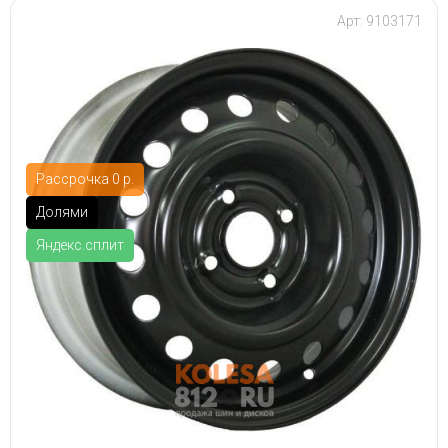
Арт: 9103171
Рассрочка 0 р.
Долями
Яндекс.сплит