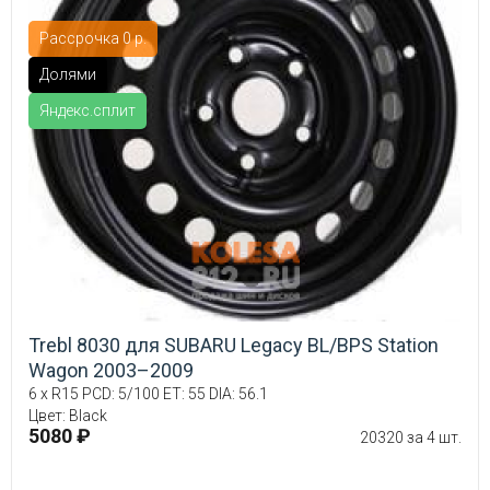
Рассрочка 0 р.
Долями
Яндекс.сплит
Trebl 8030 для SUBARU Legacy BL/BPS Station
Wagon 2003–2009
6 x R15 PCD: 5/100 ET: 55 DIA: 56.1
Цвет: Black
5080 ₽
20320 за 4 шт.