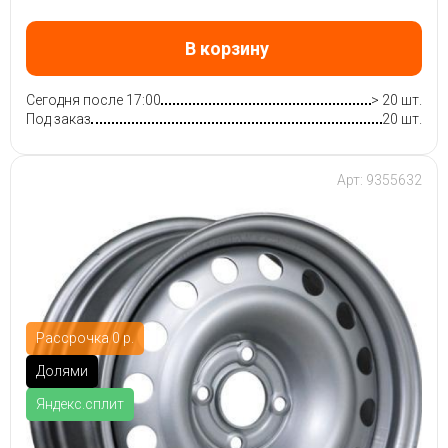
В корзину
Сегодня после 17:00
> 20 шт.
Под заказ
20 шт.
Арт: 9355632
Рассрочка 0 р.
Долями
Яндекс.сплит