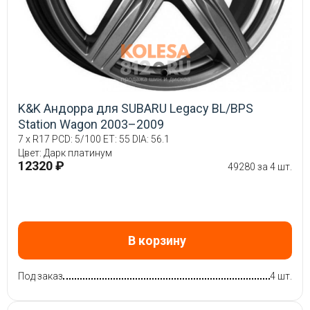
K&K Андорра для SUBARU Legacy BL/BPS
Station Wagon 2003–2009
7 x R17 PCD: 5/100 ET: 55 DIA: 56.1
Цвет: Дарк платинум
12320 ₽
49280 за 4 шт.
В корзину
Под заказ
4 шт.