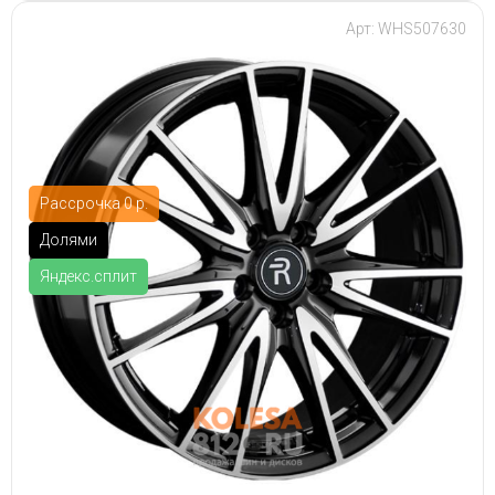
Арт: WHS507630
Рассрочка 0 р.
Долями
Яндекс.сплит