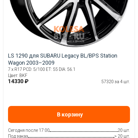
LS 1290 для SUBARU Legacy BL/BPS Station
Wagon 2003–2009
7 x R17 PCD: 5/100 ET: 55 DIA: 56.1
Цвет: BKF
14330 ₽
57320 за 4 шт.
В корзину
Сегодня после 17:00
20 шт.
Под заказ
> 20 шт.