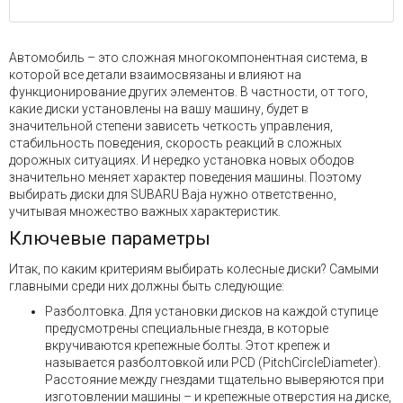
Автомобиль – это сложная многокомпонентная система, в
которой все детали взаимосвязаны и влияют на
функционирование других элементов. В частности, от того,
какие диски установлены на вашу машину, будет в
значительной степени зависеть четкость управления,
стабильность поведения, скорость реакций в сложных
дорожных ситуациях. И нередко установка новых ободов
значительно меняет характер поведения машины. Поэтому
выбирать диски для SUBARU Baja нужно ответственно,
учитывая множество важных характеристик.
Ключевые параметры
Итак, по каким критериям выбирать колесные диски? Самыми
главными среди них должны быть следующие:
Разболтовка. Для установки дисков на каждой ступице
предусмотрены специальные гнезда, в которые
вкручиваются крепежные болты. Этот крепеж и
называется разболтовкой или PCD (PitchCircleDiameter).
Расстояние между гнездами тщательно выверяются при
изготовлении машины – и крепежные отверстия на диске,