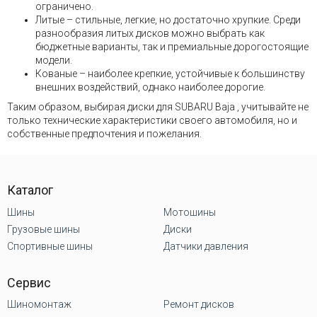
ограничено.
Литые – стильные, легкие, но достаточно хрупкие. Среди
разнообразия литых дисков можно выбрать как
бюджетные варианты, так и премиальные дорогостоящие
модели.
Кованые – наиболее крепкие, устойчивые к большинству
внешних воздействий, однако наиболее дорогие.
Таким образом, выбирая диски для SUBARU Baja , учитывайте не
только технические характеристики своего автомобиля, но и
собственные предпочтения и пожелания.
Каталог
Шины
Мотошины
Грузовые шины
Диски
Спортивные шины
Датчики давления
Сервис
Шиномонтаж
Ремонт дисков