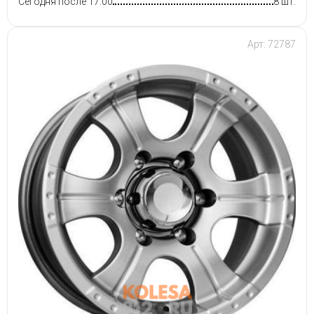
Сегодня после 17:00
8 шт.
Арт: 72787