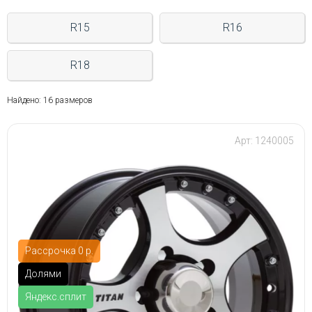
R15
R16
R18
Найдено: 16 размеров
Арт: 1240005
Рассрочка 0 р.
Долями
Яндекс.сплит