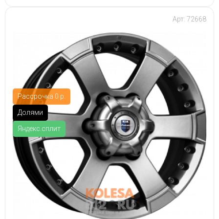
Арт: 72668
Рассрочка 0 р.
Долями
Яндекс.сплит