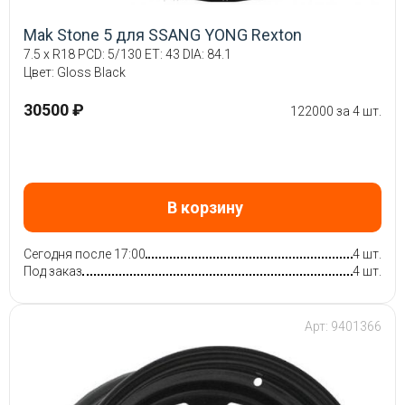
Mak Stone 5 для SSANG YONG Rexton
7.5 x R18 PCD: 5/130 ET: 43 DIA: 84.1
Цвет: Gloss Black
30500 ₽
122000 за 4 шт.
В корзину
Сегодня после 17:00
4 шт.
Под заказ
4 шт.
Арт: 9401366