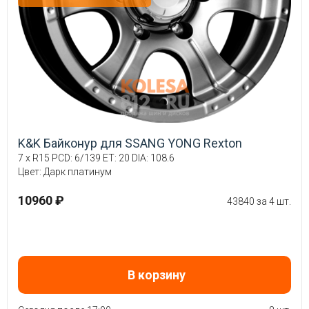
K&K Байконур для SSANG YONG Rexton
7 x R15 PCD: 6/139 ET: 20 DIA: 108.6
Цвет: Дарк платинум
10960 ₽
43840 за 4 шт.
В корзину