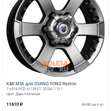
K&K M56 для SSANG YONG Rexton
7 x R16 PCD: 6/139 ET: 20 DIA: 110.1
Цвет: Дарк платинум
11610 ₽
46440 за 4 шт.