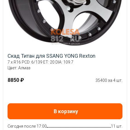
Скад Титан для SSANG YONG Rexton
7 x R16 PCD: 6/139 ET: 20 DIA: 109.7
Цвет: Алмаз
8850 ₽
35400 за 4 шт.
В корзину
Сегодня после 17:00
11 шт.