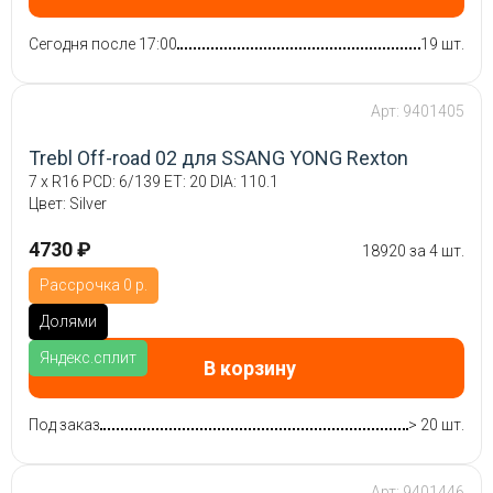
Сегодня после 17:00
19 шт.
Арт: 9401405
Trebl Off-road 02 для SSANG YONG Rexton
7 x R16 PCD: 6/139 ET: 20 DIA: 110.1
Цвет: Silver
4730 ₽
18920 за 4 шт.
Рассрочка 0 р.
Долями
Яндекс.сплит
В корзину
Под заказ
> 20 шт.
Арт: 9401446