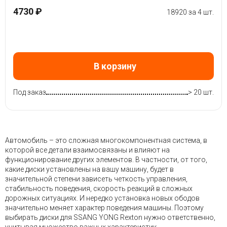
4730 ₽
18920 за 4 шт.
В корзину
Под заказ
> 20 шт.
Автомобиль – это сложная многокомпонентная система, в
которой все детали взаимосвязаны и влияют на
функционирование других элементов. В частности, от того,
какие диски установлены на вашу машину, будет в
значительной степени зависеть четкость управления,
стабильность поведения, скорость реакций в сложных
дорожных ситуациях. И нередко установка новых ободов
значительно меняет характер поведения машины. Поэтому
выбирать диски для SSANG YONG Rexton нужно ответственно,
учитывая множество важных характеристик.