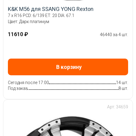
K&K M56 для SSANG YONG Rexton
7 x R16 PCD: 6/139 ET: 20 DIA: 67.1
Цвет: Дарк платинум
11610 ₽
46440 за 4 шт.
В корзину
Сегодня после 17:00
14 шт.
Под заказ
8 шт.
Арт: 34659