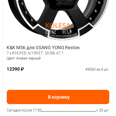
K&K M56 для SSANG YONG Rexton
7 x R16 PCD: 6/139 ET: 20 DIA: 67.1
Цвет: Алмаз черный
12390 ₽
49560 за 4 шт.
В корзину
Сегодня после 17:00
> 20 шт.