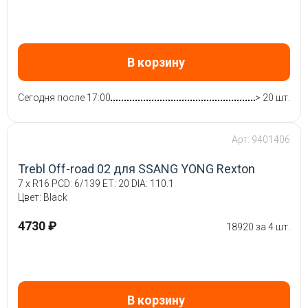
В корзину
Сегодня после 17:00
> 20 шт.
Арт: 9401406
Trebl Off-road 02 для SSANG YONG Rexton
7 x R16 PCD: 6/139 ET: 20 DIA: 110.1
Цвет: Black
4730 ₽
18920 за 4 шт.
В корзину