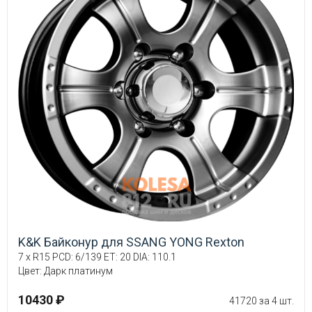
K&K Байконур для SSANG YONG Rexton
7 x R15 PCD: 6/139 ET: 20 DIA: 110.1
Цвет: Дарк платинум
10430 ₽
41720 за 4 шт.