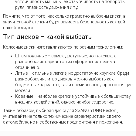
устойчивость машины, ее отзывчивость на повороты
руля, плавность движения и т.д.
Помните, что от того, насколько грамотно выбраны диски, в
значительной степени будет зависеть безопасность каждой
вашей поездки.
Тип дисков – какой выбрать
Колесные диски изготавливаются по разным технологиям:
Штампованные – самые доступные, но тяжелые, а
разнообразие вариантов их оформления весьма
ограничено.
Литые – стильные, легкие, но достаточно хрупкие. Среди
разнообразия литых дисков можно выбрать как
бюджетные варианты, так и премиальные дорогостоящие
модели.
Кованые – наиболее крепкие, устойчивые к большинству
внешних воздействий, однако наиболее дорогие.
Таким образом, выбирая диски для SSANG YONG Rexton ,
учитывайте не только технические характеристики своего
автомобиля, но и собственные предпочтения и пожелания.