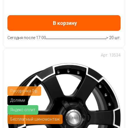
В корзину
Сегодня после 17:00
> 20 шт.
Арт: 13534
Рассрочка 0 р.
Долями
Яндекс.сплит
Бесплатный шиномонтаж