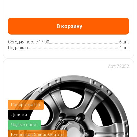
В корзину
Сегодня после 17:00
6 шт.
Под заказ
4 шт.
Арт: 72052
Рассрочка 0 р.
Долями
Яндекс.сплит
Бесплатный шиномонтаж