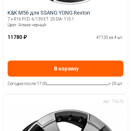
K&K M56 для SSANG YONG Rexton
7 x R16 PCD: 6/139 ET: 20 DIA: 110.1
Цвет: Алмаз черный
11780 ₽
47120 за 4 шт.
В корзину
Сегодня после 17:00
> 20 шт.
Арт: 72670